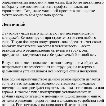
определенными плюсами и минусами. Для более правильного
выбора лучше посоветоваться с профессиональными
строителями. Ведь даже малейшей просчет в планировке
может обойтись вам довольно дорого.
Ленточный
Эту основу чаще всего используют для возведения дач и
коттеджей. Ее монтируют при строительстве стен любого
типа. Такую большую популярность она обрела за счет своих
высоких показателей качества и устойчивости. Засчет
равномерного распределения нагрузки на грунт, она
прекрасно выдерживает на себе даже самый большой вес.
Визуально такое основание выглядит следующим образом:
непрерывная железобетонная конструкция, на которую в
дальнейшем устанавливают все несущие стены постройки.
Еще одним преимуществом данной разновидности является
то, что у вас появляется возможность возвести цокольное
помещение, которое будет служить вам в качестве подвала или
гаража. В таком случае конструкции устанавливают на
глубину предполагаемого помещения. Единственный минус
от такого решения – дороговизна и сложность устройства всей
основы. Есть несколько разновидностей ленточного