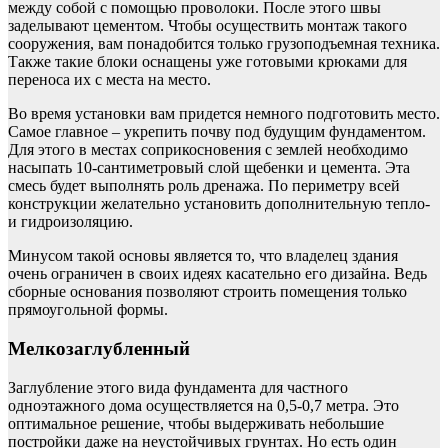
между собой с помощью проволоки. После этого швы
заделывают цементом. Чтобы осуществить монтаж такого
сооружения, вам понадобится только грузоподъемная техника.
Также такие блоки оснащены уже готовыми крюками для
переноса их с места на место.
Во время установки вам придется немного подготовить место.
Самое главное – укрепить почву под будущим фундаментом.
Для этого в местах соприкосновения с землей необходимо
насыпать 10-сантиметровый слой щебенки и цемента. Эта
смесь будет выполнять роль дренажа. По периметру всей
конструкции желательно установить дополнительную тепло-
и гидроизоляцию.
Минусом такой основы является то, что владелец здания
очень ограничен в своих идеях касательно его дизайна. Ведь
сборные основания позволяют строить помещения только
прямоугольной формы.
Мелкозаглубленный
Заглубление этого вида фундамента для частного
одноэтажного дома осуществляется на 0,5-0,7 метра. Это
оптимальное решение, чтобы выдерживать небольшие
постройки даже на неустойчивых грунтах. Но есть один