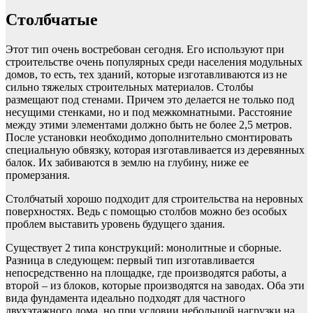
Столбчатые
Этот тип очень востребован сегодня. Его используют при
строительстве очень популярных среди населения модульных
домов, то есть, тех зданий, которые изготавливаются из не
сильно тяжелых строительных материалов. Столбы
размещают под стенами. Причем это делается не только под
несущими стенками, но и под межкомнатными. Расстояние
между этими элементами должно быть не более 2,5 метров.
После установки необходимо дополнительно смонтировать
специальную обвязку, которая изготавливается из деревянных
балок. Их забиваются в землю на глубину, ниже ее
промерзания.
Столбчатый хорошо подходит для строительства на неровных
поверхностях. Ведь с помощью столбов можно без особых
проблем выставить уровень будущего здания.
Существует 2 типа конструкций: монолитные и сборные.
Разница в следующем: первый тип изготавливается
непосредственно на площадке, где производятся работы, а
второй – из блоков, которые производятся на заводах. Оба эти
вида фундамента идеально подходят для частного
двухэтажного дома, но при условии небольшой нагрузки на