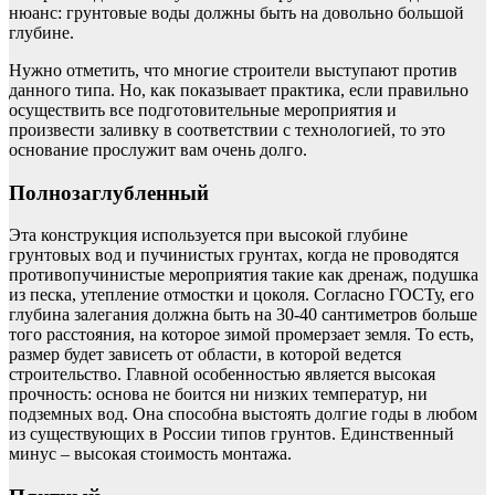
нюанс: грунтовые воды должны быть на довольно большой
глубине.
Нужно отметить, что многие строители выступают против
данного типа. Но, как показывает практика, если правильно
осуществить все подготовительные мероприятия и
произвести заливку в соответствии с технологией, то это
основание прослужит вам очень долго.
Полнозаглубленный
Эта конструкция используется при высокой глубине
грунтовых вод и пучинистых грунтах, когда не проводятся
противопучинистые мероприятия такие как дренаж, подушка
из песка, утепление отмостки и цоколя. Согласно ГОСТу, его
глубина залегания должна быть на 30-40 сантиметров больше
того расстояния, на которое зимой промерзает земля. То есть,
размер будет зависеть от области, в которой ведется
строительство. Главной особенностью является высокая
прочность: основа не боится ни низких температур, ни
подземных вод. Она способна выстоять долгие годы в любом
из существующих в России типов грунтов. Единственный
минус – высокая стоимость монтажа.