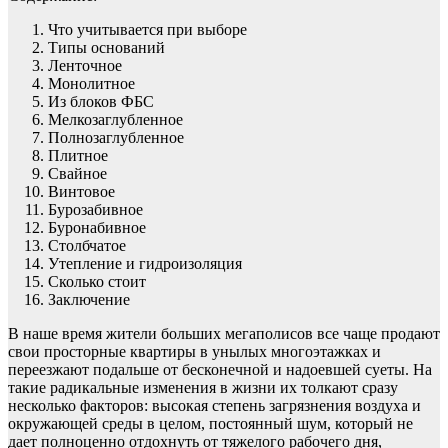
Что учитывается при выборе
Типы оснований
Ленточное
Монолитное
Из блоков ФБС
Мелкозаглубленное
Полнозаглубленное
Плитное
Свайное
Винтовое
Бурозабивное
Буронабивное
Столбчатое
Утепление и гидроизоляция
Сколько стоит
Заключение
В наше время жители больших мегаполисов все чаще продают
свои просторные квартиры в унылых многоэтажках и
переезжают подальше от бесконечной и надоевшей суеты. На
такие радикальные изменения в жизни их толкают сразу
несколько факторов: высокая степень загрязнения воздуха и
окружающей среды в целом, постоянный шум, который не
дает полноценно отдохнуть от тяжелого рабочего дня,