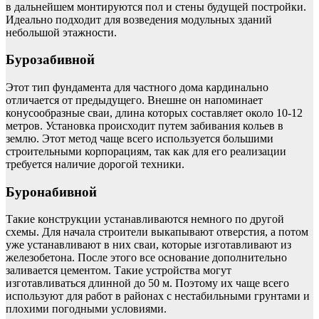
в дальнейшем монтируются пол и стены будущей постройки.
Идеально подходит для возведения модульных зданий
небольшой этажности.
Бурозабивной
Этот тип фундамента для частного дома кардинально
отличается от предыдущего. Внешне он напоминает
конусообразные сваи, длина которых составляет около 10-12
метров. Установка происходит путем забивания кольев в
землю. Этот метод чаще всего используется большими
строительными корпорациям, так как для его реализации
требуется наличие дорогой техники.
Буронабивной
Такие конструкции устанавливаются немного по другой
схемы. Для начала строители выкапывают отверстия, а потом
уже устанавливают в них сваи, которые изготавливают из
железобетона. После этого все основание дополнительно
заливается цементом. Такие устройства могут
изготавливаться длинной до 50 м. Поэтому их чаще всего
используют для работ в районах с нестабильными грунтами и
плохими погодными условиями.