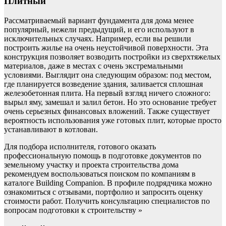
Плитный
Рассматриваемый вариант фундамента для дома менее
популярный, нежели предыдущий, и его используют в
исключительных случаях. Например, если вы решили
построить жилье на очень неустойчивой поверхности. Эта
конструкция позволяет возводить постройки из сверхтяжелых
материалов, даже в местах с очень экстремальными
условиями. Выглядит она следующим образом: под местом,
где планируется возведение здания, заливается сплошная
железобетонная плита. На первый взгляд ничего сложного:
вырыл яму, замешал и залил бетон. Но это основание требует
очень серьезных финансовых вложений. Также существует
вероятность использования уже готовых плит, которые просто
устанавливают в котлован.
Для подбора исполнителя, готового оказать
профессиональную помощь в подготовке документов по
земельному участку и проекта строительства дома
рекомендуем воспользоваться поиском по компаниям в
каталоге Building Companion. В профиле подрядчика можно
ознакомиться с отзывами, портфолио и запросить оценку
стоимости работ. Получить консультацию специалистов по
вопросам подготовки к строительству »