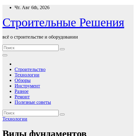
Перейти
Чт. Авг 6th, 2026
к
содержимому
Строительные Решения
всё о строительстве и оборудовании
Строительство
Технологии
Обзоры
Инструмент
Разное
Ремонт
Полезные советы
Технологии
Виды фундаментов