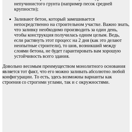
непучинистого грунта (например песок средней
крупности);
Заливают бетон, который замешивается
непосредственно на строительном участке. Важно знать,
что заливку необходимо производить за один день,
чтобы конструкция получилась одним целым. Ведь,
если растянуть этот процесс на 2 дня (как это делают
неопытные строители), то шов, возникший между
слоями бетона, не будет гарантировать вам хорошую
устойчивость всего здания.
Довольно весомым преимуществом монолитного основания
является тот факт, что его можно заливать абсолютно любой
конфигурации. То есть, здесь возможны варианты как
строения со строгими углами, так и с окружностями.