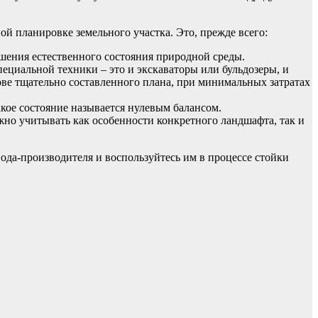
й планировке земельного участка. Это, прежде всего:
шения естественного состояния природной среды.
ециальной техники – это и экскаваторы или бульдозеры, и
ове тщательно составленного плана, при минимальных затратах
кое состояние называется нулевым балансом.
но учитывать как особенности конкретного ландшафта, так и
ода-производителя и воспользуйтесь им в процессе стойки