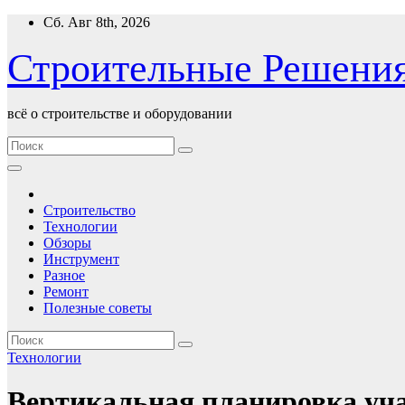
Перейти
Сб. Авг 8th, 2026
к
содержимому
Строительные Решени
всё о строительстве и оборудовании
Строительство
Технологии
Обзоры
Инструмент
Разное
Ремонт
Полезные советы
Технологии
Вертикальная планировка уча