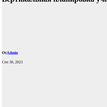
От
Admin
Сен 30, 2023