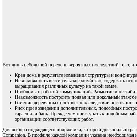
Вот лишь небольшой перечень вероятных последствий того, чт
Крен дома в результате изменения структуры и конфигур
Невозможность вести сельское хозяйство, содержать ого
выращивания различных культур на такой земле.
Проблемы с работой коммуникаций. Размытие и нестабил
Невозможность построить подвал или цокольный этаж без
Гниение деревянных построек как следствие постоянного 
Риск при возведении дополнительных, подсобных построе
сараев или бань. Прежде чем приступать к подобным раб
организации соответствующих работ.
Для выбора подходящего подрядчика, который досконально разб
Companion. В профиле каждой компании указана необходимая и