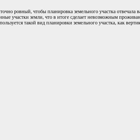
статочно ровный, чтобы планировка земельного участка отвечала
ные участки земли, что в итоге сделает невозможным проживан
ользуется такой вид планировки земельного участка, как вертик