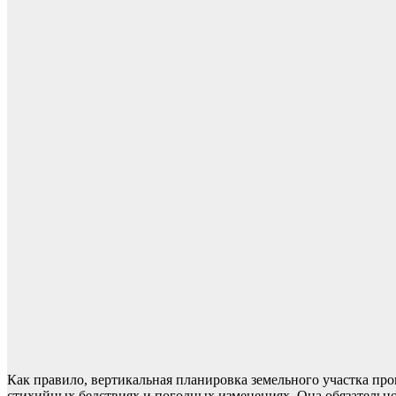
Как правило, вертикальная планировка земельного участка про
стихийных бедствиях и погодных изменениях. Она обязательно 