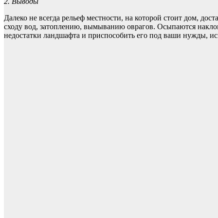
2. Выводы
Далеко не всегда рельеф местности, на которой стоит дом, до
сходу вод, затоплению, вымыванию оврагов. Осыпаются наклон
недостатки ландшафта и приспособить его под ваши нужды, исп