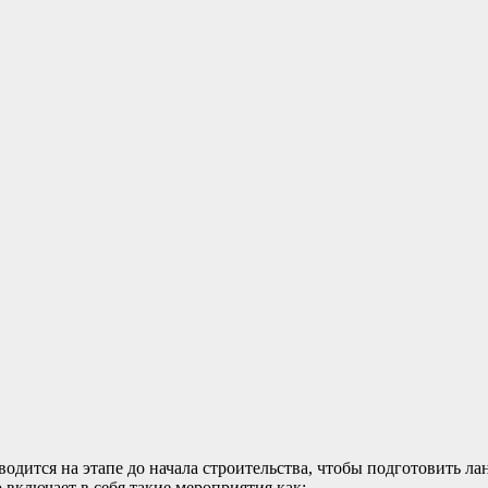
водится на этапе до начала строительства, чтобы подготовить л
включает в себя такие мероприятия как: