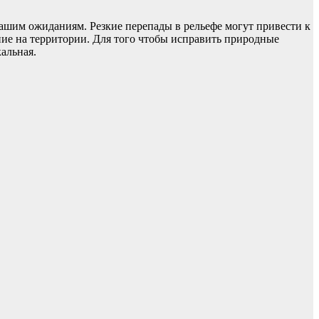
 вашим ожиданиям. Резкие перепады в рельефе могут привести к
ие на территории. Для того чтобы исправить природные
альная.