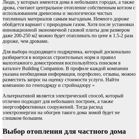
Люди, у которых имеются дома в небольших городах, а также
дрова, считают центральное отопление собственным котлом с
использованием древесины и экологически чистых
топливных материалов самым выгодным. Немного дороже
обойдется вариант с природным газом. Хотя после установки
инновационной экономичной газовой плиты дом размером
даже 200-250 м2 можно будет отапливать по цене в 1.5-2 раза
дороже, чем дровами.
Для выбора подходящего подрядчика, который досконально
разбирается в вопросах строительных норм и правил
малоэтажного домостроения воспользуйтесь поиском в
каталоге Building Companion. В профиле каждой компании
указана необходимая информация, портфолио, отзывы, можно
разместить запрос на оценку стоимости услуги. Найти
компанию по генподряду и стройнадзору »
Альтернативой является электрический способ, который
отлично подходит для небольших построек, а также
энергоэффективных сооружений. Тогда расход
электроэнергии на обогрев такого дома зимой будет не
слишком большим.
Выбор отопления для частного дома