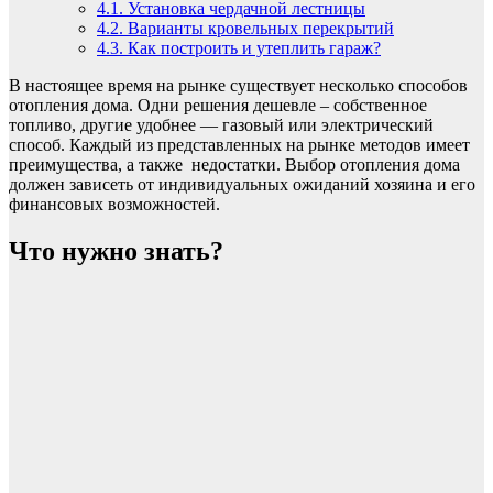
4.1.
Установка чердачной лестницы
4.2.
Варианты кровельных перекрытий
4.3.
Как построить и утеплить гараж?
В настоящее время на рынке существует несколько способов
отопления дома. Одни решения дешевле – собственное
топливо, другие удобнее — газовый или электрический
способ. Каждый из представленных на рынке методов имеет
преимущества, а также недостатки. Выбор отопления дома
должен зависеть от индивидуальных ожиданий хозяина и его
финансовых возможностей.
Что нужно знать?