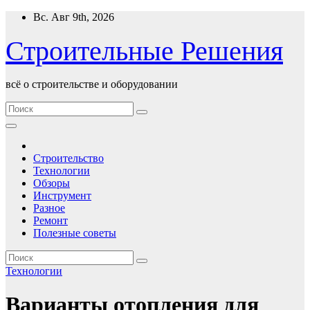
Перейти
Вс. Авг 9th, 2026
к
содержимому
Строительные Решения
всё о строительстве и оборудовании
Строительство
Технологии
Обзоры
Инструмент
Разное
Ремонт
Полезные советы
Технологии
Варианты отопления для