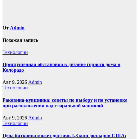
От
Admin
Похожая запись
Технологии
Приглушенная обстановка в дизайне горного дома в
Колорадо
Авг 9, 2026
Admin
Технологии
Раковина-кувшинка: советы по выбору и по установке
при расположении над стиральной машиной
Авг 9, 2026
Admin
Технологии
Цена биткоина может достичь 1,3 млн долларов США: