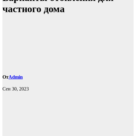
частного дома
От
Admin
Сен 30, 2023