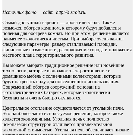
Источник фото — сайт
http://s-stroit.ru
.
Самый доступный вариант — дрова или уголь. Также
возможен обогрев камином, к которому будут добавлены
поленья для обогрева комнат. Но при этом, решение является
наименее экологически чистым. При выборе очень важны
следующие параметры: размер отапливаемой площади,
финансовые возможности, расположение города и положения
местного плана территориального развития.
Вы можете выбрать традиционное решение или новейшие
технологии, которые включают электроотопление и
домашнюю мебель с солнечными коллекторами, которые
будут нагревать воду для повседневного использования.
Современный обогрев сооружений основан на
фотоэлектрических батареях, которые экологически
безопасны и очень быстро окупаются.
Центральное отопление осуществляется от угольной печи.
Это наиболее часто используемое решение, которое также
является экономичным. Угольная печь с полностью
ископаемой структурой отличается привлекательной
закупочной стоимостью. Угольная печь обеспечивает низкие