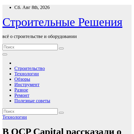
Перейти
Сб. Авг 8th, 2026
к
содержимому
Строительные Решения
всё о строительстве и оборудовании
Строительство
Технологии
Обзоры
Инструмент
Разное
Ремонт
Полезные советы
Технологии
В QCP Capital рассказали о