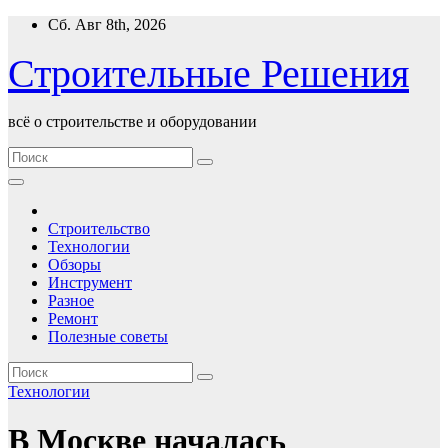
Перейти
Сб. Авг 8th, 2026
к
содержимому
Строительные Решения
всё о строительстве и оборудовании
Строительство
Технологии
Обзоры
Инструмент
Разное
Ремонт
Полезные советы
Технологии
В Москве началась