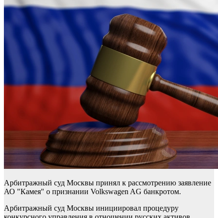
Арбитражный суд Москвы принял к рассмотрению заявление
АО "Камея" о признании Volkswagen AG банкротом.
Арбитражный суд Москвы инициировал процедуру
конкурсного управления в отношении русских активов