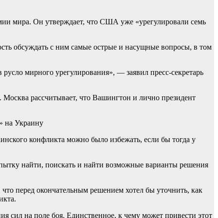
мии мира. Он утверждает, что США уже «урегулировали семь
ть обсуждать с ним самые острые и насущные вопросы, в том
в русло мирного урегулирования», — заявил пресс-секретарь
я. Москва рассчитывает, что Вашингтон и лично президент
к» на Украину
аинского конфликта можно было избежать, если бы тогда у
попытку найти, поискать и найти возможные варианты решения
, что перед окончательным решением хотел бы уточнить, как
икта.
я сил на поле боя. Единственное, к чему может привести этот