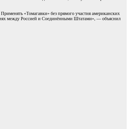
е? Применять «Томагавки» без прямого участия американских
ениях между Россией и Соединёнными Штатами», — объяснил