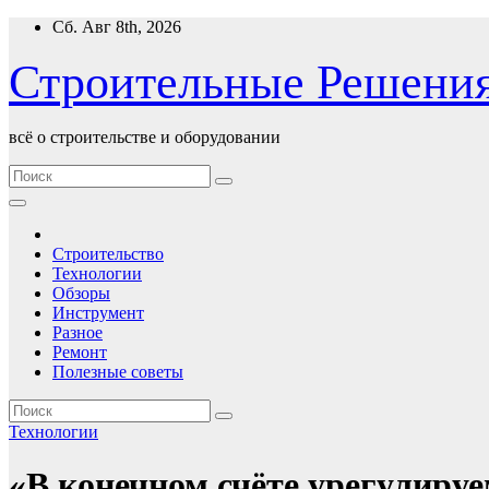
Перейти
Сб. Авг 8th, 2026
к
содержимому
Строительные Решени
всё о строительстве и оборудовании
Строительство
Технологии
Обзоры
Инструмент
Разное
Ремонт
Полезные советы
Технологии
«В конечном счёте урегулиру