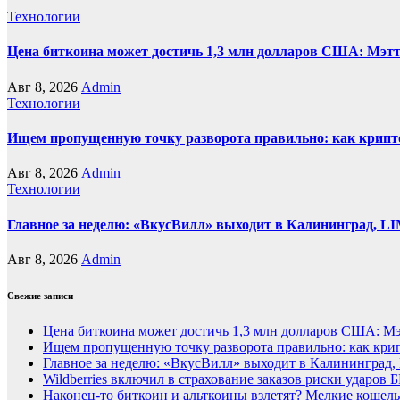
Технологии
Цена биткоина может достичь 1,3 млн долларов США: Мэтт 
Авг 8, 2026
Admin
Технологии
Ищем пропущенную точку разворота правильно: как крипт
Авг 8, 2026
Admin
Технологии
Главное за неделю: «ВкусВилл» выходит в Калининград, L
Авг 8, 2026
Admin
Свежие записи
Цена биткоина может достичь 1,3 млн долларов США: Мэ
Ищем пропущенную точку разворота правильно: как крип
Главное за неделю: «ВкусВилл» выходит в Калининград, 
Wildberries включил в страхование заказов риски ударов
Наконец-то биткоин и альткоины взлетят? Мелкие кошел