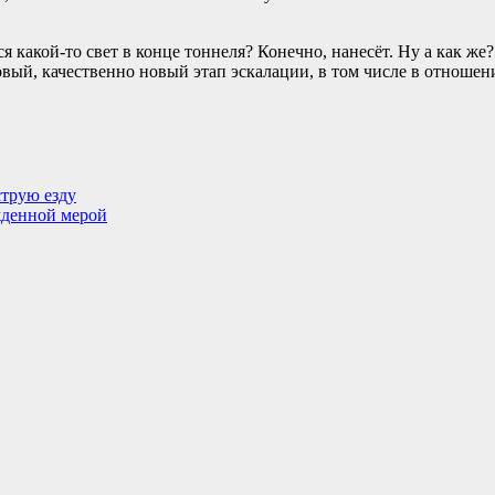
 какой-то свет в конце тоннеля? Конечно, нанесёт. Ну а как ж
овый, качественно новый этап эскалации, в том числе в отнош
трую езду
жденной мерой