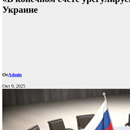
Украине
От
Admin
Окт 9, 2025