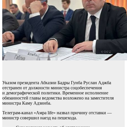
Указом президента Абхазии Бадры Гунба Руслан Аджба
отстранен от должности министра соцобеспечения
и демографической политики. Временное исполнение
обязанностей главы ведомства возложено на заместителя
министра Каму Адзинба.
Телеграм-канал «Амра life» назвал причину отставки —
министр совершил наезд на пешехода.