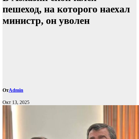
пешеход, на которого наехал
министр, он уволен
От
Admin
Окт 13, 2025