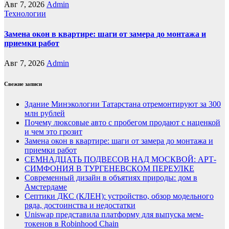
Авг 7, 2026
Admin
Технологии
Замена окон в квартире: шаги от замера до монтажа и
приемки работ
Авг 7, 2026
Admin
Свежие записи
Здание Минэкологии Татарстана отремонтируют за 300
млн рублей
Почему люксовые авто с пробегом продают с наценкой
и чем это грозит
Замена окон в квартире: шаги от замера до монтажа и
приемки работ
СЕМНАДЦАТЬ ПОДВЕСОВ НАД МОСКВОЙ: АРТ-
СИМФОНИЯ В ТУРГЕНЕВСКОМ ПЕРЕУЛКЕ
Современный дизайн в объятиях природы: дом в
Амстердаме
Септики ДКС (КЛЕН): устройство, обзор модельного
ряда, достоинства и недостатки
Uniswap представила платформу для выпуска мем-
токенов в Robinhood Chain