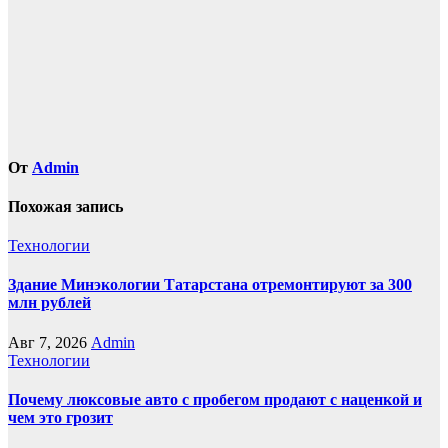
От
Admin
Похожая запись
Технологии
Здание Минэкологии Татарстана отремонтируют за 300
млн рублей
Авг 7, 2026
Admin
Технологии
Почему люксовые авто с пробегом продают с наценкой и
чем это грозит