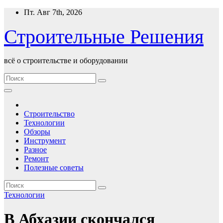
Перейти
Пт. Авг 7th, 2026
к
содержимому
Строительные Решения
всё о строительстве и оборудовании
Строительство
Технологии
Обзоры
Инструмент
Разное
Ремонт
Полезные советы
Технологии
В Абхазии скончался