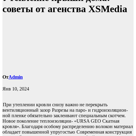
советы от агенства XSMedia
От
Admin
Янв 10, 2024
При утеплении кровли снизу важно не перекрыть
вентиляционный зазор
Разрезы на паро- и гидроизоляцион-
ной пленке обязательно заклеивают специальным скотчем.
Новое поколение теплоизоляции- «URSA GEO Скатная
кровля». Благодаря особому распределению волокон материал
обладает повышенной упругостью
Современная конструкция