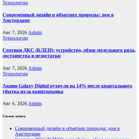
Технологии
Современный дизайн в объятиях природы: дом в
Амстердаме
Авг 7, 2026
Admin
Технологии
Септики ДКС (КЛЕН): устройство, обзор модельного ряда,
достоинства и недостатки
Авг 7, 2026
Admin
Технологии
Акции Galaxy Digital рухнули на 14% после квартального
убытка из-за крипторынка
Авг 6, 2026
Admin
Свежие записи
Современный дизайн в объятиях природы: дом в
Амстердаме