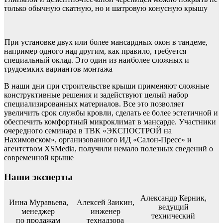
только обычную скатную, но и шатровую конусную крышу
При установке двух или более мансардных окон в тандеме,
например одного над другим, как правило, требуется
специальный оклад. Это один из наиболее сложных и
трудоемких вариантов монтажа
В наши дни при строительстве крыши применяют сложные
конструктивные решения и задействуют целый набор
специализированных материалов. Все это позволяет
увеличить срок службы кровли, сделать ее более эстетичной и
обеспечить комфортный микроклимат в мансарде. Участники
очередного семинара в ТВК «ЭКСПОСТРОЙ на
Нахимовском», организованного ИД «Салон-Пресс» и
агентством XSMedia, получили немало полезных сведений о
современной крыше
Наши эксперты
Александр Керник,
Инна Муравьева,
Алексей Заикин,
ведущий
менеджер
инженер
технический
по продажам
технадзора