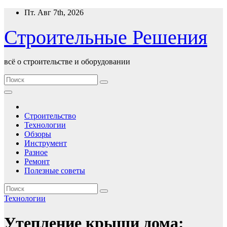
Перейти
Пт. Авг 7th, 2026
к
содержимому
Строительные Решения
всё о строительстве и оборудовании
Строительство
Технологии
Обзоры
Инструмент
Разное
Ремонт
Полезные советы
Технологии
Утепление крыши дома: