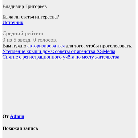
Владимир Григорьев
Была ли статья интересна?
Источник
Средний рейтинг
0 из 5 звезд. 0 голосов.
Вам нужно
авторизироваться
для того, чтобы проголосовать.
Навигация
Утепление крыши дома: советы от агенства XSMedia
Снятие с регистрационного учёта по месту жительства
по
записям
От
Admin
Похожая запись