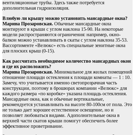
вентиляционные трубы. Здесь также потребуется
дополнительная гидроизоляция.
Влюбую ли крышу можно установить мансардные окна?
Марина Прозаровская.
Обычные мансардные окна
монтируют в крыши с углом наклона 15-90. На некоторые
модели распространяются ограничения: например, окно-
балкон можно устанавливать в скаты с углом наклона 35-53.
Вассортименте «Велюкс» есть специальные зенитные окна
для плоских крыш (0-15).
Как рассчитать необходимое количество мансардных окон
и где их расположить?
Марина Прозаровская.
Минимальное для жилых помещений
отношение площади остекления к площади комнаты — 1 : 10.
Замечу, что учитывается именно светопрозрачная часть
конструкции, поэтому в брошюрах компании «Велюкс» для
каждого размера «по коробке» указана площадь остекления.
Мансардные окна, как и обычные вертикальные,
рекомендуется устанавливать на высоте 80-100см от пола. Это
не только дает хорошее естественное освещение, но и
позволяет любоваться видами. Адополнительные окна в
верхней части скатов крыши помогут обеспечить более
эффективное проветривание.