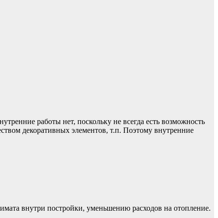
утренние работы нет, поскольку не всегда есть возможность
еством декоративных элементов, т.п. Поэтому внутренние
имата внутри постройки, уменьшению расходов на отопление.