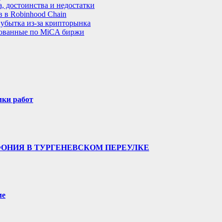
, достоинства и недостатки
 в Robinhood Chain
 убытка из-за крипторынка
рованные по MiCA биржи
мки работ
ФОНИЯ В ТУРГЕНЕВСКОМ ПЕРЕУЛКЕ
ме