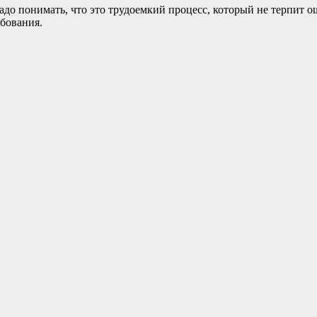
до понимать, что это трудоемкий процесс, который не терпит о
ебования.