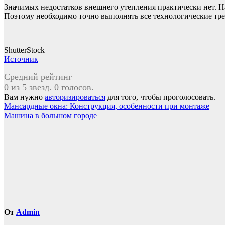
Значимых недостатков внешнего утепления практически нет. На
Поэтому необходимо точно выполнять все технологические тр
ShutterStock
Источник
Средний рейтинг
0 из 5 звезд. 0 голосов.
Вам нужно
авторизироваться
для того, чтобы проголосовать.
Навигация
Мансардные окна: Конструкция, особенности при монтаже
Машина в большом городе
по
записям
От
Admin