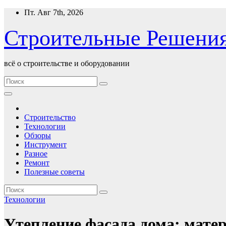
Перейти
Пт. Авг 7th, 2026
к
содержимому
Строительные Решени
всё о строительстве и оборудовании
Строительство
Технологии
Обзоры
Инструмент
Разное
Ремонт
Полезные советы
Технологии
Утепление фасада дома: мате