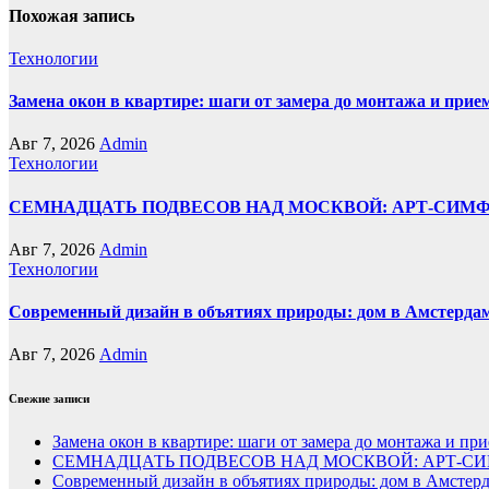
Похожая запись
Технологии
Замена окон в квартире: шаги от замера до монтажа и прие
Авг 7, 2026
Admin
Технологии
СЕМНАДЦАТЬ ПОДВЕСОВ НАД МОСКВОЙ: АРТ-СИМ
Авг 7, 2026
Admin
Технологии
Современный дизайн в объятиях природы: дом в Амстерда
Авг 7, 2026
Admin
Свежие записи
Замена окон в квартире: шаги от замера до монтажа и пр
СЕМНАДЦАТЬ ПОДВЕСОВ НАД МОСКВОЙ: АРТ-СИ
Современный дизайн в объятиях природы: дом в Амстер