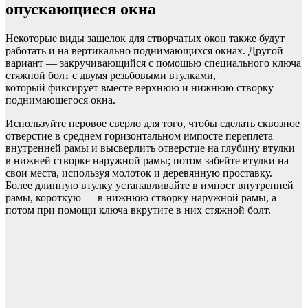
опускающиеся окна
Некоторые виды защелок для створчатых окон также будут
работать и на вертикально поднимающихся окнах. Другой
вариант — закручивающийся с помощью специального ключа
стяжной болт с двумя резьбовыми втулками,
который фиксирует вместе верхнюю и нижнюю створку
поднимающегося окна.
Используйте перовое сверло для того, чтобы сделать сквозное
отверстие в среднем горизонтальном импосте переплета
внутренней рамы и высверлить отверстие на глубину втулки
в нижней створке наружной рамы; потом забейте втулки на
свои места, используя молоток и деревянную проставку.
Более длинную втулку устанавливайте в импост внутренней
рамы, короткую — в нижнюю створку наружной рамы, а
потом при помощи ключа вкрутите в них стяжной болт.