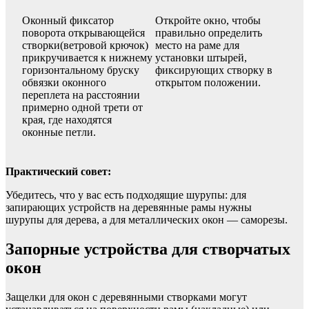
Оконный фиксатор
Откройте окно, чтобы
поворота открывающейся
правильно определить
створки(ветровой крючок)
место на раме для
прикручивается к нижнему
установки штырей,
горизонтальному бруску
фиксирующих створку в
обвязки оконного
открытом положении.
переплета на расстоянии
примерно одной трети от
края, где находятся
оконные петли.
Практический совет:
Убедитесь, что у вас есть подходящие шурупы: для
запирающих устройств на деревянные рамы нужны
шурупы для дерева, а для металлических окон — саморезы.
Запорные устройства для створчатых
окон
Защелки для окон с деревянными створками могут