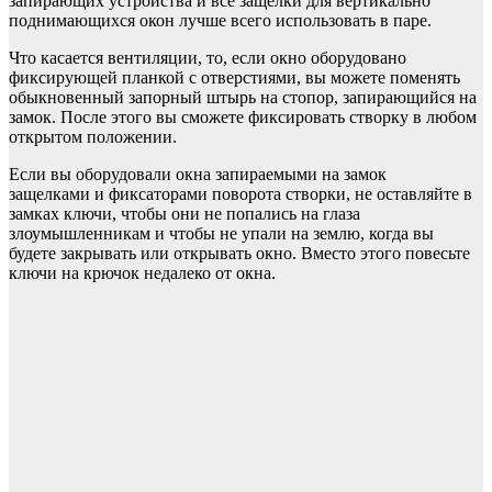
запирающих устройства и все защелки для вертикально
поднимающихся окон лучше всего использовать в паре.
Что касается вентиляции, то, если окно оборудовано
фиксирующей планкой с отверстиями, вы можете поменять
обыкновенный запорный штырь на стопор, запирающийся на
замок. После этого вы сможете фиксировать створку в любом
открытом положении.
Если вы оборудовали окна запираемыми на замок
защелками и фиксаторами поворота створки, не оставляйте в
замках ключи, чтобы они не попались на глаза
злоумышленникам и чтобы не упали на землю, когда вы
будете закрывать или открывать окно. Вместо этого повесьте
ключи на крючок недалеко от окна.