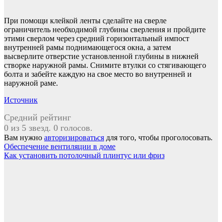
При помощи клейкой ленты сделайте на сверле
ограничитель необходимой глубины сверления и пройдите
этими сверлом через средний горизонтальный импост
внутренней рамы поднимающегося окна, а затем
высверлите отверстие установленной глубины в нижней
створке наружной рамы. Снимите втулки со стягивающего
болта и забейте каждую на свое место во внутренней и
наружной раме.
Источник
Средний рейтинг
0 из 5 звезд. 0 голосов.
Вам нужно
авторизироваться
для того, чтобы проголосовать.
Навигация
Обеспечение вентиляции в доме
Как установить потолочный плинтус или фриз
по
записям