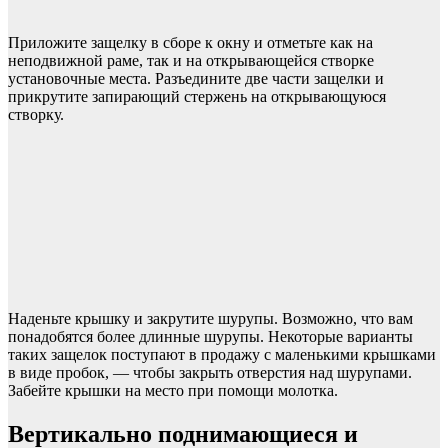
Приложите защелку в сборе к окну и отметьте как на
неподвижной раме, так и на открывающейся створке
установочные места. Разъедините две части защелки и
прикрутите запирающий стержень на открывающуюся
створку.
Наденьте крышку и закрутите шурупы. Возможно, что вам
понадобятся более длинные шурупы. Некоторые варианты
таких защелок поступают в продажу с маленькими крышками
в виде пробок, — чтобы закрыть отверстия над шурупами.
Забейте крышки на место при помощи молотка.
Вертикально поднимающиеся и