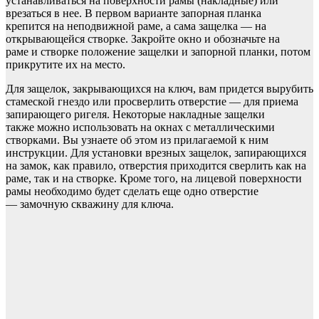
устанавливаться на поверхности рамы (накладные) или
врезаться в нее. В первом варианте запорная планка
крепится на неподвижной раме, а сама защелка — на
открывающейся створке. Закройте окно и обозначьте на
раме и створке положение защелки и запорной планки, потом
прикрутите их на место.
Для защелок, закрывающихся на ключ, вам придется вырубить
стамеской гнездо или просверлить отверстие — для приема
запирающего ригеля. Некоторые накладные защелки
также можно использовать на окнах с металлическими
створками. Вы узнаете об этом из прилагаемой к ним
инструкции. Для установки врезных защелок, запирающихся
на замок, как правило, отверстия приходится сверлить как на
раме, так и на створке. Кроме того, на лицевой поверхности
рамы необходимо будет сделать еще одно отверстие
— замочную скважину для ключа.