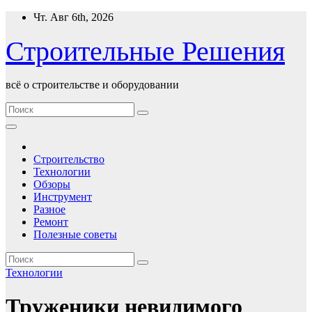
Перейти
Чт. Авг 6th, 2026
к
содержимому
Строительные Решения
всё о строительстве и оборудовании
Строительство
Технологии
Обзоры
Инструмент
Разное
Ремонт
Полезные советы
Технологии
Труженики невидимого