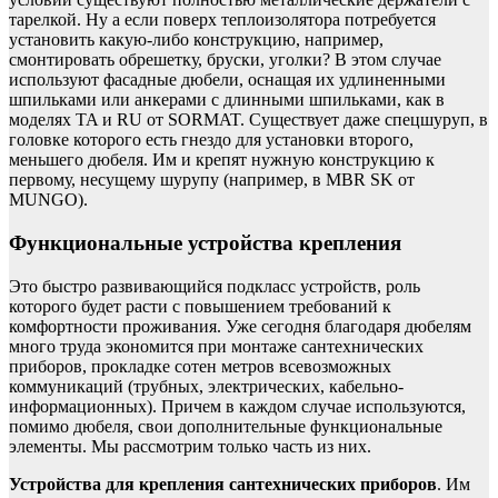
тарелкой. Ну а если поверх теплоизолятора потребуется
установить какую-либо конструкцию, например,
смонтировать обрешетку, бруски, уголки? В этом случае
используют фасадные дюбели, оснащая их удлиненными
шпильками или анкерами с длинными шпильками, как в
моделях TA и RU от SORMAT. Существует даже спецшуруп, в
головке которого есть гнездо для установки второго,
меньшего дюбеля. Им и крепят нужную конструкцию к
первому, несущему шурупу (например, в MBR SK от
MUNGO).
Функциональные устройства крепления
Это быстро развивающийся подкласс устройств, роль
которого будет расти с повышением требований к
комфортности проживания. Уже сегодня благодаря дюбелям
много труда экономится при монтаже сантехнических
приборов, прокладке сотен метров всевозможных
коммуникаций (трубных, электрических, кабельно-
информационных). Причем в каждом случае используются,
помимо дюбеля, свои дополнительные функциональные
элементы. Мы рассмотрим только часть из них.
Устройства для крепления сантехнических приборов
. Им