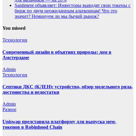
Santiment объявляет: Инвесторы выводят свои токены с
бирж по двум неожиданным альткоинам! Что это
значит? Неминуем ли мы бычий рынок?
You missed
Технологии
Современный дизайн в объятиях природы: дом в
Амстердаме
Admin
Технологии
Септики ДКС (КЛЕН): устройство, обзор модельного ряда,
достоинства и недостатки
Admin
Разное
Uniswap представила платформу для выпуска мем-
токенов в Robinhood Chain