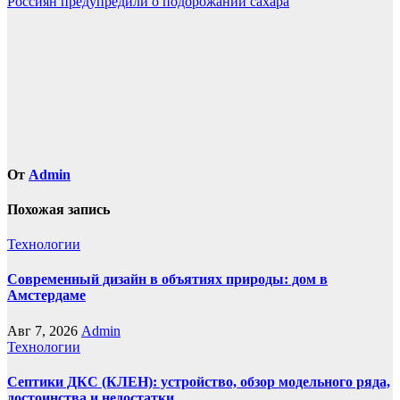
Россиян предупредили о подорожании сахара
записям
От
Admin
Похожая запись
Технологии
Современный дизайн в объятиях природы: дом в
Амстердаме
Авг 7, 2026
Admin
Технологии
Септики ДКС (КЛЕН): устройство, обзор модельного ряда,
достоинства и недостатки