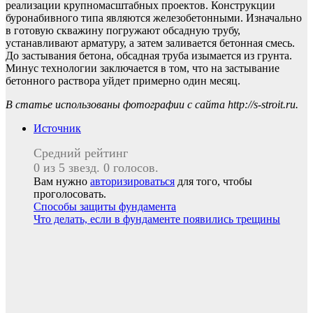
реализации крупномасштабных проектов. Конструкции
буронабивного типа являются железобетонными. Изначально
в готовую скважину погружают обсадную трубу,
устанавливают арматуру, а затем заливается бетонная смесь.
До застывания бетона, обсадная труба изымается из грунта.
Минус технологии заключается в том, что на застывание
бетонного раствора уйдет примерно один месяц.
В статье использованы фотографии с сайта
http://s-stroit.ru
.
Источник
Средний рейтинг
0 из 5 звезд. 0 голосов.
Вам нужно
авторизироваться
для того, чтобы
проголосовать.
Навигация
Способы защиты фундамента
Что делать, если в фундаменте появились трещины
по
записям