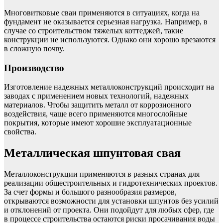
Многовитковые сваи применяются в ситуациях, когда на
фундамент не оказывается серьезная нагрузка. Например, в
случае со строительством тяжелых коттеджей, такие
конструкции не используются. Однако они хорошо врезаются
в сложную почву.
Производство
Изготовление надежных металлоконструкций происходит на
заводах с применением новых технологий, надежных
материалов. Чтобы защитить металл от коррозионного
воздействия, чаще всего применяются многослойные
покрытия, которые имеют хорошие эксплуатационные
свойства.
Металлическая шпунтовая свая
Металлоконструкции применяются в разных странах для
реализации общестроительных и гидротехнических проектов.
За счет формы и большого разнообразия размеров,
открываются возможности для установки шпунтов без усилий
и отклонений от проекта. Они подойдут для любых сфер, где
в процессе строительства остаются риски просачивания воды