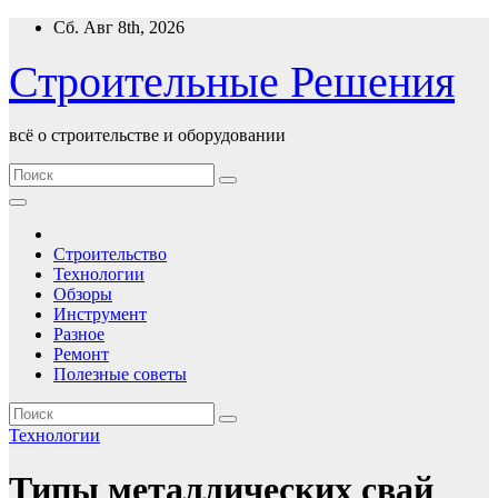
Перейти
Сб. Авг 8th, 2026
к
содержимому
Строительные Решения
всё о строительстве и оборудовании
Строительство
Технологии
Обзоры
Инструмент
Разное
Ремонт
Полезные советы
Технологии
Типы металлических свай