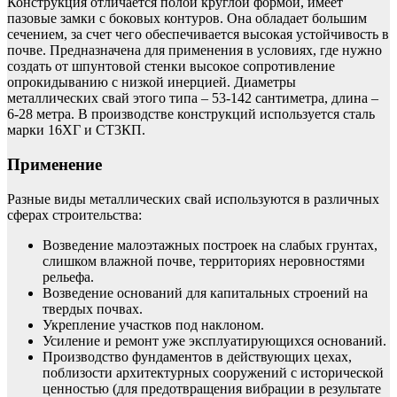
Конструкция отличается полой круглой формой, имеет
пазовые замки с боковых контуров. Она обладает большим
сечением, за счет чего обеспечивается высокая устойчивость в
почве. Предназначена для применения в условиях, где нужно
создать от шпунтовой стенки высокое сопротивление
опрокидыванию с низкой инерцией. Диаметры
металлических свай этого типа – 53-142 сантиметра, длина –
6-28 метра. В производстве конструкций используется сталь
марки 16ХГ и СТ3КП.
Применение
Разные виды металлических свай используются в различных
сферах строительства:
Возведение малоэтажных построек на слабых грунтах,
слишком влажной почве, территориях неровностями
рельефа.
Возведение оснований для капитальных строений на
твердых почвах.
Укрепление участков под наклоном.
Усиление и ремонт уже эксплуатирующихся оснований.
Производство фундаментов в действующих цехах,
поблизости архитектурных сооружений с исторической
ценностью (для предотвращения вибрации в результате