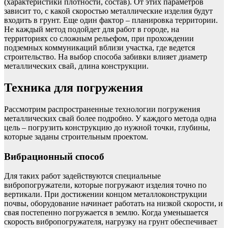
(характеристики плотности, состав). От этих параметров
зависит то, с какой скоростью металлические изделия будут
входить в грунт. Еще один фактор – планировка территории.
Не каждый метод подойдет для работ в городе, на
территориях со сложным рельефом, при прохождении
подземных коммуникаций вблизи участка, где ведется
строительство. На выбор способа забивки влияет диаметр
металлических свай, длина конструкции.
Техника для погружения
Рассмотрим распространенные технологии погружения
металлических свай более подробно. У каждого метода одна
цель – погрузить конструкцию до нужной точки, глубины,
которые заданы строительным проектом.
Вибрационный способ
Для таких работ задействуются специальные
вибропогружатели, которые погружают изделия точно по
вертикали. При достижении концом металлоконструкции
почвы, оборудование начинает работать на низкой скорости, и
свая постепенно погружается в землю. Когда уменьшается
скорость вибропогружателя, нагрузку на грунт обеспечивает