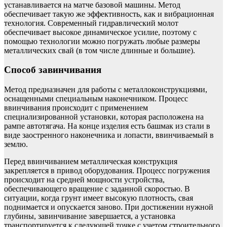
устанавливается на матче базовой машины. Метод
обеспечивает такую же эффективность, как и вибрационная
технология. Современный гидравлический молот
обеспечивает высокое динамическое усилие, поэтому с
помощью технологии можно погружать любые размеры
металлических свай (в том числе длинные и большие).
Способ завинчивания
Метод предназначен для работы с металлоконструкциями,
оснащенными специальным наконечником. Процесс
ввинчивания происходит с применением
специализированной установки, которая расположена на
рампе автотягача. На конце изделия есть башмак из стали в
виде заостренного наконечника и лопасти, ввинчиваемый в
землю.
Перед ввинчиванием металлическая конструкция
закрепляется в привод оборудования. Процесс погружения
происходит на средней мощности устройства,
обеспечивающего вращение с заданной скоростью. В
ситуации, когда грунт имеет высокую плотность, свая
поднимается и опускается заново. При достижении нужной
глубины, завинчивание завершается, а установка
транспортируется к следующей точке с учетом строительного