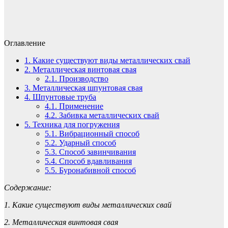
Оглавление
1.
Какие существуют виды металлических свай
2.
Металлическая винтовая свая
2.1.
Производство
3.
Металлическая шпунтовая свая
4.
Шпунтовые труба
4.1.
Применение
4.2.
Забивка металлических свай
5.
Техника для погружения
5.1.
Вибрационный способ
5.2.
Ударный способ
5.3.
Способ завинчивания
5.4.
Способ вдавливания
5.5.
Буронабивной способ
Содержание:
1. Какие существуют виды металлических свай
2. Металлическая винтовая свая