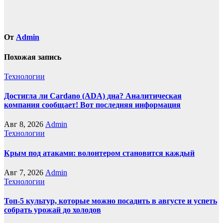
От
Admin
Похожая запись
Технологии
Достигла ли Cardano (ADA) дна? Аналитическая
компания сообщает! Вот последняя информация
Авг 8, 2026
Admin
Технологии
Крым под атаками: волонтером становится каждый
Авг 7, 2026
Admin
Технологии
Топ-5 культур, которые можно посадить в августе и успеть
собрать урожай до холодов