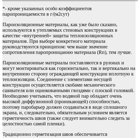
*- кроме указанных особо коэффициентов
паропроницаемости в г/(м2сут)
Пароизоляционные материалы, как уже было сказано,
используются в утепляемых стеновых конструкциях в
качестве «внутренней» защиты теплоизоляционных
материалов. При выборе конкретного материала
руководствуются принципом: чем выше значение
сопротивления паропроницанию материала (Rп), тем лучше.
Пароизоляционные материалы поставляются в рулонах и
могут монтироваться как горизонтально, так и вертикально на
внутреннюю сторону ограждающей конструкции вплотную к
теплоизоляции. Соединение с элементами несущей
конструкции осуществляется скобами механического
сшивателя или оцинкованными гвоздями с плоской головкой.
Необходимо учитывать, что водяной пар обладает очень
высокой диффузионной (проникающей) способностью,
поэтому паробарьер должен создаваться в виде сплошного
экрана, и, следовательно, обязательным условием является
герметичность швов (также следует внимательно следить за
целостностью самой пленки).
Традиционно герметизация швов обеспечивается