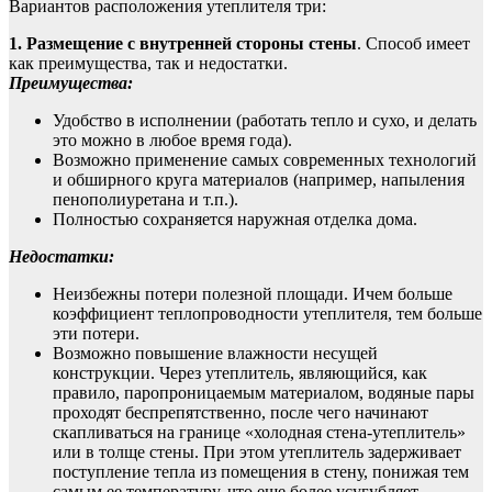
Вариантов расположения утеплителя три:
1. Размещение с внутренней стороны стены
. Способ имеет
как преимущества, так и недостатки.
Преимущества:
Удобство в исполнении (работать тепло и сухо, и делать
это можно в любое время года).
Возможно применение самых современных технологий
и обширного круга материалов (например, напыления
пенополиуретана и т.п.).
Полностью сохраняется наружная отделка дома.
Недостатки:
Неизбежны потери полезной площади. Ичем больше
коэффициент теплопроводности утеплителя, тем больше
эти потери.
Возможно повышение влажности несущей
конструкции. Через утеплитель, являющийся, как
правило, паропроницаемым материалом, водяные пары
проходят беспрепятственно, после чего начинают
скапливаться на границе «холодная стена-утеплитель»
или в толще стены. При этом утеплитель задерживает
поступление тепла из помещения в стену, понижая тем
самым ее температуру, что еще более усугубляет