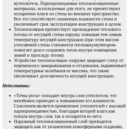
вутеплитель. Паропроницаемые теплоизоляционные
материалы, используемые для этого, не препятствуют
испарению влаги из стены во внешнее пространство.
Все это способствует снижению влажности стены и
увеличивает срок эксплуатации конструкции в целом.
Теплоизоляция препятствует прохождению теплового
потока от несущей стены наружу, повышая тем самым
температуру несущей конструкции (при этом массив
утепляемой стены становится теплоаккумулятором-
помогает долго сохранять тепло внутри помещения
зимой и прохладу летом).
Устройство теплоизоляции снаружи защищает стену от
переменного замораживания и оттаивания, выравнивает
температурные колебания ее массива, что также
увеличивает долговечность несущей конструкции.
Недостатки:
«Точка росы» попадает внутрь слоя утеплителя, что
неизбежно приводит к повышению его влажности.
Спасением является применение утеплителей с высокой
паропроницаемостью, благодаря которой влага как
попала внутрь слоя, так и испарится из него.
Наружный теплоизоляционный слой приходится
защищать как от увлажнения атмосферными осадками,