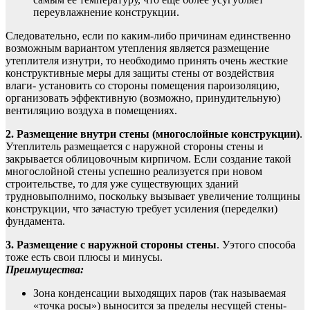
переувлажнение конструкции.
Следовательно, если по каким-либо причинам единственно
возможным вариантом утепления является размещение
утеплителя изнутри, то необходимо принять очень жесткие
конструктивные меры для защиты стены от воздействия
влаги- установить со стороны помещения пароизоляцию,
организовать эффективную (возможно, принудительную)
вентиляцию воздуха в помещениях.
2. Размещение внутри стены (многослойные конструкции)
.
Утеплитель размещается с наружной стороны стены и
закрывается облицовочным кирпичом. Если создание такой
многослойной стены успешно реализуется при новом
строительстве, то для уже существующих зданий
трудновыполнимо, поскольку вызывает увеличение толщины
конструкции, что зачастую требует усиления (переделки)
фундамента.
3. Размещение с наружной стороны стены
. Уэтого способа
тоже есть свои плюсы и минусы.
Преимущества:
Зона конденсации выходящих паров (так называемая
«точка росы») выносится за пределы несущей стены-