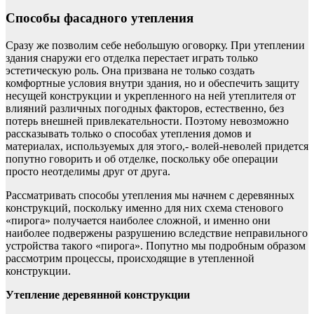
Способы фасадного утепления
Сразу же позволим себе небольшую оговорку. При утеплении
здания снаружи его отделка перестает играть только
эстетическую роль. Она призвана не только создать
комфортные условия внутри здания, но и обеспечить защиту
несущей конструкции и укрепленного на ней утеплителя от
влияний различных погодных факторов, естественно, без
потерь внешней привлекательности. Поэтому невозможно
рассказывать только о способах утепления домов и
материалах, используемых для этого,- волей-неволей придется
попутно говорить и об отделке, поскольку обе операции
просто неотделимы друг от друга.
Рассматривать способы утепления мы начнем с деревянных
конструкций, поскольку именно для них схема стенового
«пирога» получается наиболее сложной, и именно они
наиболее подвержены разрушению вследствие неправильного
устройства такого «пирога». Попутно мы подробным образом
рассмотрим процессы, происходящие в утепленной
конструкции.
Утепление деревянной конструкции