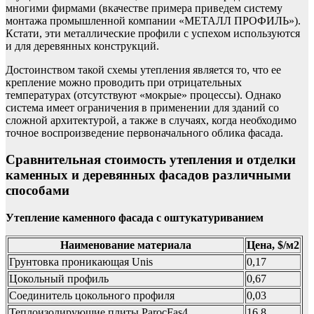
многими фирмами (вкачестве примера приведем систему
монтажа промышленной компании «МЕТАЛЛ ПРОФИЛЬ»).
Кстати, эти металлические профили с успехом используются
и для деревянных конструкций.
Достоинством такой схемы утепления является то, что ее
крепление можно проводить при отрицательных
температурах (отсутствуют «мокрые» процессы). Однако
система имеет ограничения в применении для зданий со
сложной архитектурой, а также в случаях, когда необходимо
точное воспроизведение первоначального облика фасада.
Сравнительная стоимость утепления и отделки
каменных и деревянных фасадов различными
способами
Утепление каменного фасада с оштукатуриванием
Наименование материала
Цена, $/м2
Грунтовка проникающая Unis
0,17
Цокольный профиль
0,67
Соединитель цокольного профиля
0,03
Теплоизолирующие плиты ParocFas4
16,8