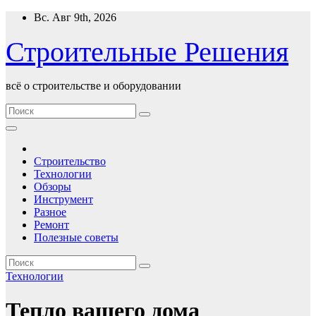
Перейти
Вс. Авг 9th, 2026
к
содержимому
Строительные Решения
всё о строительстве и оборудовании
Строительство
Технологии
Обзоры
Инструмент
Разное
Ремонт
Полезные советы
Технологии
Тепло вашего дома