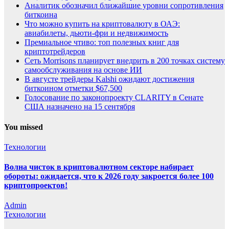
Аналитик обозначил ближайшие уровни сопротивления
биткоина
Что можно купить на криптовалюту в ОАЭ:
авиабилеты, дьюти-фри и недвижимость
Премиальное чтиво: топ полезных книг для
криптотрейдеров
Сеть Morrisons планирует внедрить в 200 точках систему
самообслуживания на основе ИИ
В августе трейдеры Kalshi ожидают достижения
биткоином отметки $67,500
Голосование по законопроекту CLARITY в Сенате
США назначено на 15 сентября
You missed
Технологии
Волна чисток в криптовалютном секторе набирает
обороты: ожидается, что к 2026 году закроется более 100
криптопроектов!
Admin
Технологии