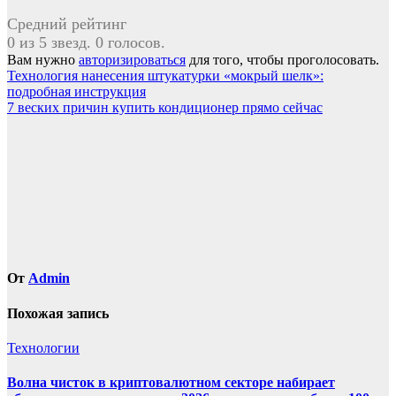
Средний рейтинг
0 из 5 звезд. 0 голосов.
Вам нужно
авторизироваться
для того, чтобы проголосовать.
Навигация
Технология нанесения штукатурки «мокрый шелк»:
подробная инструкция
по
7 веских причин купить кондиционер прямо сейчас
записям
От
Admin
Похожая запись
Технологии
Волна чисток в криптовалютном секторе набирает