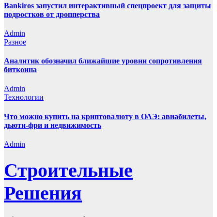
Bankiros запустил интерактивный спецпроект для защиты
подростков от дропперства
Admin
Разное
Аналитик обозначил ближайшие уровни сопротивления
биткоина
Admin
Технологии
Что можно купить на криптовалюту в ОАЭ: авиабилеты,
дьюти-фри и недвижимость
Admin
Строительные
Решения