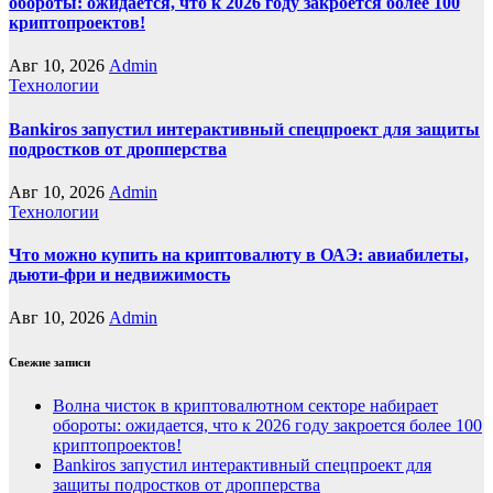
обороты: ожидается, что к 2026 году закроется более 100
криптопроектов!
Авг 10, 2026
Admin
Технологии
Bankiros запустил интерактивный спецпроект для защиты
подростков от дропперства
Авг 10, 2026
Admin
Технологии
Что можно купить на криптовалюту в ОАЭ: авиабилеты,
дьюти-фри и недвижимость
Авг 10, 2026
Admin
Свежие записи
Волна чисток в криптовалютном секторе набирает
обороты: ожидается, что к 2026 году закроется более 100
криптопроектов!
Bankiros запустил интерактивный спецпроект для
защиты подростков от дропперства