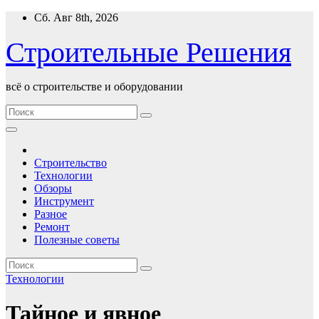
Перейти
Сб. Авг 8th, 2026
к
содержимому
Строительные Решения
всё о строительстве и оборудовании
Строительство
Технологии
Обзоры
Инструмент
Разное
Ремонт
Полезные советы
Технологии
Тайное и явное