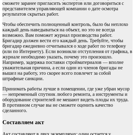
сможете заранее пригласить экспертов или договориться с
представителем управляющей компании о дате осмотра
результатов скрытых работ.
Чтобы обеспечить полноценный контроль, было бы неплохо
каждый день наведываться на объект, но это не всегда
возможно. Вам поможет журнал производства работ.
Бригадир должен вести его каждый день. Требуйте, чтобы
бригадир ежедневно отчитывался о ходе работ по телефону
(или по Интернету). Если возникли отступления от графика, в
журнале необходимо указать, почему это произошло.
Например, задержка поставки стройматериалов — вполне
уважительная причина, а если один из членов бригады не
вышел на работу, это скорее всего повлечет за собой
штрафные санкции.
Принимать работы лучше в помещении, где уже убран мусор
— непременный спутник любого ремонта, а инструменты и
оборудование строителей не мешают видеть плоды их труда.
В противном случае вы не сможете оценить качество
сделанного.
Составляем акт
Акт составляют в двух экземплярах: один остается у