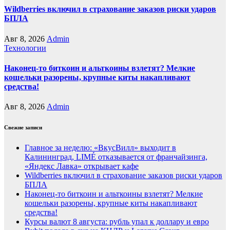
Wildberries включил в страхование заказов риски ударов
БПЛА
Авг 8, 2026
Admin
Технологии
Наконец-то биткоин и альткоины взлетят? Мелкие
кошельки разорены, крупные киты накапливают
средства!
Авг 8, 2026
Admin
Свежие записи
Главное за неделю: «ВкусВилл» выходит в
Калининград, LIMÉ отказывается от франчайзинга,
«Яндекс Лавка» открывает кафе
Wildberries включил в страхование заказов риски ударов
БПЛА
Наконец-то биткоин и альткоины взлетят? Мелкие
кошельки разорены, крупные киты накапливают
средства!
Курсы валют 8 августа: рубль упал к доллару и евро