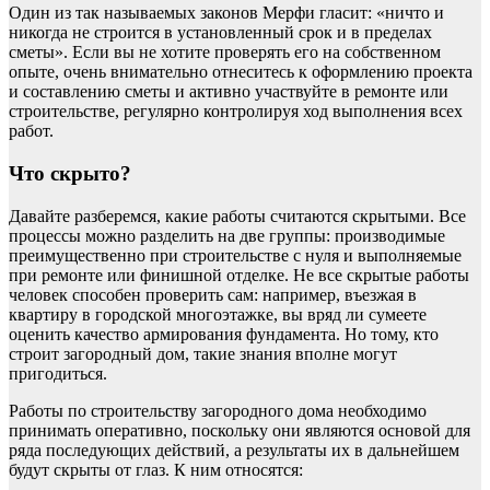
Один из так называемых законов Мерфи гласит: «ничто и
никогда не строится в установленный срок и в пределах
сметы». Если вы не хотите проверять его на собственном
опыте, очень внимательно отнеситесь к оформлению проекта
и составлению сметы и активно участвуйте в ремонте или
строительстве, регулярно контролируя ход выполнения всех
работ.
Что скрыто?
Давайте разберемся, какие работы считаются скрытыми. Все
процессы можно разделить на две группы: производимые
преимущественно при строительстве с нуля и выполняемые
при ремонте или финишной отделке. Не все скрытые работы
человек способен проверить сам: например, въезжая в
квартиру в городской многоэтажке, вы вряд ли сумеете
оценить качество армирования фундамента. Но тому, кто
строит загородный дом, такие знания вполне могут
пригодиться.
Работы по строительству загородного дома необходимо
принимать оперативно, поскольку они являются основой для
ряда последующих действий, а результаты их в дальнейшем
будут скрыты от глаз. К ним относятся: