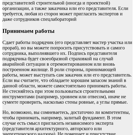
представителей строительной (иногда и проектной)
организации, а также заказчика или его представителя. Если
требуется, любая из сторон может пригласить экспертов и
даже сотрудников спецлабораторий
Принимаем работы
Сдает работы подрядчик (его представляет мастер участка или
прораб), но вы можете попросить присутствовать и самого
сотрудника, выполнявшего их. Подпись представителя
подрядчика будет своеобразной страховкой на случай
аварийной ситуации в отремонтированном или вновь
построенном жилище. В роли стороны, принимающей
работы, может выступать сам заказчик или его представитель.
Если вы считаете, что обладаете хорошим запасом знаний в
данной области, можете самостоятельно принимать работы.
Не стесняйтесь при этом пользоваться строительными
инструментами (например, уровнем или отвесом), иначе не
сумеете проверить, насколько стены ровные, а углы прямые.
Но, возможно, вы сомневаетесь, достаточно ли компетентны,
чтобы принимать, например, залитый фундамент. В этом
случае есть смысл пригласить независимого эксперта
(представителя архитектурного, авторского или
энергетического надзора). Не помешает и присутствие