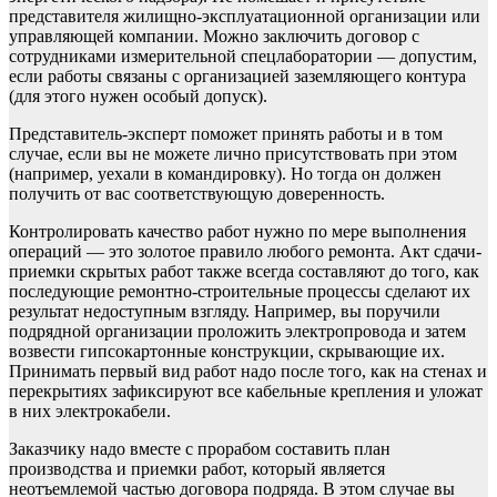
представителя жилищно-эксплуатационной организации или
управляющей компании. Можно заключить договор с
сотрудниками измерительной спецлаборатории — допустим,
если работы связаны с организацией заземляющего контура
(для этого нужен особый допуск).
Представитель-эксперт поможет принять работы и в том
случае, если вы не можете лично присутствовать при этом
(например, уехали в командировку). Но тогда он должен
получить от вас соответствующую доверенность.
Контролировать качество работ нужно по мере выполнения
операций — это золотое правило любого ремонта. Акт сдачи-
приемки скрытых работ также всегда составляют до того, как
последующие ремонтно-строительные процессы сделают их
результат недоступным взгляду. Например, вы поручили
подрядной организации проложить электропровода и затем
возвести гипсокартонные конструкции, скрывающие их.
Принимать первый вид работ надо после того, как на стенах и
перекрытиях зафиксируют все кабельные крепления и уложат
в них электрокабели.
Заказчику надо вместе с прорабом составить план
производства и приемки работ, который является
неотъемлемой частью договора подряда. В этом случае вы