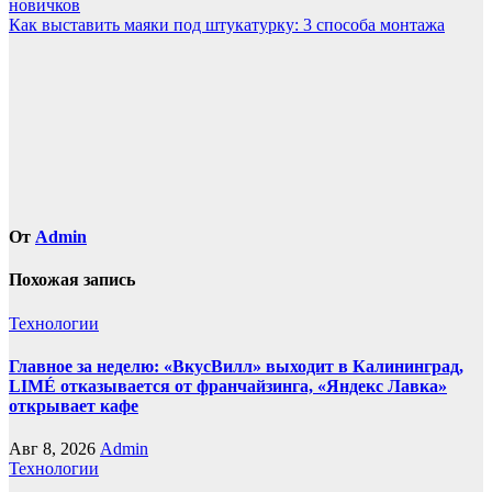
новичков
по
Как выставить маяки под штукатурку: 3 способа монтажа
записям
От
Admin
Похожая запись
Технологии
Главное за неделю: «ВкусВилл» выходит в Калининград,
LIMÉ отказывается от франчайзинга, «Яндекс Лавка»
открывает кафе
Авг 8, 2026
Admin
Технологии