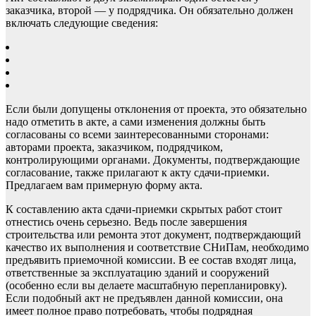
заказчика, второй — у подрядчика. Он обязательно должен
включать следующие сведения:
Если были допущены отклонения от проекта, это обязательно
надо отметить в акте, а сами изменения должны быть
согласованы со всеми заинтересованными сторонами:
авторами проекта, заказчиком, подрядчиком,
контролирующими органами. Документы, подтверждающие
согласование, также прилагают к акту сдачи-приемки.
Предлагаем вам примерную форму акта.
К составлению акта сдачи-приемки скрытых работ стоит
отнестись очень серьезно. Ведь после завершения
строительства или ремонта этот документ, подтверждающий
качество их выполнения и соответствие СНиПам, необходимо
предъявить приемочной комиссии. В ее состав входят лица,
ответственные за эксплуатацию зданий и сооружений
(особенно если вы делаете масштабную перепланировку).
Если подобный акт не предъявлен данной комиссии, она
имеет полное право потребовать, чтобы подрядная