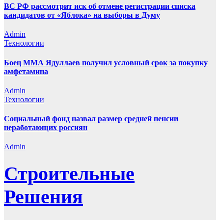
ВС РФ рассмотрит иск об отмене регистрации списка
кандидатов от «Яблока» на выборы в Думу
Admin
Технологии
Боец ММА Ядуллаев получил условный срок за покупку
амфетамина
Admin
Технологии
Социальный фонд назвал размер средней пенсии
неработающих россиян
Admin
Строительные
Решения