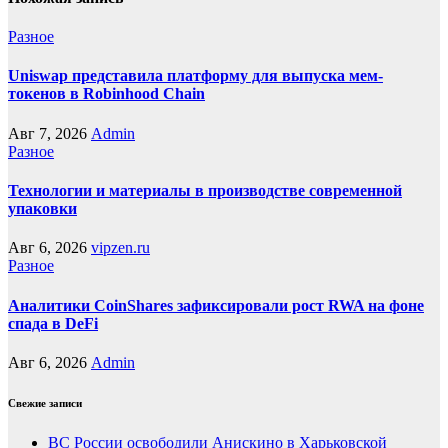
Разное
Uniswap представила платформу для выпуска мем-
токенов в Robinhood Chain
Авг 7, 2026
Admin
Разное
Технологии и материалы в производстве современной
упаковки
Авг 6, 2026
vipzen.ru
Разное
Аналитики CoinShares зафиксировали рост RWA на фоне
спада в DeFi
Авг 6, 2026
Admin
Свежие записи
ВС России освободили Анискино в Харьковской