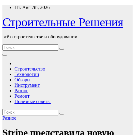
Перейти
Пт. Авг 7th, 2026
к
содержимому
Строительные Решения
всё о строительстве и оборудовании
Строительство
Технологии
Обзоры
Инструмент
Разное
Ремонт
Полезные советы
Разное
Stripe представила новую