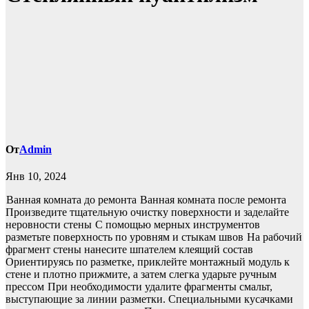
От
Admin
Янв 10, 2024
Ванная комната до ремонта
Ванная комната после ремонта
Произведите тщательную очистку поверхности и заделайте
неровности стены
С помощью мерных инструментов
разметьте поверхность по уровням и стыкам швов
На рабочий
фрагмент стены нанесите шпателем клеящий состав
Ориентируясь по разметке, приклейте монтажный модуль к
стене и плотно прижмите, а затем слегка ударьте ручным
прессом
При необходимости удалите фрагменты смальт,
выступающие за линии разметки. Специальными кусачками