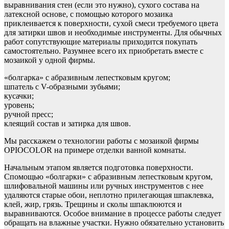
выравнивания стен (если это нужно), сухого состава на
латексной основе, с помощью которого мозаика
приклеивается к поверхности, сухой смеси требуемого цвета
для затирки швов и необходимые инструменты. Для обычных
работ сопутствующие материалы приходится покупать
самостоятельно. Разумнее всего их приобретать вместе с
мозаикой у одной фирмы.
«болгарка» с абразивным лепестковым кругом;
шпатель с V-образными зубьями;
кусачки;
уровень;
ручной пресс;
клеящий состав и затирка для швов.
Мы расскажем о технологии работы с мозаикой фирмы
OPIOCOLOR на примере отделки ванной комнаты.
Начальным этапом является подготовка поверхности.
Спомощью «болгарки» с абразивным лепестковым кругом,
шлифовальной машины или ручных инструментов с нее
удаляются старые обои, неплотно прилегающая шпаклевка,
клей, жир, грязь. Трещины и сколы шпаклюются и
выравниваются. Особое внимание в процессе работы следует
обращать на влажные участки. Нужно обязательно установить