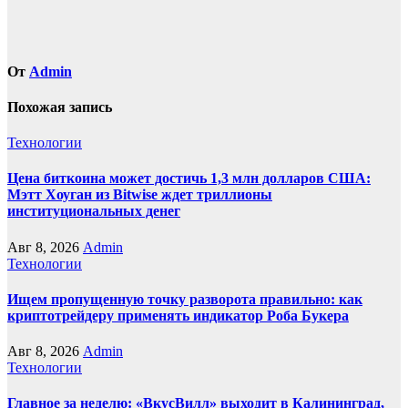
От
Admin
Похожая запись
Технологии
Цена биткоина может достичь 1,3 млн долларов США:
Мэтт Хоуган из Bitwise ждет триллионы
институциональных денег
Авг 8, 2026
Admin
Технологии
Ищем пропущенную точку разворота правильно: как
криптотрейдеру применять индикатор Роба Букера
Авг 8, 2026
Admin
Технологии
Главное за неделю: «ВкусВилл» выходит в Калининград,