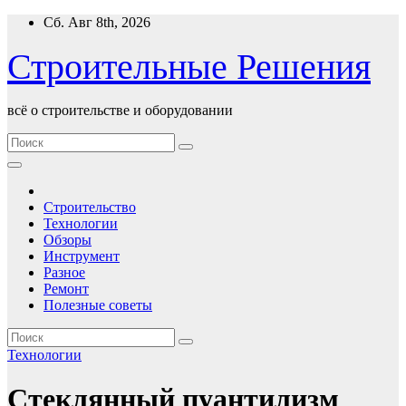
Перейти
Сб. Авг 8th, 2026
к
содержимому
Строительные Решения
всё о строительстве и оборудовании
Строительство
Технологии
Обзоры
Инструмент
Разное
Ремонт
Полезные советы
Технологии
Стеклянный пуантилизм