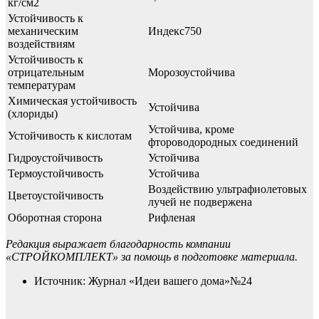
кг/см2
Устойчивость к
механическим
Индекс750
воздействиям
Устойчивость к
отрицательным
Морозоустойчива
температурам
Химическая устойчивость
Устойчива
(хлориды)
Устойчива, кроме
Устойчивость к кислотам
фтороводородных соединений
Гидроустойчивость
Устойчива
Термоустойчивость
Устойчива
Воздействию ультрафиолетовых
Цветоустойчивость
лучей не подвержена
Оборотная сторона
Рифленая
Редакция выражает благодарность компании
«СТРОЙКОМПЛЕКТ» за помощь в подготовке материала.
Источник: Журнал «Идеи вашего дома»№24