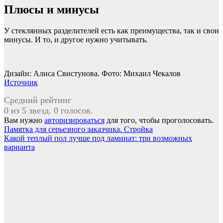
Плюсы и минусы
У стеклянных разделителей есть как преимущества, так и свои
минусы. И то, и другое нужно учитывать.
Дизайн: Алиса Свистунова. Фото: Михаил Чекалов
Источник
Средний рейтинг
0 из 5 звезд. 0 голосов.
Вам нужно
авторизироваться
для того, чтобы проголосовать.
Навигация
Памятка для серьезного заказчика. Cтройка
Какой теплый пол лучше под ламинат: три возможных
по
варианта
записям