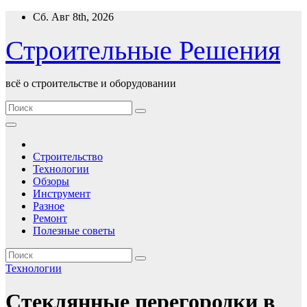
Перейти
Сб. Авг 8th, 2026
к
содержимому
Строительные Решения
всё о строительстве и оборудовании
Строительство
Технологии
Обзоры
Инструмент
Разное
Ремонт
Полезные советы
Технологии
Стеклянные перегородки в