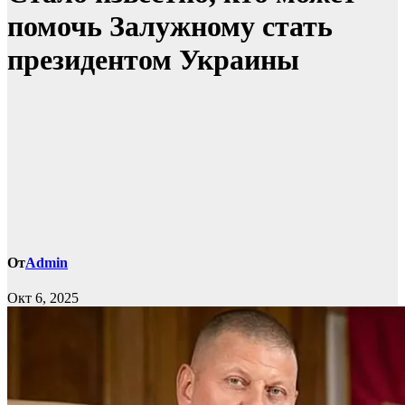
помочь Залужному стать
президентом Украины
От
Admin
Окт 6, 2025