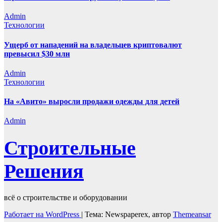
Admin
Технологии
Ущерб от нападений на владельцев криптовалют
превысил $30 млн
Admin
Технологии
На «Авито» выросли продажи одежды для детей
Admin
Строительные
Решения
всё о строительстве и оборудовании
Работает на WordPress
|
Тема: Newspaperex, автор
Themeansar