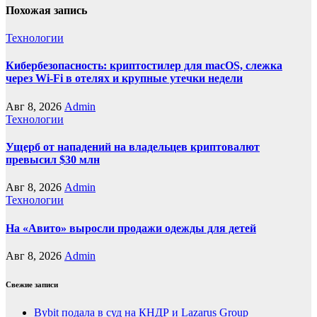
Похожая запись
Технологии
Кибербезопасность: криптостилер для macOS, слежка
через Wi-Fi в отелях и крупные утечки недели
Авг 8, 2026
Admin
Технологии
Ущерб от нападений на владельцев криптовалют
превысил $30 млн
Авг 8, 2026
Admin
Технологии
На «Авито» выросли продажи одежды для детей
Авг 8, 2026
Admin
Свежие записи
Bybit подала в суд на КНДР и Lazarus Group