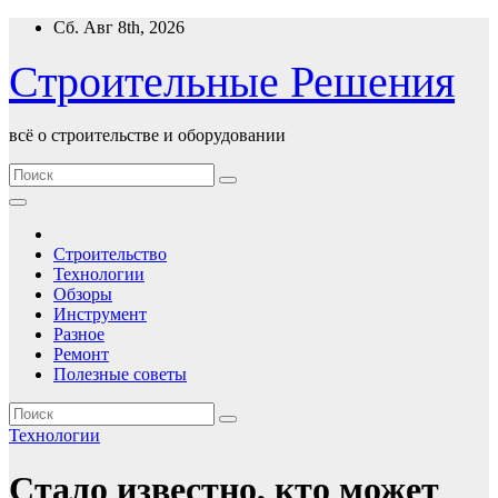
Перейти
Сб. Авг 8th, 2026
к
содержимому
Строительные Решения
всё о строительстве и оборудовании
Строительство
Технологии
Обзоры
Инструмент
Разное
Ремонт
Полезные советы
Технологии
Стало известно, кто может