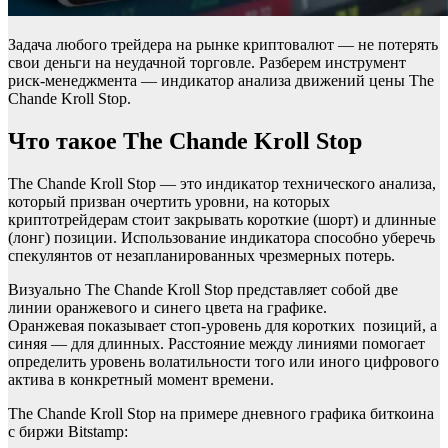
Задача любого трейдера на рынке криптовалют — не потерять
свои деньги на неудачной торговле. Разберем инструмент
риск-менеджмента — индикатор анализа движений цены The
Chande Kroll Stop.
Что такое The Chande Kroll Stop
The Chande Kroll Stop — это индикатор технического анализа,
который призван очертить уровни, на которых
криптотрейдерам стоит закрывать короткие (шорт) и длинные
(лонг) позиции. Использование индикатора способно уберечь
спекулянтов от незапланированных чрезмерных потерь.
Визуально The Chande Kroll Stop представляет собой две
линии оранжевого и синего цвета на графике.
Оранжевая показывает стоп-уровень для коротких позиций, а
синяя — для длинных. Расстояние между линиями помогает
определить уровень волатильности того или иного цифрового
актива в конкретный момент времени.
The Chande Kroll Stop на примере дневного графика биткоина
с биржи Bitstamp: