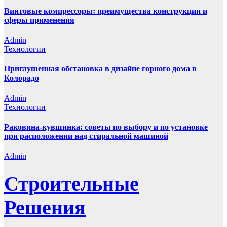
Винтовые компрессоры: преимущества конструкции и
сферы применения
Admin
Технологии
Приглушенная обстановка в дизайне горного дома в
Колорадо
Admin
Технологии
Раковина-кувшинка: советы по выбору и по установке
при расположении над стиральной машиной
Admin
Строительные
Решения