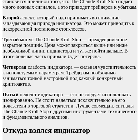
становится причиной того, что The Chande Kroll Stop подает
много ложных сигналов, а это приводит трейдеров к убыткам.
Второй
аспект, который надо принимать во внимание,
запаздывающая природа индикатора. Это может приводить к
некорректной постановке стоп-лоссов.
Третий
минус The Chande Kroll Stop — преждевременное
закрытие позиций. Цена может закрыться выше или ниже
необходимой линии индикатора и тут же пойти дальше. В
итоге большая часть прибыли будет потеряна.
Четвертая
слабость индикатора — сильная чувствительность
к используемым параметрам. Трейдерам необходимо
заниматься тонкой настройкой под каждый конкретный
криптоактив.
Пятый
недочет индикатора — его не следует использовать
изолированно. Не стоит надеяться исключительно на его
показатели в торговой стратегии. Лучше совмещать сигналы
The Chande Kroll Stop с другими инструментами технического
и фундаментального анализов.
Откуда взялся индикатор