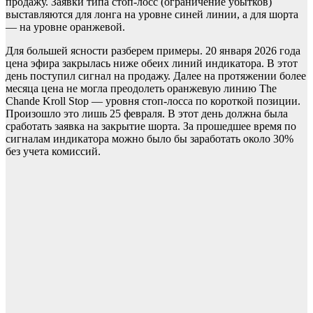
продажу. Заявки типа стоп-лосс (ограничение убытков)
выставляются для лонга на уровне синей линии, а для шорта
— на уровне оранжевой.
Для большей ясности разберем примеры. 20 января 2026 года
цена эфира закрылась ниже обеих линий индикатора. В этот
день поступил сигнал на продажу. Далее на протяжении более
месяца цена не могла преодолеть оранжевую линию The
Chande Kroll Stop — уровня стоп-лосса по короткой позиции.
Произошло это лишь 25 февраля. В этот день должна была
сработать заявка на закрытие шорта. За прошедшее время по
сигналам индикатора можно было бы заработать около 30%
без учета комиссий.