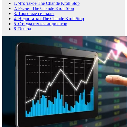
1.
Что такое The Chande Kroll Stop
2.
Расчет The Chande Kroll Stop
3.
Торговые сигналы
4.
Недостатки The Chande Kroll Stop
5.
Откуда взялся индикатор
6.
Вывод