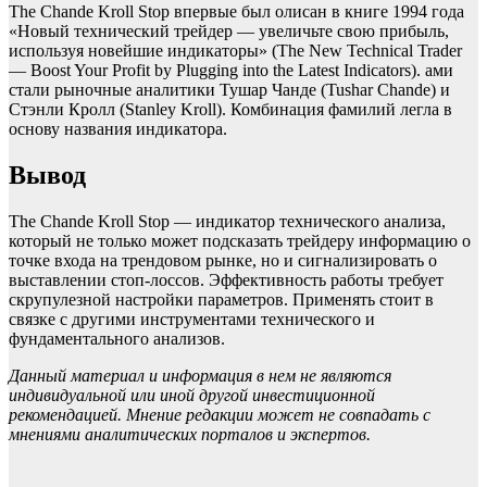
The Chande Kroll Stop впервые был олисан в книге 1994 года
«Новый технический трейдер — увеличьте свою прибыль,
используя новейшие индикаторы» (The New Technical Trader
— Boost Your Profit by Plugging into the Latest Indicators). ами
стали рыночные аналитики Тушар Чанде (Tushar Chande) и
Стэнли Кролл (Stanley Kroll). Комбинация фамилий легла в
основу названия индикатора.
Вывод
The Chande Kroll Stop — индикатор технического анализа,
который не только может подсказать трейдеру информацию о
точке входа на трендовом рынке, но и сигнализировать о
выставлении стоп-лоссов. Эффективность работы требует
скрупулезной настройки параметров. Применять стоит в
связке с другими инструментами технического и
фундаментального анализов.
Данный материал и информация в нем не являются
индивидуальной или иной другой инвестиционной
рекомендацией. Мнение редакции может не совпадать с
мнениями аналитических порталов и экспертов.