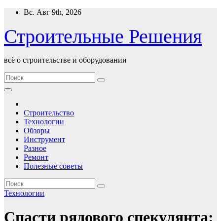
Перейти
Вс. Авг 9th, 2026
к
содержимому
Строительные Решения
всё о строительстве и оборудовании
Строительство
Технологии
Обзоры
Инструмент
Разное
Ремонт
Полезные советы
Технологии
Спасти рядового спекулянта: