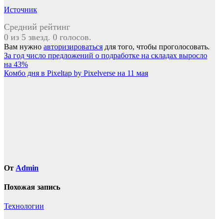
Источник
Средний рейтинг
0 из 5 звезд. 0 голосов.
Вам нужно
авторизироваться
для того, чтобы проголосовать.
Навигация
За год число предложений о подработке на складах выросло
на 43%
по
Комбо дня в Pixeltap by Pixelverse на 11 мая
записям
От
Admin
Похожая запись
Технологии