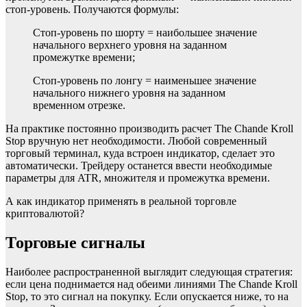
стоп-уровень. Получаются формулы:
Стоп-уровень по шорту = наибольшее значение
начального верхнего уровня на заданном
промежутке времени;
Стоп-уровень по лонгу = наименьшее значение
начального нижнего уровня на заданном
временном отрезке.
На практике постоянно производить расчет The Chande Kroll
Stop вручную нет необходимости. Любой современный
торговый терминал, куда встроен индикатор, сделает это
автоматически. Трейдеру останется ввести необходимые
параметры для ATR, множителя и промежутка времени.
А как индикатор применять в реальной торговле
криптовалютой?
Торговые сигналы
Наиболее распространенной выглядит следующая стратегия:
если цена поднимается над обеими линиями The Chande Kroll
Stop, то это сигнал на покупку. Если опускается ниже, то на