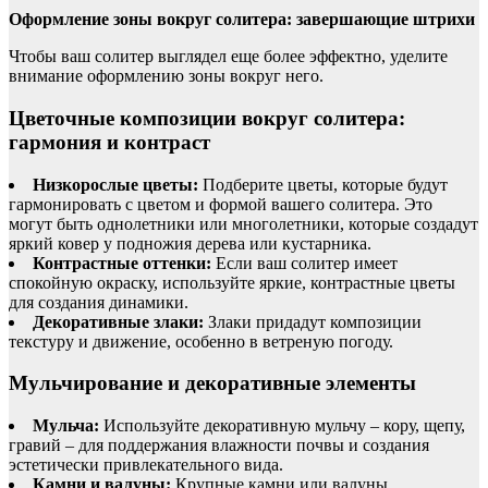
Оформление зоны вокруг солитера: завершающие штрихи
Чтобы ваш солитер выглядел еще более эффектно, уделите
внимание оформлению зоны вокруг него.
Цветочные композиции вокруг солитера:
гармония и контраст
Низкорослые цветы:
Подберите цветы, которые будут
гармонировать с цветом и формой вашего солитера. Это
могут быть однолетники или многолетники, которые создадут
яркий ковер у подножия дерева или кустарника.
Контрастные оттенки:
Если ваш солитер имеет
спокойную окраску, используйте яркие, контрастные цветы
для создания динамики.
Декоративные злаки:
Злаки придадут композиции
текстуру и движение, особенно в ветреную погоду.
Мульчирование и декоративные элементы
Мульча:
Используйте декоративную мульчу – кору, щепу,
гравий – для поддержания влажности почвы и создания
эстетически привлекательного вида.
Камни и валуны:
Крупные камни или валуны,