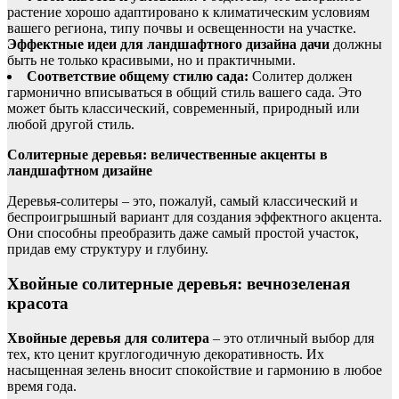
растение хорошо адаптировано к климатическим условиям
вашего региона, типу почвы и освещенности на участке.
Эффектные идеи для ландшафтного дизайна дачи
должны
быть не только красивыми, но и практичными.
Соответствие общему стилю сада:
Солитер должен
гармонично вписываться в общий стиль вашего сада. Это
может быть классический, современный, природный или
любой другой стиль.
Солитерные деревья: величественные акценты в
ландшафтном дизайне
Деревья-солитеры – это, пожалуй, самый классический и
беспроигрышный вариант для создания эффектного акцента.
Они способны преобразить даже самый простой участок,
придав ему структуру и глубину.
Хвойные солитерные деревья: вечнозеленая
красота
Хвойные деревья для солитера
– это отличный выбор для
тех, кто ценит круглогодичную декоративность. Их
насыщенная зелень вносит спокойствие и гармонию в любое
время года.