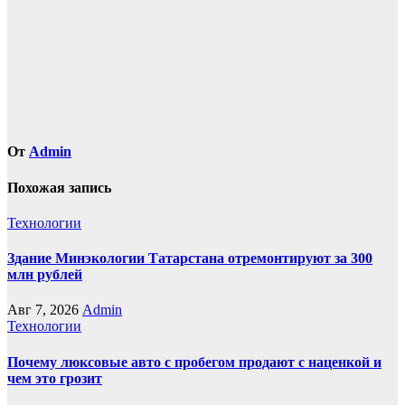
От
Admin
Похожая запись
Технологии
Здание Минэкологии Татарстана отремонтируют за 300
млн рублей
Авг 7, 2026
Admin
Технологии
Почему люксовые авто с пробегом продают с наценкой и
чем это грозит