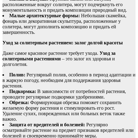
расположенные вокруг солитера, могут подчеркнуть его
монументальность и придать композиции природный вид.
Малые архитектурные формы:
Небольшая скамейка,
фонарь или декоративная скульптура, расположенные у
солитера, могут дополнить композицию и придать ей
завершенность.
Уход за солитерным растением: залог долгой красоты
Даже самое красивое растение требует ухода.
Уход за
солитерными растениями
– это залог их здоровья и
долголетия.
Полив:
Регулярный полив, особенно в период адаптации и
в жаркую погоду, необходим для поддержания здоровья
растения.
Подкормка:
В зависимости от потребностей растения,
проводите регулярные подкормки удобрениями.
Обрезка:
Формирующая обрезка поможет сохранить
желаемую форму растения и стимулировать его рост.
Удаление сухих, поврежденных или больных веток также
важно.
Защита от вредителей и болезней:
Регулярно
осматривайте растение на предмет признаков вредителей или
болезней и своевременно принимайте меры.