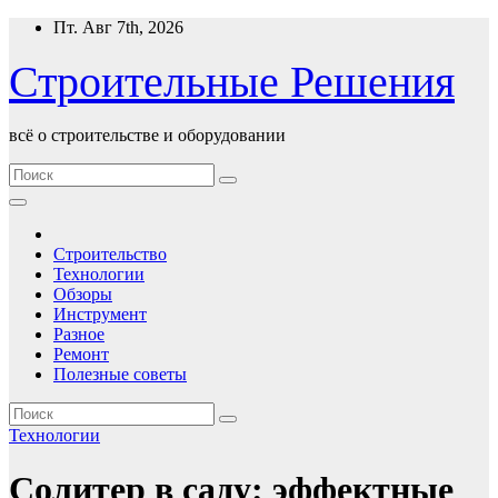
Перейти
Пт. Авг 7th, 2026
к
содержимому
Строительные Решения
всё о строительстве и оборудовании
Строительство
Технологии
Обзоры
Инструмент
Разное
Ремонт
Полезные советы
Технологии
Солитер в саду: эффектные