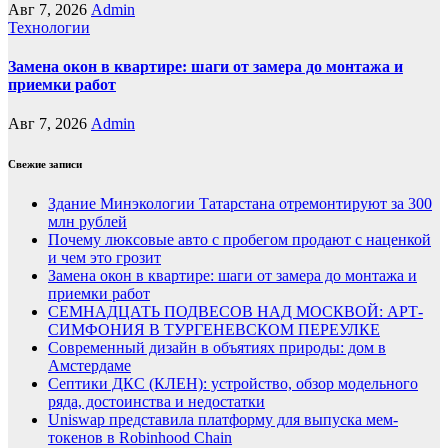
Авг 7, 2026
Admin
Технологии
Замена окон в квартире: шаги от замера до монтажа и
приемки работ
Авг 7, 2026
Admin
Свежие записи
Здание Минэкологии Татарстана отремонтируют за 300
млн рублей
Почему люксовые авто с пробегом продают с наценкой
и чем это грозит
Замена окон в квартире: шаги от замера до монтажа и
приемки работ
СЕМНАДЦАТЬ ПОДВЕСОВ НАД МОСКВОЙ: АРТ-
СИМФОНИЯ В ТУРГЕНЕВСКОМ ПЕРЕУЛКЕ
Современный дизайн в объятиях природы: дом в
Амстердаме
Септики ДКС (КЛЕН): устройство, обзор модельного
ряда, достоинства и недостатки
Uniswap представила платформу для выпуска мем-
токенов в Robinhood Chain