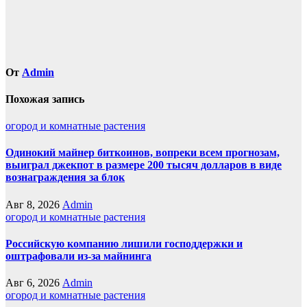
От
Admin
Похожая запись
огород и комнатные растения
Одинокий майнер биткоинов, вопреки всем прогнозам,
выиграл джекпот в размере 200 тысяч долларов в виде
вознаграждения за блок
Авг 8, 2026
Admin
огород и комнатные растения
Российскую компанию лишили господдержки и
оштрафовали из-за майнинга
Авг 6, 2026
Admin
огород и комнатные растения