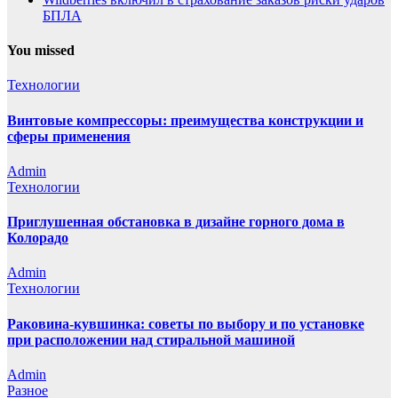
БПЛА
You missed
Технологии
Винтовые компрессоры: преимущества конструкции и
сферы применения
Admin
Технологии
Приглушенная обстановка в дизайне горного дома в
Колорадо
Admin
Технологии
Раковина-кувшинка: советы по выбору и по установке
при расположении над стиральной машиной
Admin
Разное