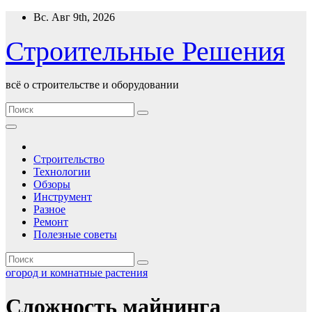
Перейти
Вс. Авг 9th, 2026
к
содержимому
Строительные Решения
всё о строительстве и оборудовании
Строительство
Технологии
Обзоры
Инструмент
Разное
Ремонт
Полезные советы
огород и комнатные растения
Сложность майнинга