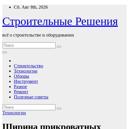
Перейти
Сб. Авг 8th, 2026
к
содержимому
Строительные Решения
всё о строительстве и оборудовании
Строительство
Технологии
Обзоры
Инструмент
Разное
Ремонт
Полезные советы
Технологии
Ширина прикроватных