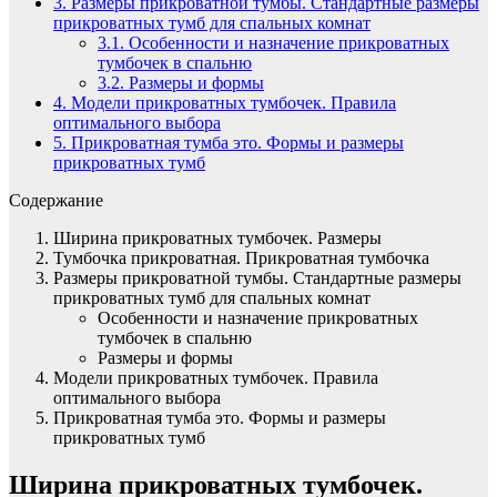
3.
Размеры прикроватной тумбы. Стандартные размеры
прикроватных тумб для спальных комнат
3.1.
Особенности и назначение прикроватных
тумбочек в спальню
3.2.
Размеры и формы
4.
Модели прикроватных тумбочек. Правила
оптимального выбора
5.
Прикроватная тумба это. Формы и размеры
прикроватных тумб
Содержание
Ширина прикроватных тумбочек. Размеры
Тумбочка прикроватная. Прикроватная тумбочка
Размеры прикроватной тумбы. Стандартные размеры
прикроватных тумб для спальных комнат
Особенности и назначение прикроватных
тумбочек в спальню
Размеры и формы
Модели прикроватных тумбочек. Правила
оптимального выбора
Прикроватная тумба это. Формы и размеры
прикроватных тумб
Ширина прикроватных тумбочек.