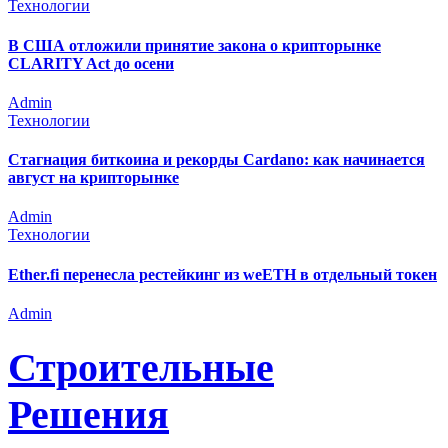
Технологии
В США отложили принятие закона о крипторынке
CLARITY Act до осени
Admin
Технологии
Стагнация биткоина и рекорды Cardano: как начинается
август на крипторынке
Admin
Технологии
Ether.fi перенесла рестейкинг из weETH в отдельный токен
Admin
Строительные
Решения