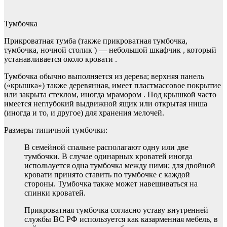
Тумбочка
Прикроватная тумба (также прикроватная тумбочка,
тумбочка, ночной столик ) — небольшой шкафчик , который
устанавливается около кровати .
Тумбочка обычно выполняется из дерева; верхняя панель
(«крышка») также деревянная, имеет пластмассовое покрытие
или закрыта стеклом, иногда мрамором . Под крышкой часто
имеется неглубокий выдвижной ящик или открытая ниша
(иногда и то, и другое) для хранения мелочей.
Размеры типичной тумбочки:
В семейной спальне располагают одну или две
тумбочки. В случае одинарных кроватей иногда
используется одна тумбочка между ними; для двойной
кровати принято ставить по тумбочке с каждой
стороны. Тумбочка также может навешиваться на
спинки кроватей.
Прикроватная тумбочка согласно уставу внутренней
службы ВС РФ используется как казарменная мебель, в