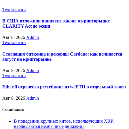
Технологии
В США отложили принятие закона о крипторынке
CLARITY Act до осени
Авг 8, 2026
Admin
Технологии
Стагнация биткоина и рекорды Cardano: как начинается
август на крипторынке
Авг 8, 2026
Admin
Технологии
Ether.fi перенесла рестейкинг из weETH в отдельный токен
Авг 8, 2026
Admin
Свежие записи
В поведении крупных китов, использующих XRP,
наблюдаются необычные движения