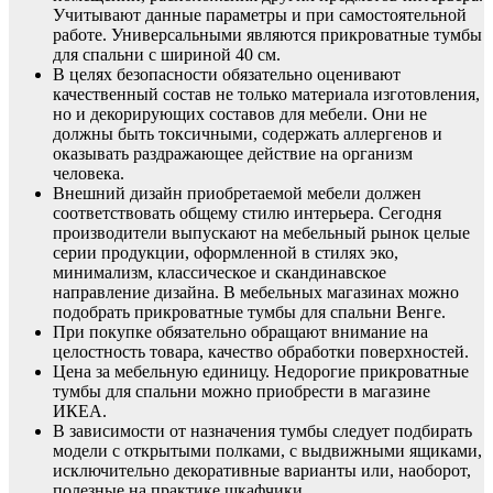
Учитывают данные параметры и при самостоятельной
работе. Универсальными являются прикроватные тумбы
для спальни с шириной 40 см.
В целях безопасности обязательно оценивают
качественный состав не только материала изготовления,
но и декорирующих составов для мебели. Они не
должны быть токсичными, содержать аллергенов и
оказывать раздражающее действие на организм
человека.
Внешний дизайн приобретаемой мебели должен
соответствовать общему стилю интерьера. Сегодня
производители выпускают на мебельный рынок целые
серии продукции, оформленной в стилях эко,
минимализм, классическое и скандинавское
направление дизайна. В мебельных магазинах можно
подобрать прикроватные тумбы для спальни Венге.
При покупке обязательно обращают внимание на
целостность товара, качество обработки поверхностей.
Цена за мебельную единицу. Недорогие прикроватные
тумбы для спальни можно приобрести в магазине
ИКЕА.
В зависимости от назначения тумбы следует подбирать
модели с открытыми полками, с выдвижными ящиками,
исключительно декоративные варианты или, наоборот,
полезные на практике шкафчики.