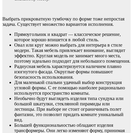
Выбрать прикроватную тумбочку по форме тоже непростая
задача. Существует множество вариантов исполнения.
Прямоугольник и квадрат — классическое решение,
которое хорошо впишется в любой стиль.
Овал или круг можно выбрать для интерьера в стиле
модерн. Такая мебель привлекает внимание, выглядит
эффектно. Круглая модель не занимает много места,
поэтому идеально подходит для небольшого помещения.
Радиусная мебель характеризуется наличием плавно
изогнутого фасада. Округлые формы повышают
безопасность использования.
Для маленькой спальни удачный выбор конструкция
угловой формы. С ее помощью наиболее рационально
используется пространство комнаты.
Необычно будут выглядеть изделия типа сундука или
большой шкатулки, стеклянной пирамиды или
лестницы. При выборе не стоит ограничивать полет
фантазии, это позволит придать комнате уникальный
вид.
Большей функциональностью обладают изделия
трансформеры. Они легко изменяют форму, принимая