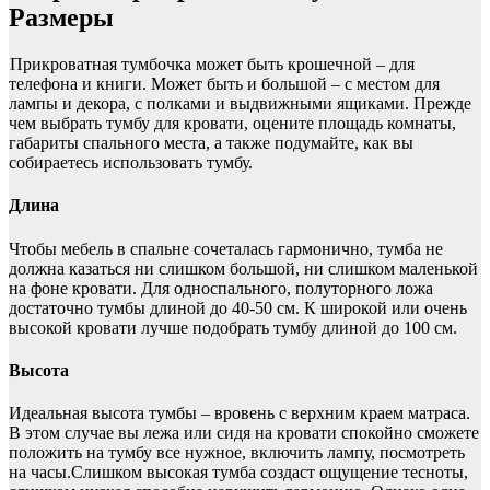
Размеры
Прикроватная тумбочка может быть крошечной – для
телефона и книги. Может быть и большой – с местом для
лампы и декора, с полками и выдвижными ящиками. Прежде
чем выбрать тумбу для кровати, оцените площадь комнаты,
габариты спального места, а также подумайте, как вы
собираетесь использовать тумбу.
Длина
Чтобы мебель в спальне сочеталась гармонично, тумба не
должна казаться ни слишком большой, ни слишком маленькой
на фоне кровати. Для односпального, полуторного ложа
достаточно тумбы длиной до 40-50 см. К широкой или очень
высокой кровати лучше подобрать тумбу длиной до 100 см.
Высота
Идеальная высота тумбы – вровень с верхним краем матраса.
В этом случае вы лежа или сидя на кровати спокойно сможете
положить на тумбу все нужное, включить лампу, посмотреть
на часы.Слишком высокая тумба создаст ощущение тесноты,