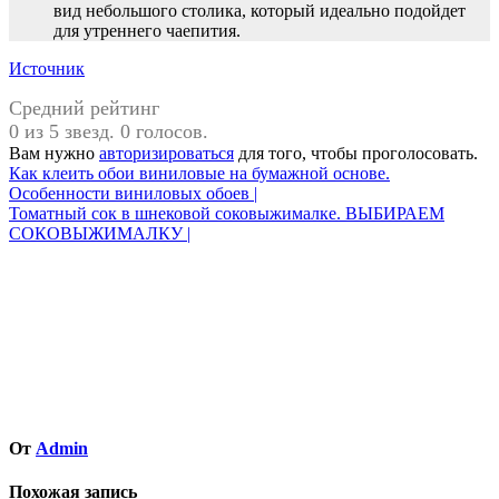
вид небольшого столика, который идеально подойдет
для утреннего чаепития.
Источник
Средний рейтинг
0 из 5 звезд. 0 голосов.
Вам нужно
авторизироваться
для того, чтобы проголосовать.
Навигация
Как клеить обои виниловые на бумажной основе.
Особенности виниловых обоев |
по
Томатный сок в шнековой соковыжималке. ВЫБИРАЕМ
записям
СОКОВЫЖИМАЛКУ |
От
Admin
Похожая запись