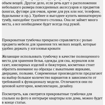
объем вещей. Другое дело, если речь идет о расположении
небольшого размера повседневных аксессуаров и предметов
(книгах, футляре для очков, креме для рук или ног, телефоне,
будильнике и пр.). Удобнее и выгоднее купить миниатюрную
тумбу, наподобие туалетного столика. Она не займет много
места, а все необходимое будет всегда под рукой.
Прикроватная тумбочка прекрасно справляется с ролью
предмета мебели для хранения тех мелких вещей, которые
удобно держать у изголовья кровати
Желающие использовать тумбочку в качестве полноценного
места для хранения белья, одежды для сна, журналов или
газет, ювелирных изделий и бижутерии, косметики стоит
обратить внимание на образцы с выкатными ящиками,
дверцами, полками. Современные производители предлагают
на выбор большое количество вариантов в зависимости от
требований к функционалу модели. Отличаются они по
ценовой категории, комплектации, дизайну.
Посмотреть, как смотрятся прикроватные тумбочки для
спальни на фото в интерьере квартиры или дома, можно будет
в конце статьи.