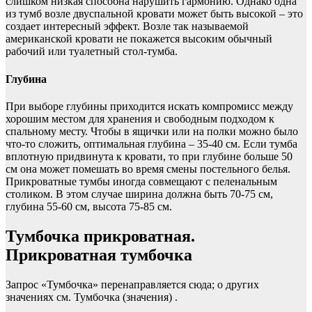
слишком низкая способна нарушить гармонию. Однако одна
из тумб возле двуспальной кровати может быть высокой – это
создает интересный эффект. Возле так называемой
американской кровати не покажется высоким обычный
рабочий или туалетный стол-тумба.
Глубина
При выборе глубины приходится искать компромисс между
хорошим местом для хранения и свободным подходом к
спальному месту. Чтобы в ящички или на полки можно было
что-то сложить, оптимальная глубина – 35-40 см. Если тумба
вплотную придвинута к кровати, то при глубине больше 50
см она может помешать во время смены постельного белья.
Прикроватные тумбы иногда совмещают с пеленальным
столиком. В этом случае ширина должна быть 70-75 см,
глубина 55-60 см, высота 75-85 см.
Тумбочка прикроватная.
Прикроватная тумбочка
Запрос «Тумбочка» перенаправляется сюда; о других
значениях см. Тумбочка (значения) .