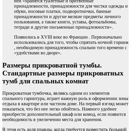
ней «хранятся туалетные и бритвенные
принадлежности, принадлежности для чистки одежды и
обуви, носовые платки, подворотнички, банные
принадлежности и другие мелкие предметы личного
пользования, а также книги, уставы, фотоальбомы,
тетради и другие письменные принадлежности».
Появились в XVIII веке во Франции . Первоначально
использовались для того, чтобы спрятать ночной горшок
, необходимую принадлежность спальни того времени с
«удобствами во дворе».
Размеры прикроватной тумбы.
Стандартные размеры прикроватных
тумб для спальных комнат
Прикроватная тумбочка, являясь одним из элементов
спального гарнитура, играет важную роль в оформлении зоны
отдыха в квартире или частном доме. На первый взгляд может
показаться, что без нее легко обойтись. Намного удобнее
приобрести дополнительный шкаф или комод, если появится
необходимость в увеличении места для хранения.
В этом есть доля правды, когда требуется разместить большой