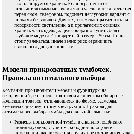
что планируется хранить. Если ограничиться
незначительными мелочами типа часов, книг для чтения
перед сном, телефоном, подойдет неглубокий вариант с
полками без ящиков. Для тех, кто желает разместить на
поверхности светильник, а в прилагаемых секциях
хранить часть одежды, целесообразно купить более
глубокие модели. Стандартный размер – 50 см. Но не
стоит увлекаться, иначе велик риск ограничить
свободный доступ к кровати.
Модели прикроватных тумбочек.
Правила оптимального выбора
Компании-производители мебели и фурнитуры на
сегодняшний день предлагают своим клиентам обширные
коллекции товаров, отличающихся по форме, размерам,
внешнему дизайну и типу конструкции. Правила для
оптимального выбора тумбы для спальной комнаты:
Размеры прикроватной тумбы в спальню подбирают
индивидуально, с учетом свободной площади в
помещении, расположения других предметов интерьера.