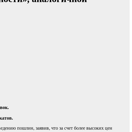
вок.
катов.
дению пошлин, заявив, что за счет более высоких цен