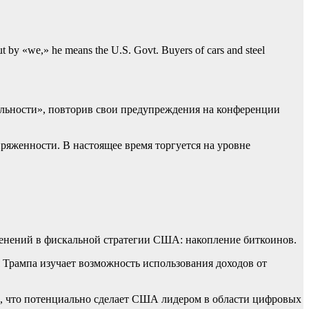
But by «we,» he means the U.S. Govt. Buyers of cars and steel
еальности», повторив свои предупреждения на конференции
ряженности. В настоящее время торгуется на уровне
менений в фискальной стратегии США: накопление биткоинов.
 Трампа изучает возможность использования доходов от
, что потенциально сделает США лидером в области цифровых