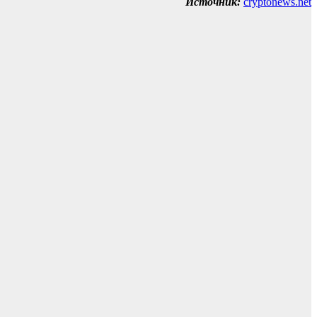
Источник:
cryptonews.net