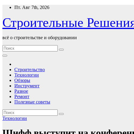
Перейти
Пт. Авг 7th, 2026
к
содержимому
Строительные Решени
всё о строительстве и оборудовании
Строительство
Технологии
Обзоры
Инструмент
Разное
Ремонт
Полезные советы
Технологии
Шифф выступит на конференци