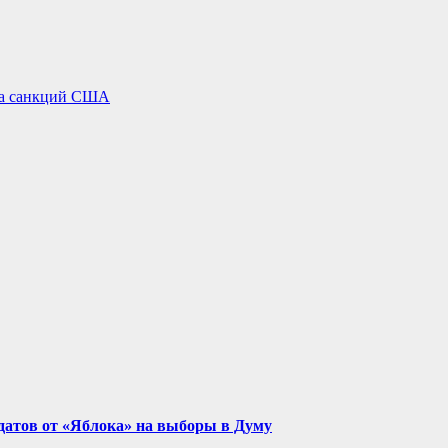
да санкций США
идатов от «Яблока» на выборы в Думу