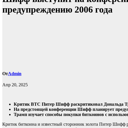
предупреждению 2006 года
От
Admin
Апр 20, 2025
Критик BTC Питер Шифф раскритиковал Дональда Тра
На предстоящей конференции Шифф планирует предупр
Трамп изучает способы покупки биткоинов с использо
Критик биткоина и известный сторонник золота Питер Шифф р