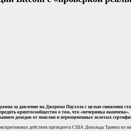
мпа за давление на Джерома Пауэлла с целью снижения ста
едить криптосообщество о том, что «вечеринка окончена».
ванием доходов от пошлин и переоцененных золотых сертифи
аскритиковал действия президента США Дональда Трампа по вве