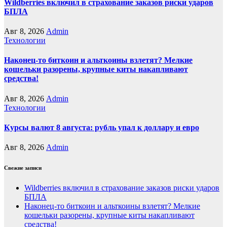
Wildberries включил в страхование заказов риски ударов
БПЛА
Авг 8, 2026
Admin
Технологии
Наконец-то биткоин и альткоины взлетят? Мелкие
кошельки разорены, крупные киты накапливают
средства!
Авг 8, 2026
Admin
Технологии
Курсы валют 8 августа: рубль упал к доллару и евро
Авг 8, 2026
Admin
Свежие записи
Wildberries включил в страхование заказов риски ударов
БПЛА
Наконец-то биткоин и альткоины взлетят? Мелкие
кошельки разорены, крупные киты накапливают
средства!