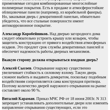
применяемые сегодня комбинированные многослойные
полимерные покрытия. Есть в продаже и атмосферостойкие
облицовочные панели (например, из корабельной фанеры).
Но, заказывая дверь с декоративной панелью, обязательно
убедитесь, что все стальные поверхности имеют
антикоррозионное покрытие.
Александр Коробейников.
Над дверью загородного дома
следует обязательно устроить крышу или козырек, чтобы
защитить конструкцию от прямого воздействия атмосферных
осадков. Это продлит срок службы декоративных панелей и
обеспечит надежность работы дверных механизмов.
Вкакую сторону должна открываться входная дверь?
Алексей Сысоев
. Открывание наружу существенно
увеличивает стойкость к силовому взлому. Такую дверь
сложнее выбить и выдавить домкратом, поскольку подобным
воздействиям сопротивляется сама конструкция притвора.
Поэтому количество дверей наружного открывания на рынке
составляет около 90 %.
Виталий Караман
. Приказ МЧС РФ от 18 июня 2003г. N 313
запрещает устанавливать дополнительные двери или изменять
направление открывания существующих, если это