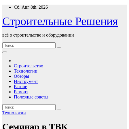
Перейти
Сб. Авг 8th, 2026
к
содержимому
Строительные Решения
всё о строительстве и оборудовании
Строительство
Технологии
Обзоры
Инструмент
Разное
Ремонт
Полезные советы
Технологии
Семинар в ТВК