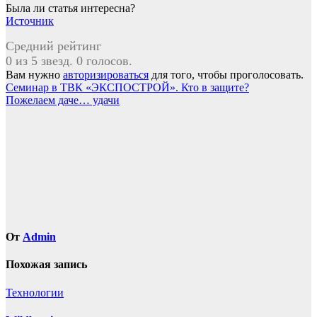
Была ли статья интересна?
Источник
Средний рейтинг
0 из 5 звезд. 0 голосов.
Вам нужно
авторизироваться
для того, чтобы проголосовать.
Навигация
Семинар в ТВК «ЭКСПОСТРОЙ». Кто в защите?
Пожелаем даче… удачи
по
записям
От
Admin
Похожая запись
Технологии