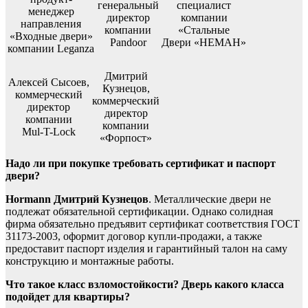
генеральный
специалист
менеджер
директор
компании
направления
компании
«Стальные
«Входные двери»
Pandoor
Двери «НЕМАН»
компании Leganza
Дмитрий
Алексей Сысоев,
Кузнецов,
коммерческий
коммерческий
директор
директор
компании
компании
Mul-T-Lock
«Форпост»
Надо ли при покупке требовать сертификат и паспорт
двери?
Hormann Дмитрий Кузнецов
. Металлические двери не
подлежат обязательной сертификации. Однако солидная
фирма обязательно предъявит сертификат соответствия ГОСТ
31173-2003, оформит договор купли-продажи, а также
предоставит паспорт изделия и гарантийный талон на саму
конструкцию и монтажные работы.
Что такое класс взломостойкости? Дверь какого класса
подойдет для квартиры?