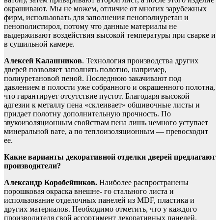
окрашивают. Мы не можем, отличие от многих зарубежных
фирм, использовать для заполнения пенополиуретан и
пенополистирол, потому что данные материалы не
выдерживают воздействия высокой температуры при сварке и
в сушильной камере.
Алексей Калашников
. Технология производства других
дверей позволяет заполнять полотно, например,
полиуретановой пеной. Последнюю закачивают под
давлением в полости уже собранного и окрашенного полотна,
что гарантирует отсутствие пустот. Благодаря высокой
адгезии к металлу пена «склеивает» обшивочные листы и
придает полотну дополнительную прочность. По
звукоизоляционным свойствам пена лишь немного уступает
минеральной вате, а по теплоизоляционным — превосходит
ее.
Какие варианты декоративной отделки дверей предлагают
производители?
Александр Коробейников.
Наиболее распространены
порошковая окраска внешне- го стального листа и
использование отделочных панелей из MDF, пластика и
других материалов. Необходимо отметить, что у каждого
производителя свой ассортимент декоративных панелей.