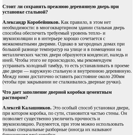
Стоит ли сохранять прежнюю деревянную дверь при
установке стальной?
Александр Коробейников.
Как правило, в этом нет
необходимости: в многоквартирном здании стальная дверь
способна обеспечить требуемый уровень тепло- и
звукоизоляции и в интерьере хорошо сочетается с
межкомнатными дверями. Однако в загородных домах при
большой разнице температур на улице и в помещении на
металлических частях двери образуются конденсат, наледь и
иней. Чтобы этого не происходило, мы рекомендуем
устраивать холодный тамбур, то есть устанавливать в проеме
две двери — наружную стальную и внутреннюю деревянную.
Между ними достаточно оставить расстояние около 200мм
(чтобы при закрывании не сталкивались дверные ручки).
Что дает заполнение дверной коробки цементным
раствором?
Алексей Калашников.
Это особый способ установки двери,
при котором коробка, по сути, становится частью стены. Он
позволяет существенно увеличить прочность и
звукоизоляцию. Разумеется, при этом можно использовать
только специальные разборные (иногда их называют
бетонируемыми) коробки.