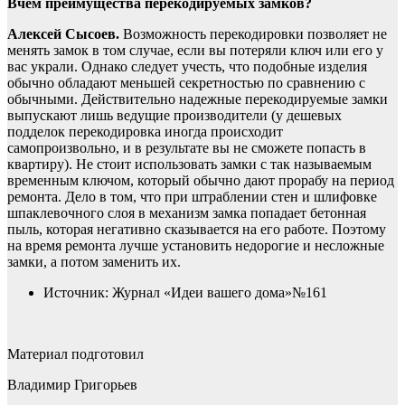
Вчем преимущества перекодируемых замков?
Алексей Сысоев.
Возможность перекодировки позволяет не
менять замок в том случае, если вы потеряли ключ или его у
вас украли. Однако следует учесть, что подобные изделия
обычно обладают меньшей секретностью по сравнению с
обычными. Действительно надежные перекодируемые замки
выпускают лишь ведущие производители (у дешевых
подделок перекодировка иногда происходит
самопроизвольно, и в результате вы не сможете попасть в
квартиру). Не стоит использовать замки с так называемым
временным ключом, который обычно дают прорабу на период
ремонта. Дело в том, что при штраблении стен и шлифовке
шпаклевочного слоя в механизм замка попадает бетонная
пыль, которая негативно сказывается на его работе. Поэтому
на время ремонта лучше установить недорогие и несложные
замки, а потом заменить их.
Источник: Журнал «Идеи вашего дома»№161
Материал подготовил
Владимир Григорьев