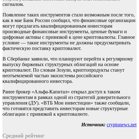
сигналом.
Появление таких инструментов стало возможным после того,
как в мае Банк России сообщил, что финансовые организации
могут предлагать квалифицированным инвесторам
производные финансовые инструменты, ценные бумаги и
цифровые активы с привязкой к цене криптовалюты. Главное
условие — такие инструменты не должны предусматривать
фактическую поставку криптовалют.
В Сбербанке заявили, что планируют перейти к регулярному
выпуску биржевых структурных облигаций на основе
криптовалют. По словам Зозули, криптопродукты станут
неотъемлемой частью экосистемы российского
квалифицированного инвестора.
Ранее брокер «Альфа-Капитал» открыл доступ к таким
инструментам в рамках одной из стратегий доверительного
управления (ДУ). «ВТБ Мои инвестиции» также сообщали,
что готовятся представить инвесторам новые структурные
облигации с привязкой к криптовалюте.
Источник:
cryptonews.net
Средний рейтинг