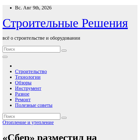
Перейти
Вс. Авг 9th, 2026
к
содержимому
Строительные Решения
всё о строительстве и оборудовании
Строительство
Технологии
Обзоры
Инструмент
Разное
Ремонт
Полезные советы
Отопление и утепление
«Сбер» разместил на