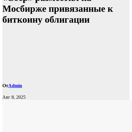
Мосбирже привязанные к
биткоину облигации
От
Admin
Авг 8, 2025