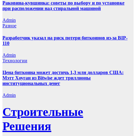
Раковина-кувшинка: советы по выбору и по установке
при расположении над стиральной машиной
Admin
Разное
Разработчик указал на риск потери биткоинов из-за BIP-
110
Admin
Технологии
Цена биткоина может достичь 1,3 млн долларов США:
Мэтт Хоуган из Bitwise ждет триллионы
институциональных денег
Admin
Строительные
Решения