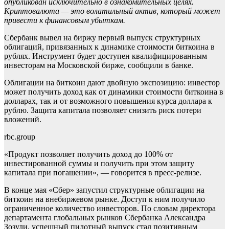
опубликован исключительно в ознакомительных целях.
Криптовалюта — это волатильный актив, который может
привести к финансовым убыткам.
Сбербанк вывел на биржу первый выпуск структурных
облигаций, привязанных к динамике стоимости биткоина в
рублях. Инструмент будет доступен квалифицированным
инвесторам на Московской бирже, сообщили в банке.
Облигации на биткоин дают двойную экспозицию: инвестор
может получить доход как от динамики стоимости биткоина в
долларах, так и от возможного повышения курса доллара к
рублю. Защита капитала позволяет снизить риск потери
вложений.
rbc.group
«Продукт позволяет получить доход до 100% от
инвестированной суммы и получить при этом защиту
капитала при погашении», — говорится в пресс-релизе.
В конце мая «Сбер» запустил структурные облигации на
биткоин на внебиржевом рынке. Доступ к ним получило
ограниченное количество инвесторов. По словам директора
департамента глобальных рынков Сбербанка Александра
Зозули, успешный пилотный выпуск стал позитивным