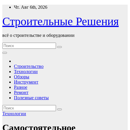
Перейти
Чт. Авг 6th, 2026
к
содержимому
Строительные Решения
всё о строительстве и оборудовании
Строительство
Технологии
Обзоры
Инструмент
Разное
Ремонт
Полезные советы
Технологии
Самостоятельное