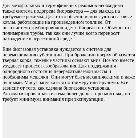
Для мезофильных и термофильных режимов необходима
также система подогрева биореактора — для выхода на
требуемые режимы. Для этого обычно используются газовые
котлы, работающие на произведенном топливе. От
него система трубопроводов идет в биореактор. Обычно это
полимерные трубы, так как они лучше всего переносят
нахождение в агрессивной среде.
Еще биогазовая установка нуждается в системе для
перемешивания субстанции. При брожении вверху образуется
твердая корка, тяжелые частицы оседают вниз. Все это вместе
ухудшает процесс газообразования. Для поддержания
однородного состояния перерабатываемой массы и
необходимы мешалки. Они могут быть механическими и даже
ручными. Могут запускаться по таймеру или вручную. Все
зависит от того, как сделана биогазовая установка.
Автоматизированная система более дорога при монтаже, но
требует минимума внимания при эксплуатации.