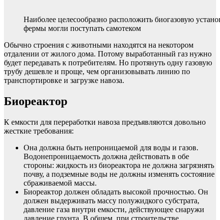
Наиболее целесообразно расположить биогазовую установ
фермы могли поступать самотеком
Обычно строения с животными находятся на некотором
отдалении от жилого дома. Потому выработанный газ нужно
будет передавать к потребителям. Но протянуть одну газовую
трубу дешевле и проще, чем организовывать линию по
транспортировке и загрузке навоза.
Биореактор
К емкости для переработки навоза предъявляются довольно
жесткие требования:
Она должна быть непроницаемой для воды и газов.
Водонепроницаемость должна действовать в обе
стороны: жидкость из биореактора не должна загрязнять
почву, а подземные воды не должны изменять состояние
сбраживаемой массы.
Биореактор должен обладать высокой прочностью. Он
должен выдерживать массу полужидкого субстрата,
давление газа внутри емкости, действующее снаружи
давление грунта. В общем, при строительстве