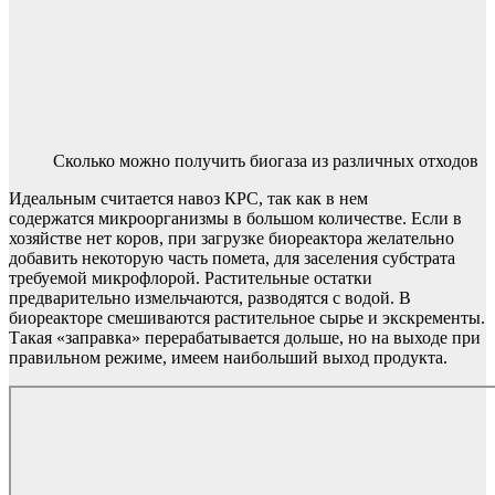
Сколько можно получить биогаза из различных отходов
Идеальным считается навоз КРС, так как в нем
содержатся микроорганизмы в большом количестве. Если в
хозяйстве нет коров, при загрузке биореактора желательно
добавить некоторую часть помета, для заселения субстрата
требуемой микрофлорой. Растительные остатки
предварительно измельчаются, разводятся с водой. В
биореакторе смешиваются растительное сырье и экскременты.
Такая «заправка» перерабатывается дольше, но на выходе при
правильном режиме, имеем наибольший выход продукта.