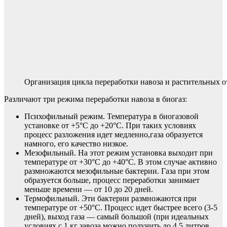
Организация цикла переработки навоза и растительных о
Различают три режима переработки навоза в биогаз:
Психофильный режим. Температура в биогазовой
установке от +5°C до +20°C. При таких условиях
процесс разложения идет медленно,газа образуется
намного, его качество низкое.
Мезофильный. На этот режим установка выходит при
температуре от +30°C до +40°C. В этом случае активно
размножаются мезофильные бактерии. Газа при этом
образуется больше, процесс переработки занимает
меньше времени — от 10 до 20 дней.
Термофильный. Эти бактерии размножаются при
температуре от +50°C. Процесс идет быстрее всего (3-5
дней), выход газа — самый большой (при идеальных
условиях с 1 кг завоза можно получить до 4,5 литров