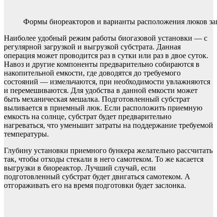
Формы биореакторов и варианты расположения люков заг
Наиболее удобный режим работы биогазовой установки — с
регулярной загрузкой и выгрузкой субстрата. Данная
операция может проводится раз в сутки или раз в двое суток.
Навоз и другие компоненты предварительно собираются в
накопительной емкости, где доводятся до требуемого
состояний — измельчаются, при необходимости увлажняются
и перемешиваются. Для удобства в данной емкости может
быть механическая мешалка. Подготовленный субстрат
выливается в приемный люк. Если расположить приемную
емкость на солнце, субстрат будет предварительно
нагреваться, что уменьшит затраты на поддержание требуемой
температуры.
Глубину установки приемного бункера желательно рассчитать
так, чтобы отходы стекали в него самотеком. То же касается
выгрузки в биореактор. Лучший случай, если
подготовленный субстрат будет двигаться самотеком. А
отгораживать его на время подготовки будет заслонка.