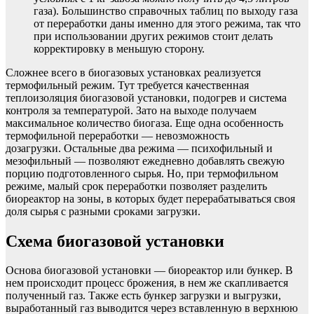
газа). Большинство справочных таблиц по выходу газа
от переработки даны именно для этого режима, так что
при использовании других режимов стоит делать
корректировку в меньшую сторону.
Сложнее всего в биогазовых установках реализуется
термофильный режим. Тут требуется качественная
теплоизоляция биогазовой установки, подогрев и система
контроля за температурой. Зато на выходе получаем
максимальное количество биогаза. Еще одна особенность
термофильной переработки — невозможность
дозагрузки. Остальные два режима — психофильный и
мезофильный — позволяют ежедневно добавлять свежую
порцию подготовленного сырья. Но, при термофильном
режиме, малый срок переработки позволяет разделить
биореактор на зоны, в которых будет перерабатываться своя
доля сырья с разными сроками загрузки.
Схема биогазовой установки
Основа биогазовой установки — биореактор или бункер. В
нем происходит процесс брожения, в нем же скапливается
полученный газ. Также есть бункер загрузки и выгрузки,
выработанный газ выводится через вставленную в верхнюю