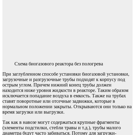
Схема биогазового реактора без пологрева
При заглубленном способе установки биогазовой установки,
загрузочные и разгрузочные трубы подходят к корпусу под
острым углом. Причем нижний конец трубы должен
находится ниже уровня жидкости в реакторе. Таким образом
исключается попадание воздуха в емкость. Также на трубах
ставят поворотные или отсечные задвижки, которые в
нормальном положении закрыты. Открываются они только на
время загрузки или выгрузки.
Так как в навозе могут содержаться крупные фрагменты
(элементы подстилки, стебли травы и т.д.), трубы малого
диаметра будут часто забиваться. Потому для загрузки-