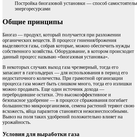
Постройка биогазовой установки — способ самостоятель
энергоресурсами
Общие принципы
Биогаз — продукт, который получается при разложении
органических веществ. В процессе гниения/брожения
выделяются газы, собрав которые, можно обеспечить нужды
собственного хозяйства. Оборудование, в котором происходит
данный процесс называю «биогазовая установка».
В некоторых случаях выход газа чрезмерный, тогда его
запасают в газгольдерах — для использования в период его
недостаточного количества. При грамотной организации
процесса газа может быть слишком много, тогда его излишки
можно продавать. Еще один источник дохода —
перебродившие остатки. Это высокоэффективное и
безопасное удобрение — в процессе сбраживания погибает
большинство микроорганизмов, семена растений теряют свою
всхожесть, яйца паразитов становятся нежизнеспособными.
Вывоз на поля таких удобрений положительно влияет на
урожайность.
Условия для выработки газа