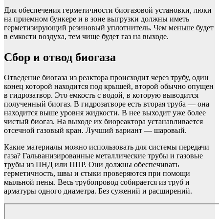
Для обеспечения герметичности биогазовой установки, люки
на приемном бункере и в зоне выгрузки должны иметь
герметизирующий резиновый уплотнитель. Чем меньше будет
в емкости воздуха, тем чище будет газ на выходе.
Сбор и отвод биогаза
Отведение биогаза из реактора происходит через трубу, один
конец которой находится под крышей, второй обычно опущен
в гидрозатвор. Это емкость с водой, в которую выводится
полученный биогаз. В гидрозатворе есть вторая труба — она
находится выше уровня жидкости. В нее выходит уже более
чистый биогаз. На выходе их биореактора устанавливается
отсечной газовый кран. Лучший вариант — шаровый.
Какие материалы можно использовать для системы передачи
газа? Гальванизированные металлические трубы и газовые
трубы из ПНД или ППР. Они должны обеспечивать
герметичность, швы и стыки проверяются при помощи
мыльной пены. Весь трубопровод собирается из труб и
арматуры одного диаметра. Без сужений и расширений.