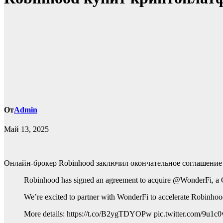
От
Admin
Май 13, 2025
Онлайн-брокер Robinhood заключил окончательное соглашение 
Robinhood has signed an agreement to acquire @WonderFi, a Ca
We’re excited to partner with WonderFi to accelerate Robinhoo
More details: https://t.co/B2ygTDYOPw pic.twitter.com/9u1