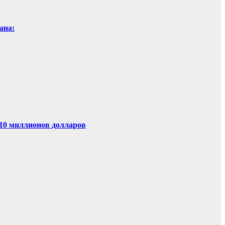
ана:
 10 миллионов долларов