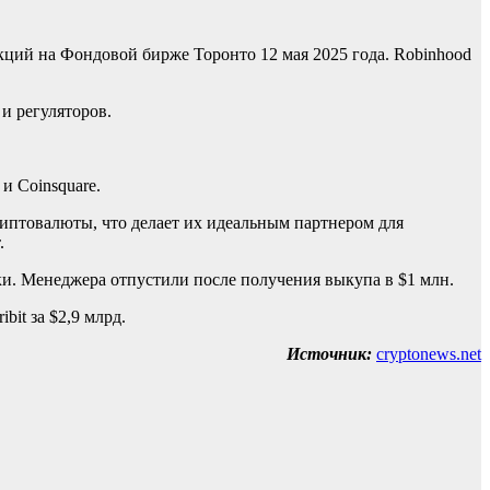
кций на Фондовой бирже Торонто 12 мая 2025 года. Robinhood
и регуляторов.
и Coinsquare.
иптовалюты, что делает их идеальным партнером для
.
ки. Менеджера отпустили после получения выкупа в $1 млн.
it за $2,9 млрд.
Источник:
cryptonews.net