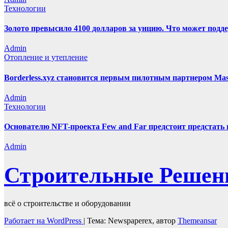
Технологии
Золото превысило 4100 долларов за унцию. Что может под
Admin
Отопление и утепление
Borderless.xyz становится первым пилотным партнером Mas
Admin
Технологии
Основателю NFT-проекта Few and Far предстоит предстать
Admin
Строительные Решен
всё о строительстве и оборудовании
Работает на WordPress
|
Тема: Newspaperex, автор
Themeansar