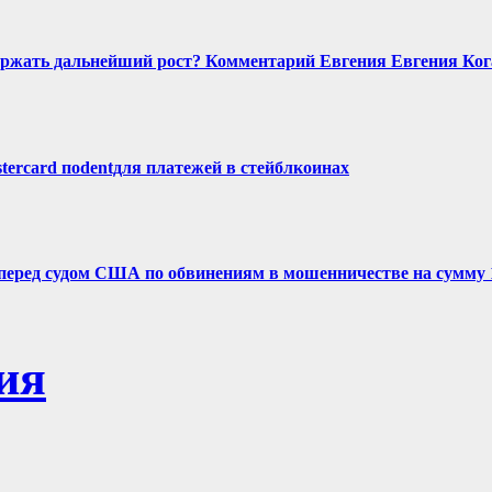
держать дальнейший рост? Комментарий Евгения Евгения Ког
tercard поdentдля платежей в стейблкоинах
 перед судом США по обвинениям в мошенничестве на сумму
ия