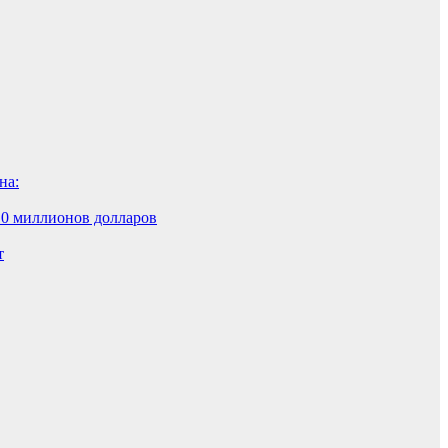
на:
10 миллионов долларов
т