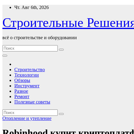
Перейти
Чт. Авг 6th, 2026
к
содержимому
Строительные Решени
всё о строительстве и оборудовании
Строительство
Технологии
Обзоры
Инструмент
Разное
Ремонт
Полезные советы
Отопление и утепление
Robinhood купит криптоплатф