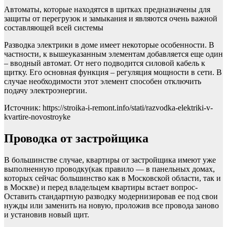
Автоматы, которые находятся в щитках предназначены для
защиты от перегрузок и замыкания и являются очень важной
составляющей всей системы
Разводка электрики в доме имеет некоторые особенности. В
частности, к вышеуказанным элементам добавляется еще один
– вводный автомат. От него подводится силовой кабель к
щитку. Его основная функция – регуляция мощности в сети. В
случае необходимости этот элемент способен отключить
подачу электроэнергии.
Источник: https://stroika-i-remont.info/stati/razvodka-elektriki-v-
kvartire-novostroyke
Проводка от застройщика
В большинстве случае, квартиры от застройщика имеют уже
выполненную проводку(как правило — в панельных домах,
которых сейчас большинство как в Московской области, так и
в Москве) и перед владельцем квартиры встает вопрос-
Оставить стандартную разводку модернизировав ее под свои
нужды или заменить на новую, проложив все провода заново
и установив новый щит.