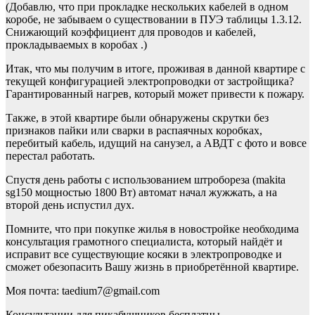
(Добавлю, что при прокладке нескольких кабелей в одном
коробе, не забываем о существовании в ПУЭ таблицы 1.3.12.
Снижающий коэффициент для проводов и кабелей,
прокладываемых в коробах .)
Итак, что мы получим в итоге, проживая в данной квартире с
текущей конфигурацией электропроводки от застройщика?
Гарантированный нагрев, который может привести к пожару.
Также, в этой квартире были обнаружены скрутки без
признаков пайки или сварки в распаячных коробках,
перебитый кабель, идущий на санузел, а АВДТ с фото и вовсе
перестал работать.
Спустя день работы с использованием штробореза (makita
sg150 мощностью 1800 Вт) автомат начал жужжать, а на
второй день испустил дух.
Помните, что при покупке жилья в новостройке необходима
консультация грамотного специалиста, который найдёт и
исправит все существующие косяки в электропроводке и
сможет обезопасить Вашу жизнь в приобретённой квартире.
Моя почта: taedium7@gmail.com
Консультации для пикабушников бесплатны.