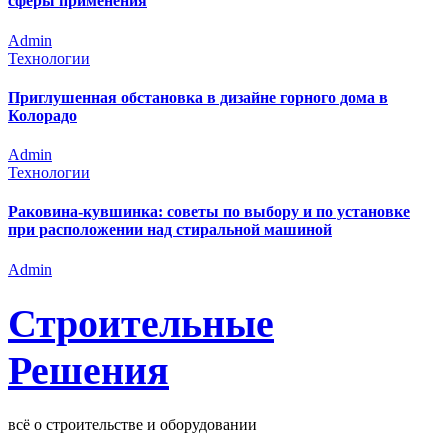
сферы применения
Admin
Технологии
Приглушенная обстановка в дизайне горного дома в
Колорадо
Admin
Технологии
Раковина-кувшинка: советы по выбору и по установке
при расположении над стиральной машиной
Admin
Строительные
Решения
всё о строительстве и оборудовании