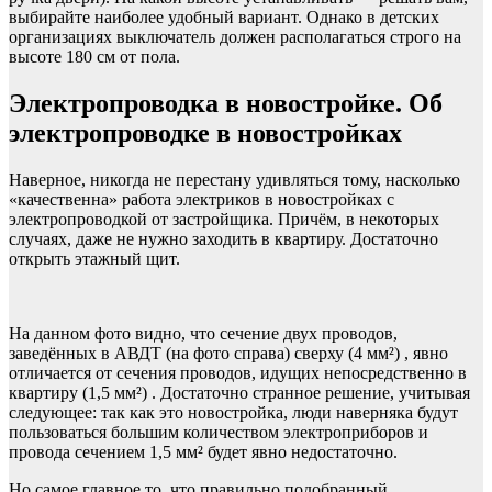
выбирайте наиболее удобный вариант. Однако в детских
организациях выключатель должен располагаться строго на
высоте 180 см от пола.
Электропроводка в новостройке. Об
электропроводке в новостройках
Наверное, никогда не перестану удивляться тому, насколько
«качественна» работа электриков в новостройках с
электропроводкой от застройщика. Причём, в некоторых
случаях, даже не нужно заходить в квартиру. Достаточно
открыть этажный щит.
На данном фото видно, что сечение двух проводов,
заведённых в АВДТ (на фото справа) сверху (4 мм²) , явно
отличается от сечения проводов, идущих непосредственно в
квартиру (1,5 мм²) . Достаточно странное решение, учитывая
следующее: так как это новостройка, люди наверняка будут
пользоваться большим количеством электроприборов и
провода сечением 1,5 мм² будет явно недостаточно.
Но самое главное то, что правильно подобранный