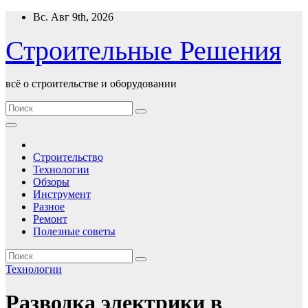
Перейти
Вс. Авг 9th, 2026
к
содержимому
Строительные Решения
всё о строительстве и оборудовании
Строительство
Технологии
Обзоры
Инструмент
Разное
Ремонт
Полезные советы
Технологии
Разводка электрики в