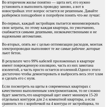
Во вторичном жилье понятно — щита нет, его нужно
установить и выполнить проводку заново, а вот в
новостройках этот вопрос остается не решенным. Давайте
разберемся поподробнее и попробуем понять что-же лучше:
Во-первых, каждый застройщик пытается минимизировать
свои затраты, по этому каждая квартира, по умолчанию,
снабжается самыми дешевыми, низкокачественными и не
надежными автоматами.
Во-вторых, опять же с целью оптимизации расходов, монтаж
электропроводки выполняют те же самые рабочие ,которые
льют бетон.
В результате чего 99% кабелей проложенных в квартире
имеют поврежденную изоляцию, часть из них замотана
изолентой, а часть просто остается оголенной.Одного этого
достаточно чтобы демонтировать и выбросить весь этот хлам
и сделать его с нуля.
Если посмотреть на щиты в современных квартирах с
качественно выполненным электромонтажом, то не сложно
будет заметить,что квартирный щит имеет минимум 15-20
отдельных контуров для 2-х комнатной квартиры, а если
сравнить это с коробочкой на 4 контура от застройщика, то