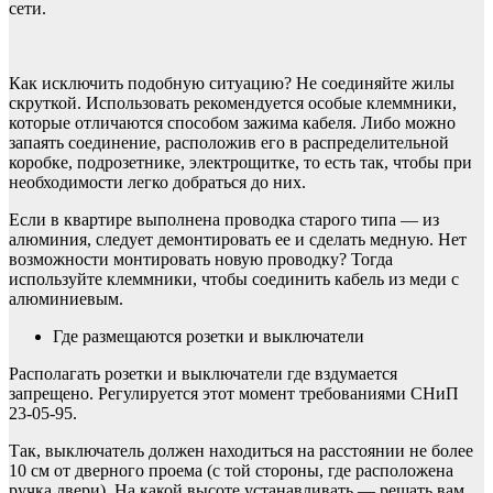
сети.
Как исключить подобную ситуацию? Не соединяйте жилы
скруткой. Использовать рекомендуется особые клеммники,
которые отличаются способом зажима кабеля. Либо можно
запаять соединение, расположив его в распределительной
коробке, подрозетнике, электрощитке, то есть так, чтобы при
необходимости легко добраться до них.
Если в квартире выполнена проводка старого типа — из
алюминия, следует демонтировать ее и сделать медную. Нет
возможности монтировать новую проводку? Тогда
используйте клеммники, чтобы соединить кабель из меди с
алюминиевым.
Где размещаются розетки и выключатели
Располагать розетки и выключатели где вздумается
запрещено. Регулируется этот момент требованиями СНиП
23-05-95.
Так, выключатель должен находиться на расстоянии не более
10 см от дверного проема (с той стороны, где расположена
ручка двери). На какой высоте устанавливать — решать вам,