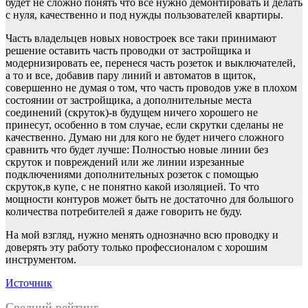
будет не сложно понять что все нужно демонтировать и делать
с нуля, качественно и под нужды пользователей квартиры.
Часть владельцев новых новостроек все таки принимают
решение оставить часть проводки от застройщика и
модернизировать ее, перенеся часть розеток и выключателей,
а то и все, добавив пару линий и автоматов в щиток,
совершенно не думая о том, что часть проводов уже в плохом
состоянии от застройщика, а дополнительные места
соединений (скруток)-в будущем ничего хорошего не
принесут, особенно в том случае, если скрутки сделаны не
качественно. Думаю ни для кого не будет ничего сложного
сравнить что будет лучше: Полностью новые линии без
скруток и повреждений или же линии изрезанные
подключениями дополнительных розеток с помощью
скруток,в купе, с не понятно какой изоляцией. То что
мощности контуров может быть не достаточно для большого
количества потребителей я даже говорить не буду.
На мой взгляд, нужно менять однозначно всю проводку и
доверять эту работу только профессионалом с хорошим
инструментом.
Источник
Средний рейтинг