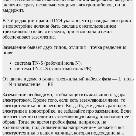
включите сразу несколько мощных электроприборов, он не
выдержит.
В 7-й редакции правил ПУЭ указано, что разводка электрики
в новостройке должна быть сделана с использованием
трехжильного кабеля из меди, при этом одна из жил
обеспечивает заземление.
Заземление бывает двух типов, отличия – точка разделения
ноля:
система TN-S (рабочий ноль N);
система TN-C-S (защитный ноль PE).
От щитка в доме отходит трехжильный кабель: фаза — L, ноль
— N и заземление — PE.
Заземление необходимо, чтобы защитить жильцов от удара
электротоком. Кроме того, если есть заземляющая жила, то
электротехника не перегорит. Когда будете делать разводку
электрики в новостройке, не забывайте про заземление. Если
некачественно соединить заземляющую жилу, произойдет ее
обрыв. Тогда во время пробоя фазы, например, на
холодильник, под сильнейшим напряжением окажется вся
электротехника в вашем жилище, которая подсоединена к