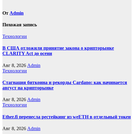
От
Admin
Похожая запись
Технологии
В США отложили принятие закона о крипторынке
CLARITY Act до осени
Авг 8, 2026
Admin
Технологии
Стагнация биткоина и рекорды Cardano: как начинается
август на крипторынке
Авг 8, 2026
Admin
Технологии
Ether.fi перенесла рестейкинг из weETH в отдельный токен
Авг 8, 2026
Admin