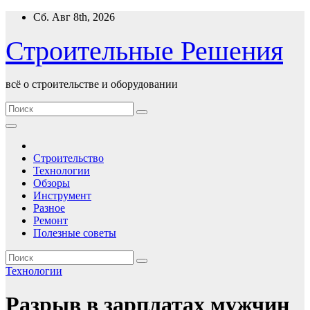
Перейти
Сб. Авг 8th, 2026
к
содержимому
Строительные Решения
всё о строительстве и оборудовании
Строительство
Технологии
Обзоры
Инструмент
Разное
Ремонт
Полезные советы
Технологии
Разрыв в зарплатах мужчин