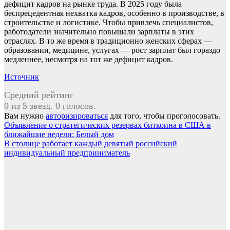
дефицит кадров на рынке труда. В 2025 году была
беспрецедентная нехватка кадров, особенно в производстве, в
строительстве и логистике. Чтобы привлечь специалистов,
работодатели значительно повышали зарплаты в этих
отраслях. В то же время в традиционно женских сферах —
образовании, медицине, услугах — рост зарплат был гораздо
медленнее, несмотря на тот же дефицит кадров.
Источник
Средний рейтинг
0 из 5 звезд. 0 голосов.
Вам нужно
авторизироваться
для того, чтобы проголосовать.
Навигация
Объявление о стратегических резервах биткоина в США в
ближайшие недели: Белый дом
по
В столице работает каждый девятый российский
записям
индивидуальный предприниматель