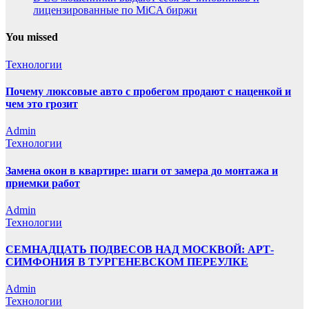
лицензированные по MiCA биржи
You missed
Технологии
Почему люксовые авто с пробегом продают с наценкой и
чем это грозит
Admin
Технологии
Замена окон в квартире: шаги от замера до монтажа и
приемки работ
Admin
Технологии
СЕМНАДЦАТЬ ПОДВЕСОВ НАД МОСКВОЙ: АРТ-
СИМФОНИЯ В ТУРГЕНЕВСКОМ ПЕРЕУЛКЕ
Admin
Технологии