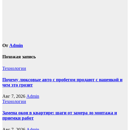
От
Admin
Похожая запись
Технологии
Почему люксовые авто с пробегом продают с наценкой и
чем это грозит
Авг 7, 2026
Admin
Технологии
Замена окон в квартире: шаги от замера до монтажа и
приемки работ
Авг 7, 2026
Admin