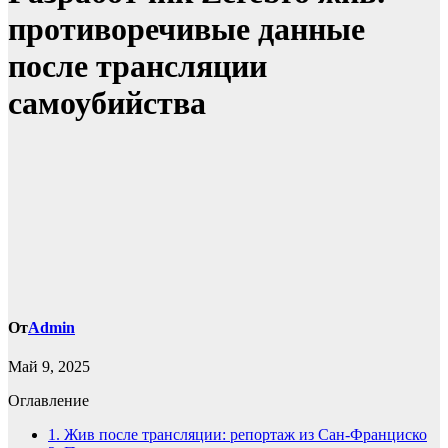
противоречивые данные
после трансляции
самоубийства
От
Admin
Май 9, 2025
Оглавление
1.
Жив после трансляции: репортаж из Сан-Франциско