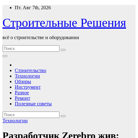
Перейти
Пт. Авг 7th, 2026
к
содержимому
Строительные Решения
всё о строительстве и оборудовании
Строительство
Технологии
Обзоры
Инструмент
Разное
Ремонт
Полезные советы
Технологии
Разработчик Zerebro жив: