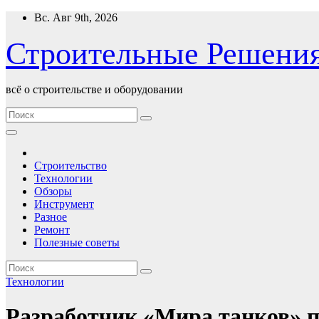
Перейти
Вс. Авг 9th, 2026
к
содержимому
Строительные Решени
всё о строительстве и оборудовании
Строительство
Технологии
Обзоры
Инструмент
Разное
Ремонт
Полезные советы
Технологии
Разработчик «Мира танков» п