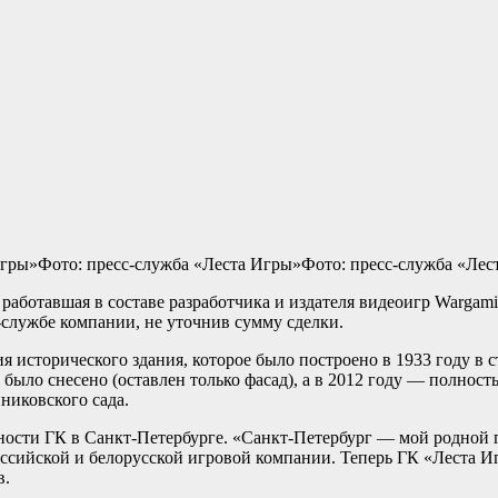
Игры»Фото: пресс-служба «Леста Игры»Фото: пресс-служба «Лес
работавшая в составе разработчика и издателя видеоигр Wargam
с-службе компании, не уточнив сумму сделки.
я исторического здания, которое было построено в 1933 году в 
 было снесено (оставлен только фасад), а в 2012 году — полност
никовского сада.
ности ГК в Санкт-Петербурге. «Санкт-Петербург — мой родной го
оссийской и белорусской игровой компании. Теперь ГК «Леста Иг
в.