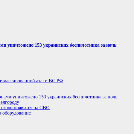
ми уничтожено 153 украинских беспилотника за ночь
сле массированной атаки ВС РФ
нами уничтожено 153 украинских беспилотника за ночь
Белгороду
 скоро появится на СВО
а оборудование