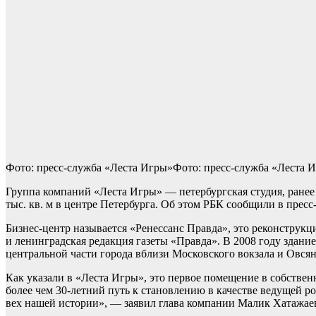
Фото: пресс-служба «Леста Игры»Фото: пресс-служба «Леста 
Группа компаний «Леста Игры» — петербургская студия, ранее 
тыс. кв. м в центре Петербурга. Об этом РБК сообщили в прес
Бизнес-центр называется «Ренессанс Правда», это реконструкци
и ленинградская редакция газеты «Правда». В 2008 году здание
центральной части города вблизи Московского вокзала и Овсян
Как указали в «Леста Игры», это первое помещение в собствен
более чем 30-летний путь к становлению в качестве ведущей р
вех нашей истории», — заявил глава компании Малик Хатажае