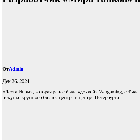
От
Admin
Дек 26, 2024
«Леста Игры», которая ранее была «дочкой» Wargaming, сейча
покупке крупного бизнес-центра в центре Петербурга