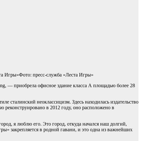
та Игры»Фото: пресс-служба «Леста Игры»
ing, — приобрела офисное здание класса А площадью более 28
стиле сталинский неоклассицизм. Здесь находилась издательство
ью реконструировано в 2012 году, оно расположено в
род, я люблю его. Это город, откуда начался наш долгий,
ры» закрепляется в родной гавани, и это одна из важнейших