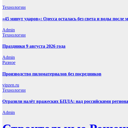
Технологии
«45 минут ударов»: Одесса осталась без света и воды посл
Admin
Технологии
Праздники 9 августа 2026 года
Admin
Разное
Производство пиломатериалов без посредников
vipzen.ru
Технологии
Отразили налёт вражеских БПЛА: над российскими региона
Admin