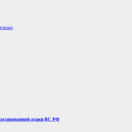
иткоин
е массированной атаки ВС РФ