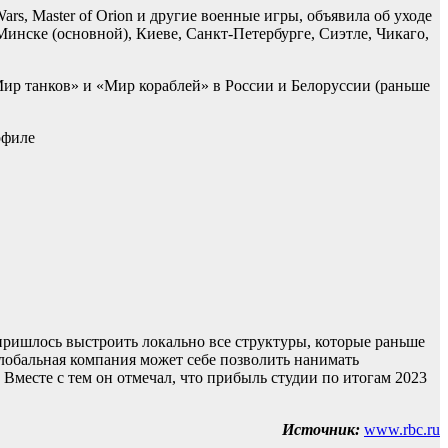
Wars, Master of Orion и другие военные игры, объявила об уходе
инске (основной), Киеве, Санкт-Петербурге, Сиэтле, Чикаго,
Мир танков» и «Мир кораблей» в России и Белоруссии (раньше
офиле
пришлось выстроить локально все структуры, которые раньше
глобальная компания может себе позволить нанимать
месте с тем он отмечал, что прибыль студии по итогам 2023
Источник:
www.rbc.ru