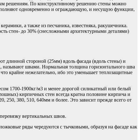
ным решениям. По конструктивному решению стены можно
выполняют одновременно и ограждающую, и несущую функции,
керамики, а также из песчаника, известняка, ракушечника.
ость стен- до 30% (снесложными архитектурными деталями)
 длинной стороной (25мм) вдоль фасада (вдоль стены) и
, называют швами. Нормальная толщина горизонтального шва
 что крайне нежелательно, ибо это уменьшает теплозащитные
ом 1700-1900кг/м3 и менее дорогой силикатный или белый
сплошных) кирпичных стен всегда кратна половине кирпича и
, 250, 380, 510, 640мм и более. Это зависит прежде всего от
перевязку вертикальных швов.
ложковые ряды чередуются с тычковыми, образуя на фасаде как