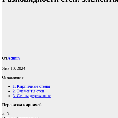
От
Admin
Янв 10, 2024
Оглавление
1.
Кирпичные стены
2.
Элементы стен
3.
Стены деревянные
Перевязка кирпичей
а.
б.