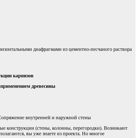
ризонтальными диафрагмами из цементно-песчаного раствора
укции карнизов
с применением древесины
Сопряжение внутренней и наружной стены
ные конструкции (стены, колонны, перегородки). Возникают
олагаются, вы уже знаете из проекта. Но многое