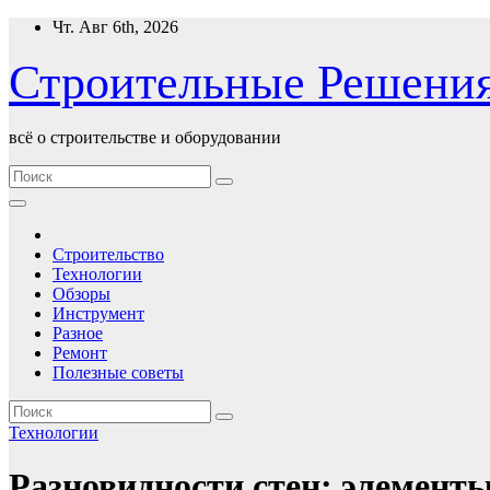
Перейти
Чт. Авг 6th, 2026
к
содержимому
Строительные Решени
всё о строительстве и оборудовании
Строительство
Технологии
Обзоры
Инструмент
Разное
Ремонт
Полезные советы
Технологии
Разновидности стен: элементы