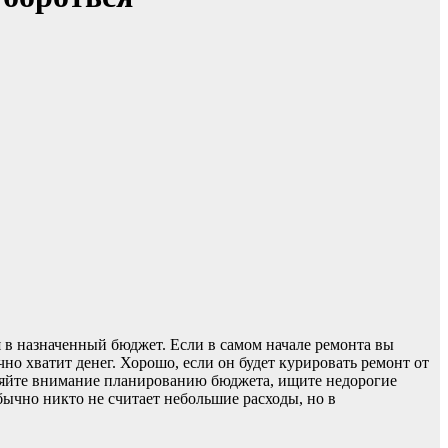
я в назначенный бюджет. Если в самом начале ремонта вы
чно хватит денег. Хорошо, если он будет курировать ремонт от
деляйте внимание планированию бюджета, ищите недорогие
Обычно никто не считает небольшие расходы, но в