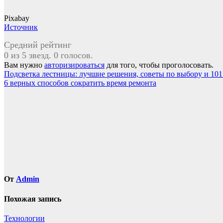
Pixabay
Источник
Средний рейтинг
0 из 5 звезд. 0 голосов.
Вам нужно
авторизироваться
для того, чтобы проголосовать.
Навигация
Подсветка лестницы: лучшие решения, советы по выбору и 101
6 верных способов сократить время ремонта
по
записям
От
Admin
Похожая запись
Технологии