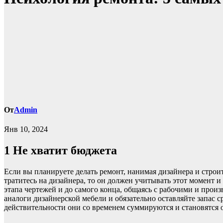
От
Admin
Янв 10, 2024
1
Не хватит бюджета
Если вы планируете делать ремонт, нанимая дизайнера и строи
тратитесь на дизайнера, то он должен учитывать этот момент и
этапа чертежей и до самого конца, общаясь с рабочими и про
аналоги дизайнерской мебели и обязательно оставляйте запас с
действительности они со временем суммируются и становятся