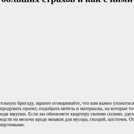
тельную бригаду, заранее оговаривайте, что вам важно уложитьс
 продумать проект, подобрать мебель и материалы, на которые то
изводя закупки. Если вы обновляете квартиру своими силами, у
редств на мелочи вроде мешков для мусора, гвоздей, кисточек. 
 ощутимыми.