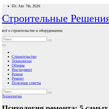
Перейти
Пт. Авг 7th, 2026
к
содержимому
Строительные Решени
всё о строительстве и оборудовании
Строительство
Технологии
Обзоры
Инструмент
Разное
Ремонт
Полезные советы
Технологии
Психология ремонта: 5 самых 