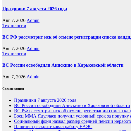
Праздники 7 августа 2026 года
Авг 7, 2026
Admin
Технологии
ВС РФ рассмотрит иск об отмене регистрации списка канд
Авг 7, 2026
Admin
Технологии
ВС России освободили Анискино в Харьковской области
Авг 7, 2026
Admin
Свежие записи
Праздники 7 августа 2026 года
ВС России освободили Анискино в Харьковской области
ВС РФ рассмотрит иск об отмене регистрации списка ка
Боец ММА Ядуллаев получил условный срок за покупку
Социальный фонд назвал размер средней пенсии нерабо
Пашинян раскритиковал работу ЕАЭС