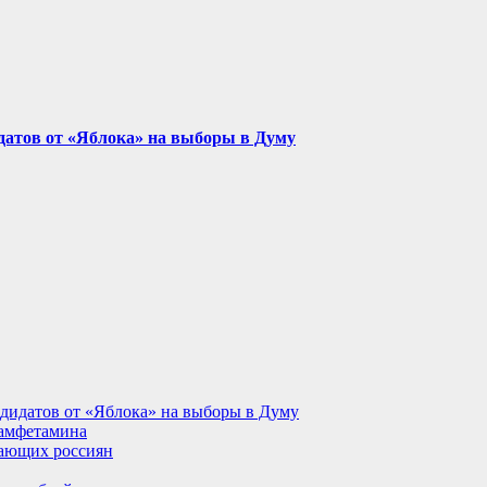
идатов от «Яблока» на выборы в Думу
ндидатов от «Яблока» на выборы в Думу
 амфетамина
тающих россиян