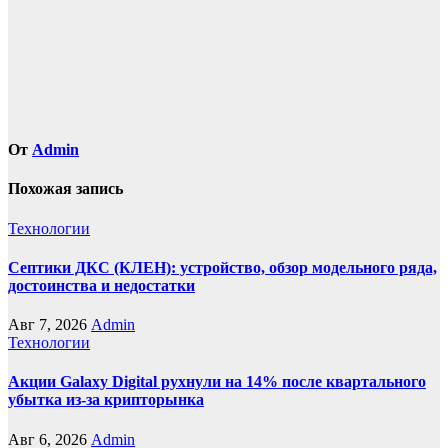
От
Admin
Похожая запись
Технологии
Септики ДКС (КЛЕН): устройство, обзор модельного ряда,
достоинства и недостатки
Авг 7, 2026
Admin
Технологии
Акции Galaxy Digital рухнули на 14% после квартального
убытка из-за крипторынка
Авг 6, 2026
Admin