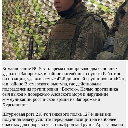
Командование ВСУ в то время планировало два основных
удара: на Запорожье, в районе населённого пункта Работино,
на позиции, удерживаемые 42-й дивизией группировки «Юг»,
и в районе Времевского выступа, где действовали
подразделения группировки «Восток». Целью противника
был выход к побережью Азовского моря и нарушение
коммуникаций российской армии на Запорожье и
Херсонщине.
Штурмовая рота 218-го танкового полка 127-й дивизии
получила задачу усилить передовые позиции на наиболее
опасных для прорыва участках фронта. Группа Ары зашла на