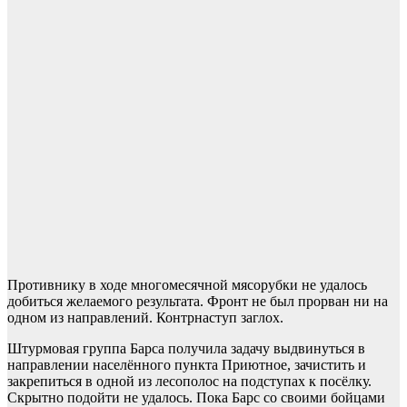
Противнику в ходе многомесячной мясорубки не удалось
добиться желаемого результата. Фронт не был прорван ни на
одном из направлений. Контрнаступ заглох.
Штурмовая группа Барса получила задачу выдвинуться в
направлении населённого пункта Приютное, зачистить и
закрепиться в одной из лесополос на подступах к посёлку.
Скрытно подойти не удалось. Пока Барс со своими бойцами