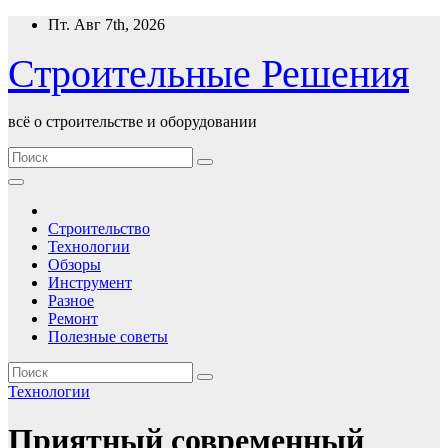
Перейти
Пт. Авг 7th, 2026
к
содержимому
Строительные Решения
всё о строительстве и оборудовании
Строительство
Технологии
Обзоры
Инструмент
Разное
Ремонт
Полезные советы
Технологии
Приятный современный