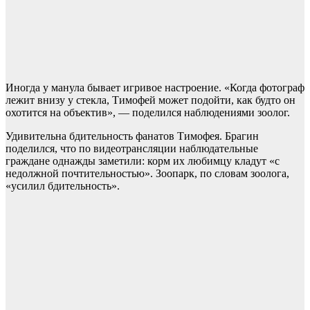
Иногда у манула бывает игривое настроение. «Когда фотограф
лежит внизу у стекла, Тимофей может подойти, как будто он
охотится на объектив», — поделился наблюдениями зоолог.
Удивительна бдительность фанатов Тимофея. Брагин
поделился, что по видеотрансляции наблюдательные
граждане однажды заметили: корм их любимцу кладут «с
недолжной почтительностью». Зоопарк, по словам зоолога,
«усилил бдительность».