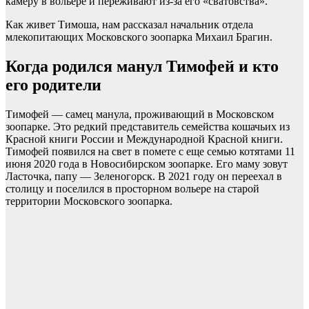
камеру в вольере и переживают из-за его «сватовства».
Как живет Тимоша, нам рассказал начальник отдела
млекопитающих Московского зоопарка Михаил Брагин.
Когда родился манул Тимофей и кто
его родители
Тимофей — самец манула, проживающий в Московском
зоопарке. Это редкий представитель семейства кошачьих из
Красной книги России и Международной Красной книги.
Тимофей появился на свет в помете с еще семью котятами 11
июня 2020 года в Новосибирском зоопарке. Его маму зовут
Ласточка, папу — Зеленогорск. В 2021 году он переехал в
столицу и поселился в просторном вольере на старой
территории Московского зоопарка.