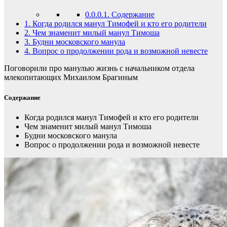
0.0.0.1.
Содержание
1.
Когда родился манул Тимофей и кто его родители
2.
Чем знаменит милый манул Тимоша
3.
Будни московского манула
4.
Вопрос о продолжении рода и возможной невесте
Поговорили про манулью жизнь с начальником отдела
млекопитающих Михаилом Брагиным
Содержание
Когда родился манул Тимофей и кто его родители
Чем знаменит милый манул Тимоша
Будни московского манула
Вопрос о продолжении рода и возможной невесте