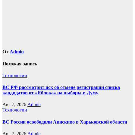
записям
От
Admin
Похожая запись
Технологии
ВС РФ рассмотрит иск об отмене регистрации списка
кандидатов от «Яблока» на выборы в Думу
Авг 7, 2026
Admin
Технологии
ВС России освободили Анискино в Харьковской области
Авг 7, 2026
Admin