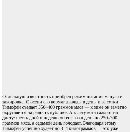
Отдельную известность приобрел режим питания манула и
зажировка. С осени его кормят дважды в день, и за сутки
Тимофей съедает 350–400 граммов мяса — к зиме он заметно
округляется на радость публике. А к лету кота сажают на
диету: шесть дней в неделю он ест раз в день по 250–300
граммов мяса, а седьмой день голодает. Благодаря этому
Тимофей успешно худеет до 3–4 килограммов — это уже