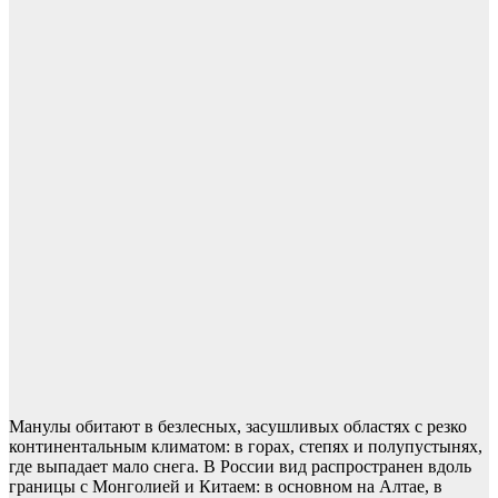
Манулы обитают в безлесных, засушливых областях с резко
континентальным климатом: в горах, степях и полупустынях,
где выпадает мало снега. В России вид распространен вдоль
границы с Монголией и Китаем: в основном на Алтае, в