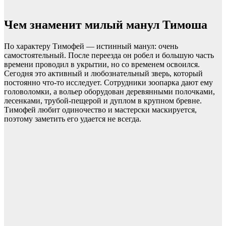
Чем знаменит милый манул Тимоша
По характеру Тимофей — истинный манул: очень
самостоятельный. После переезда он робел и большую часть
времени проводил в укрытии, но со временем освоился.
Сегодня это активный и любознательный зверь, который
постоянно что-то исследует. Сотрудники зоопарка дают ему
головоломки, а вольер оборудован деревянными полочками,
лесенками, трубой-пещерой и дуплом в крупном бревне.
Тимофей любит одиночество и мастерски маскируется,
поэтому заметить его удается не всегда.