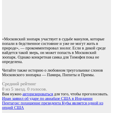
«Московский зоопарк участвует в судьбе манулов, которые
попали в бедственное состояние и уже не могут жить в
природе», — прокомментировал зоолог. Если в дикой среде
найдется такой зверь, он может попасть в Московский
зоопарк. Однако конкретная самка для Тимофея пока не
определена.
Читайте также историю о любовном треугольнике слонов
Московского зоопарка — Памира, Пипиты и Примы.
Средний рейтинг
0 из 5 звезд. 0 голосов.
Вам нужно
авторизироваться
для того, чтобы проголосовать.
Навигация
Иран заявил об ударе по авиабазе США в Иордании
Пентагон: похищение президента Кубы является одной из
по
опций США