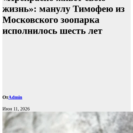
жизнь»: манулу Тимофею из
Московского зоопарка
исполнилось шесть лет
От
Admin
Июн 11, 2026