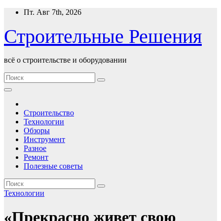
Перейти
Пт. Авг 7th, 2026
к
содержимому
Строительные Решения
всё о строительстве и оборудовании
Строительство
Технологии
Обзоры
Инструмент
Разное
Ремонт
Полезные советы
Технологии
«Прекрасно живет свою