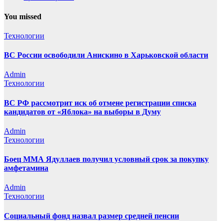
You missed
Технологии
ВС России освободили Анискино в Харьковской области
Admin
Технологии
ВС РФ рассмотрит иск об отмене регистрации списка
кандидатов от «Яблока» на выборы в Думу
Admin
Технологии
Боец ММА Ядуллаев получил условный срок за покупку
амфетамина
Admin
Технологии
Социальный фонд назвал размер средней пенсии