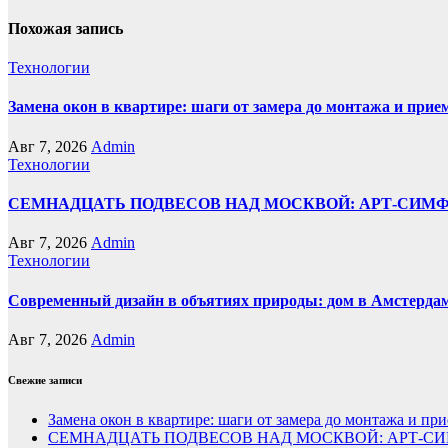
Похожая запись
Технологии
Замена окон в квартире: шаги от замера до монтажа и прие
Авг 7, 2026
Admin
Технологии
СЕМНАДЦАТЬ ПОДВЕСОВ НАД МОСКВОЙ: АРТ-СИМ
Авг 7, 2026
Admin
Технологии
Современный дизайн в объятиях природы: дом в Амстерда
Авг 7, 2026
Admin
Свежие записи
Замена окон в квартире: шаги от замера до монтажа и пр
СЕМНАДЦАТЬ ПОДВЕСОВ НАД МОСКВОЙ: АРТ-СИ