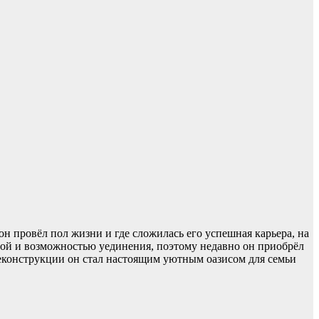
н провёл пол жизни и где сложилась его успешная карьера, на
одой и возможностью уединения, поэтому недавно он приобрёл
реконструкции он стал настоящим уютным оазисом для семьи