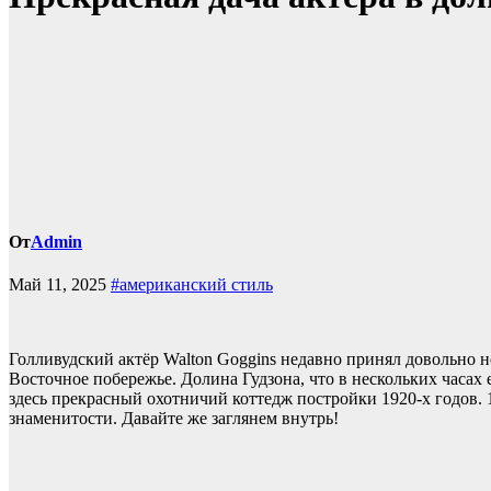
От
Admin
Май 11, 2025
#американский стиль
Голливудский актёр Walton Goggins недавно принял довольно н
Восточное побережье. Долина Гудзона, что в нескольких часах
здесь прекрасный охотничий коттедж постройки 1920-х годов.
знаменитости. Давайте же заглянем внутрь!