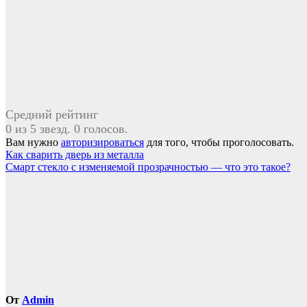
Средний рейтинг
0 из 5 звезд. 0 голосов.
Вам нужно
авторизироваться
для того, чтобы проголосовать.
Навигация
Как сварить дверь из металла
Смарт стекло с изменяемой прозрачностью — что это такое?
по
записям
От
Admin