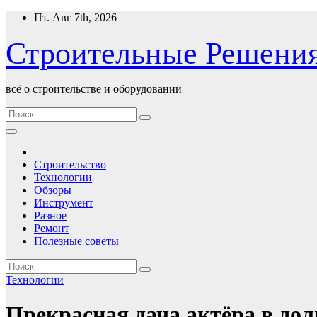
Перейти
Пт. Авг 7th, 2026
к
содержимому
Строительные Решени
всё о строительстве и оборудовании
Строительство
Технологии
Обзоры
Инструмент
Разное
Ремонт
Полезные советы
Технологии
Прекрасная дача актёра в дол