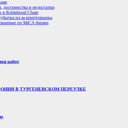
даме
, достоинства и недостатки
 в Robinhood Chain
 убытка из-за крипторынка
рованные по MiCA биржи
мки работ
ФОНИЯ В ТУРГЕНЕВСКОМ ПЕРЕУЛКЕ
ме