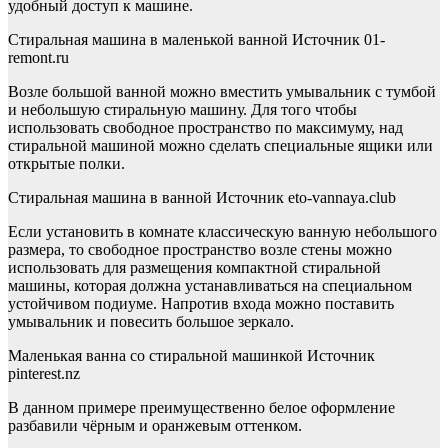
удобный доступ к машине.
Стиральная машина в маленькой ванной Источник 01-
remont.ru
Возле большой ванной можно вместить умывальник с тумбой
и небольшую стиральную машину. Для того чтобы
использовать свободное пространство по максимуму, над
стиральной машиной можно сделать специальные ящики или
открытые полки.
Стиральная машина в ванной Источник eto-vannaya.club
Если установить в комнате классическую ванную небольшого
размера, то свободное пространство возле стены можно
использовать для размещения компактной стиральной
машины, которая должна устанавливаться на специальном
устойчивом подиуме. Напротив входа можно поставить
умывальник и повесить большое зеркало.
Маленькая ванна со стиральной машинкой Источник
pinterest.nz
В данном примере преимущественно белое оформление
разбавили чёрным и оранжевым оттенком.