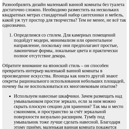
Разнообразить дизайн маленькой ванной комнаты без туалета
достаточно сложно. Необходимо разместить на нескольких
квадратных метрах стандартный набор сантехники и мебель,
какой уж тут простор для творчества? Тем не менее, не всё так
однозначно.
Определимся со стилем. Для камерных помещений
подойдут модерн, минимализм или ориентальное
направление, поскольку они предполагают простые,
лаконичные формы, локальные цвета и практически
полное отсутствие декора.
Обратите внимание на японский стиль – он способен
превратить интерьер маленькой ванной комнаты в
произведение искусства. Японцы как никто другой знают
секреты рационального использования небольших площадей,
почему бы не воспользоваться их многовековым опытом?
Используем навесные шкафчики. Зачем размещать над
умывальником простое зеркало, если за ним можно
скрыть плоскую секцию для хранения? Так мы и место
сэкономим, и пространство за счёт зеркальной
поверхности визуально расширим. Тумбу под
умывальник тоже лучше сделать навесной. Благодаря
этому приёму, маленькая ванная комната покажется