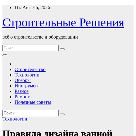
Перейти
Пт. Авг 7th, 2026
к
содержимому
Строительные Решения
всё о строительстве и оборудовании
Строительство
Технологии
Обзоры
Инструмент
Разное
Ремонт
Полезные советы
Технологии
Правила дизайна ванной