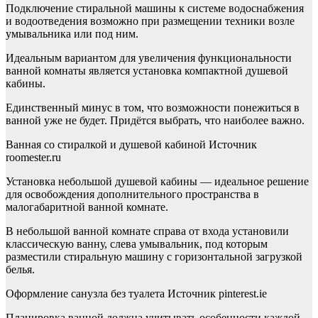
Подключение стиральной машины к системе водоснабжения
и водоотведения возможно при размещении техники возле
умывальника или под ним.
Идеальным вариантом для увеличения функциональности
ванной комнаты является установка компактной душевой
кабины.
Единственный минус в том, что возможности понежиться в
ванной уже не будет. Придётся выбрать, что наиболее важно.
Ванная со стиралкой и душевой кабиной Источник
roomester.ru
Установка небольшой душевой кабины — идеальное решение
для освобождения дополнительного пространства в
малогабаритной ванной комнате.
В небольшой ванной комнате справа от входа установили
классическую ванну, слева умывальник, под которым
разместили стиральную машину с горизонтальной загрузкой
белья.
Оформление санузла без туалета Источник pinterest.ie
Планировка ванной должна учитывать особенности каждой