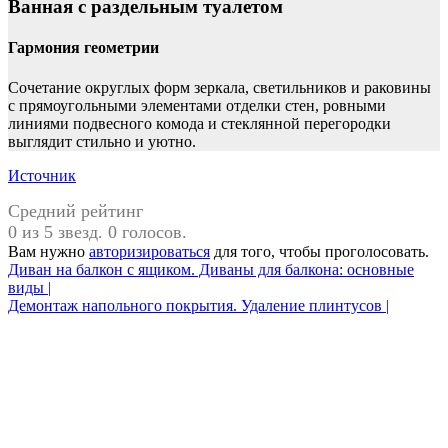
Ванная с раздельным туалетом
Гармония геометрии
Сочетание округлых форм зеркала, светильников и раковины
с прямоугольными элементами отделки стен, ровными
линиями подвесного комода и стеклянной перегородки
выглядит стильно и уютно.
Источник
Средний рейтинг
0 из 5 звезд. 0 голосов.
Вам нужно
авторизироваться
для того, чтобы проголосовать.
Навигация
Диван на балкон с ящиком. Диваны для балкона: основные
виды |
по
Демонтаж напольного покрытия. Удаление плинтусов |
записям