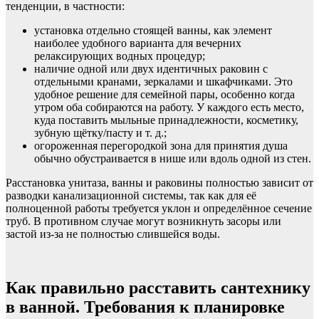
тенденции, в частности:
установка отдельно стоящей ванны, как элемент
наиболее удобного варианта для вечерних
релаксирующих водных процедур;
наличие одной или двух идентичных раковин с
отдельными кранами, зеркалами и шкафчиками. Это
удобное решение для семейной пары, особенно когда
утром оба собираются на работу. У каждого есть место,
куда поставить мыльные принадлежности, косметику,
зубную щётку/пасту и т. д.;
огороженная перегородкой зона для принятия душа
обычно обустраивается в нише или вдоль одной из стен.
Расстановка унитаза, ванны и раковины полностью зависит от
разводки канализационной системы, так как для её
полноценной работы требуется уклон и определённое сечение
труб. В противном случае могут возникнуть засоры или
застой из-за не полностью слившейся воды.
Как правильно расставить сантехнику
в ванной. Требования к планировке