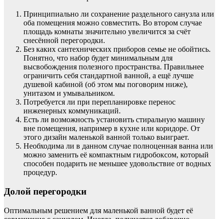
Принципиально ли сохранение раздельного санузла или
оба помещения можно совместить. Во втором случае
площадь комнаты значительно увеличится за счёт
снесённой перегородки.
Без каких сантехнических приборов семье не обойтись.
Понятно, что набор будет минимальным для
высвобождения полезного пространства. Правильнее
ограничить себя стандартной ванной, а ещё лучше
душевой кабиной (об этом мы поговорим ниже),
унитазом и умывальником.
Потребуется ли при перепланировке перенос
инженерных коммуникаций.
Есть ли возможность установить стиральную машину
вне помещения, например в кухне или коридоре. От
этого дизайн маленькой ванной только выиграет.
Необходима ли в данном случае полноценная ванна или
можно заменить её компактным гидробоксом, который
способен подарить не меньшее удовольствие от водных
процедур.
Долой перегородки
Оптимальным решением для маленькой ванной будет её