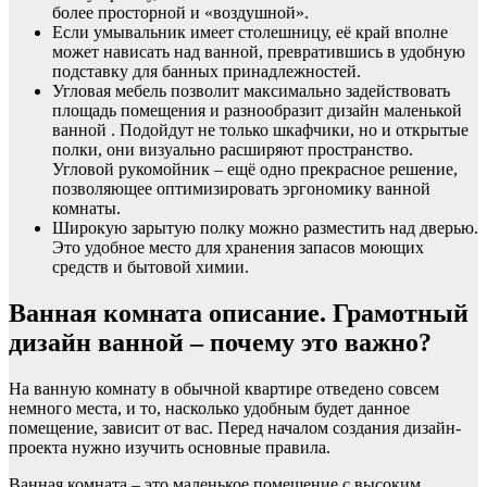
более просторной и «воздушной».
Если умывальник имеет столешницу, её край вполне
может нависать над ванной, превратившись в удобную
подставку для банных принадлежностей.
Угловая мебель позволит максимально задействовать
площадь помещения и разнообразит дизайн маленькой
ванной . Подойдут не только шкафчики, но и открытые
полки, они визуально расширяют пространство.
Угловой рукомойник – ещё одно прекрасное решение,
позволяющее оптимизировать эргономику ванной
комнаты.
Широкую зарытую полку можно разместить над дверью.
Это удобное место для хранения запасов моющих
средств и бытовой химии.
Ванная комната описание. Грамотный
дизайн ванной – почему это важно?
На ванную комнату в обычной квартире отведено совсем
немного места, и то, насколько удобным будет данное
помещение, зависит от вас. Перед началом создания дизайн-
проекта нужно изучить основные правила.
Ванная комната – это маленькое помещение с высоким