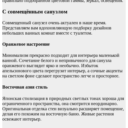
правильно подобранной цветовой гаммы, зеркал, освещения.
С совмещённым санузлом
Совмещенный санузел очень актуален в наше время.
Представляем вам вдохновляющую подборку дизайнов
небольших ванных комнат вместе с туалетом.
Оранжевое настроение
Минимализм прекрасно подходит для интерьера маленькой
ванной. Сочетание белого и непривычного для санузла
оранжевого выглядит ярко и необычно. Избыток
апельсинового цвета перегрузит интерьер, а сочные акценты
на светлом фоне сделают пространство легче и просторнее.
Восточная азия стиль
Японская стилизация в природных светлых тонах хороша для
ограниченного пространства, она смотрится неординарно.
Оригинальная отделка стен визуально расширяет помещение,
делая его похожим на восточную баню. Живые растения
освежают интерьер.