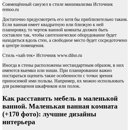
Совмещённый санузел в стиле минимализма Источник
remoo.ru
Достаточно предусмотреть его хотя бы приблизительно таким.
Если ванная имеет квадратную или близкую к ней
планировку, то чертеж ванной комнаты должен быть
составлен так, чтобы сантехническое оборудование будет
находиться вдоль стен, а свободное место будет сосредоточено
в центре помещения.
Стиль «хай-тек» Источник www.dilso.ru
Иногда в стены расположены нестандартным образом, в них
имеются выемки или ниши. При планировании важно
постараться оценить такие особенности с точки зрения
приносимой ими пользы. Например, их можно использовать
для размещения шкафчиков или полок.
Как расставить мебель в маленькой
ванной. Маленькая ванная комната
(+170 фото): лучшие дизайны
интерьера