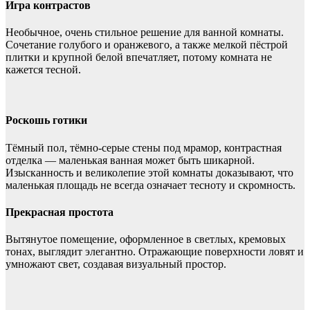
Игра контрастов
Необычное, очень стильное решение для ванной комнаты.
Сочетание голубого и оранжевого, а также мелкой пёстрой
плитки и крупной белой впечатляет, потому комната не
кажется тесной.
Роскошь готики
Тёмный пол, тёмно-серые стены под мрамор, контрастная
отделка — маленькая ванная может быть шикарной.
Изысканность и великолепие этой комнаты доказывают, что
маленькая площадь не всегда означает тесноту и скромность.
Прекрасная простота
Вытянутое помещение, оформленное в светлых, кремовых
тонах, выглядит элегантно. Отражающие поверхности ловят и
умножают свет, создавая визуальный простор.