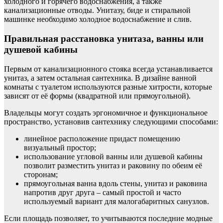
холодного и горячего водоснабжения, а также
канализационные отводы. Унитазу, биде и стиральной
машинке необходимо холодное водоснабжение и слив.
Правильная расстановка унитаза, ванны или
душевой кабины
Первым от канализационного стояка всегда устанавливается
унитаз, а затем остальная сантехника. В дизайне ванной
комнаты с туалетом используются разные хитрости, которые
зависят от её формы (квадратной или прямоугольной).
Владельцы могут создать эргономичное и функциональное
пространство, установив сантехнику следующими способами:
линейное расположение придаст помещению
визуальный простор;
использование угловой ванны или душевой кабины
позволит разместить унитаз и раковину по обеим её
сторонам;
прямоугольная ванна вдоль стены, унитаз и раковина
напротив друг друга – самый простой и часто
используемый вариант для малогабаритных санузлов.
Если площадь позволяет, то учитываются последние модные