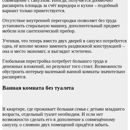
совмещение с санузлом. Иногда, получается добавочно
расширить площадь за счёт коридора и кухни – подобный
вариант только приветствуется.
Отсутствие внутренней перегородки позволяет без труда
установить стиральную машину, дополнительный предмет
мебели или сантехнический прибор.
Учтивая, что теперь вместо двух дверей в санузел потребуется
одна, её вполне можно заменить раздвижной конструкцией –
она и место экономит, и выглядит эстетично.
Глобальная перестройка потребует большого труда и
денежных вложений, но результат того стоит. Возможности
обустроить интерьер маленькой ванной комнаты значительно
расширятся.
Ванная комната без туалета
В квартире, где проживает большая семья с детьми младшего
возраста, отдельный туалет необходим. И если нет
возможности сделать его в дополнение к совмещённому
санузлу, о слиянии двух помещений придётся забыть.