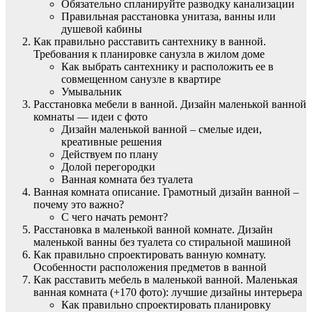
Обязательно спланируйте разводку канализации
Правильная расстановка унитаза, ванны или
душевой кабины
Как правильно расставить сантехнику в ванной.
Требования к планировке санузла в жилом доме
Как выбрать сантехнику и расположить ее в
совмещенном санузле в квартире
Умывальник
Расстановка мебели в ванной. Дизайн маленькой ванной
комнаты — идеи с фото
Дизайн маленькой ванной – смелые идеи,
креативные решения
Действуем по плану
Долой перегородки
Ванная комната без туалета
Ванная комната описание. Грамотный дизайн ванной –
почему это важно?
С чего начать ремонт?
Расстановка в маленькой ванной комнате. Дизайн
маленькой ванны без туалета со стиральной машиной
Как правильно спроектировать ванную комнату.
Особенности расположения предметов в ванной
Как расставить мебель в маленькой ванной. Маленькая
ванная комната (+170 фото): лучшие дизайны интерьера
Как правильно спроектировать планировку