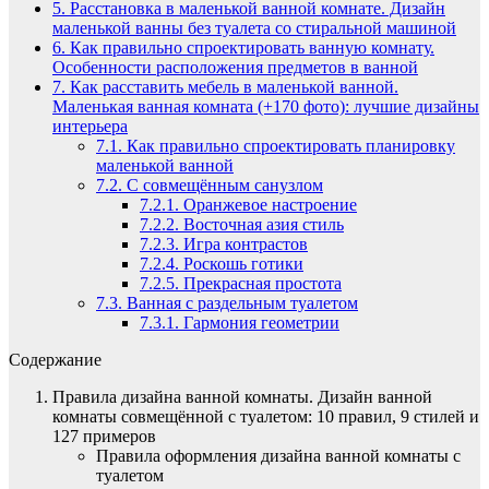
5.
Расстановка в маленькой ванной комнате. Дизайн
маленькой ванны без туалета со стиральной машиной
6.
Как правильно спроектировать ванную комнату.
Особенности расположения предметов в ванной
7.
Как расставить мебель в маленькой ванной.
Маленькая ванная комната (+170 фото): лучшие дизайны
интерьера
7.1.
Как правильно спроектировать планировку
маленькой ванной
7.2.
С совмещённым санузлом
7.2.1.
Оранжевое настроение
7.2.2.
Восточная азия стиль
7.2.3.
Игра контрастов
7.2.4.
Роскошь готики
7.2.5.
Прекрасная простота
7.3.
Ванная с раздельным туалетом
7.3.1.
Гармония геометрии
Содержание
Правила дизайна ванной комнаты. Дизайн ванной
комнаты совмещённой с туалетом: 10 правил, 9 стилей и
127 примеров
Правила оформления дизайна ванной комнаты с
туалетом