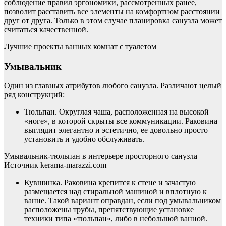
соблюдение правил эргономики, рассмотренных ранее,
позволит расставить все элементы на комфортном расстоянии
друг от друга. Только в этом случае планировка санузла может
считаться качественной.
Лучшие проекты ванных комнат с туалетом
Умывальник
Один из главных атрибутов любого санузла. Различают целый
ряд конструкций:
Тюльпан. Округлая чаша, расположенная на высокой
«ноге», в которой скрыты все коммуникации. Раковина
выглядит элегантно и эстетично, ее довольно просто
установить и удобно обслуживать.
Умывальник-тюльпан в интерьере просторного санузла
Источник kerama-marazzi.com
Кувшинка. Раковина крепится к стене и зачастую
размещается над стиральной машиной и вплотную к
ванне. Такой вариант оправдан, если под умывальником
расположены трубы, препятствующие установке
техники типа «тюльпан», либо в небольшой ванной.