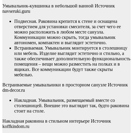
Умывальник-кувшинка в небольшой ванной Источник
navseruki.guru
Подвесная. Раковина крепится к стене и оснащена
отверстием для установки смесителя, за счет чего ее
можно расположить в любом месте санузла.
Коммуникации можно скрыть, тогда умывальник
автономен, компактен и выглядит эстетично.
Встраиваемая. Умывальник монтируется в столешницу
или мебель. Изделие выглядит эстетично и стильно, а
также обеспечивает дополнительную функциональность
помещения – вещи можно разместить на полках и в
ящиках. Все коммуникации будут также скрыты
мебелью.
Встраиваемые умывальники в просторном санузле Источник
dm-decor.ru
Накладная. Умывальник, размещаемый вместе со
столешницей. Внешне это выглядит так, будто раковина
стоит на столе.
Накладная раковина в стильном интерьере Источник
koffkindom.ru