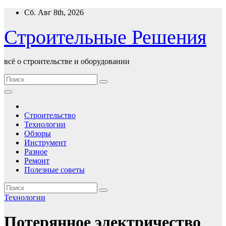
Перейти
Сб. Авг 8th, 2026
к
содержимому
Строительные Решения
всё о строительстве и оборудовании
Строительство
Технологии
Обзоры
Инструмент
Разное
Ремонт
Полезные советы
Технологии
Потерянное электричество