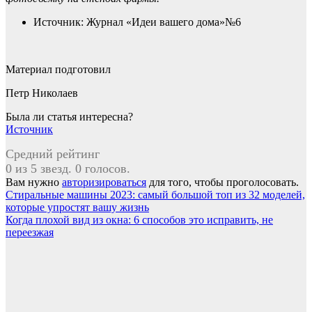
Источник: Журнал «Идеи вашего дома»№6
Материал подготовил
Петр Николаев
Была ли статья интересна?
Источник
Средний рейтинг
0 из 5 звезд. 0 голосов.
Вам нужно
авторизироваться
для того, чтобы проголосовать.
Навигация
Стиральные машины 2023: самый большой топ из 32 моделей,
которые упростят вашу жизнь
по
Когда плохой вид из окна: 6 способов это исправить, не
записям
переезжая