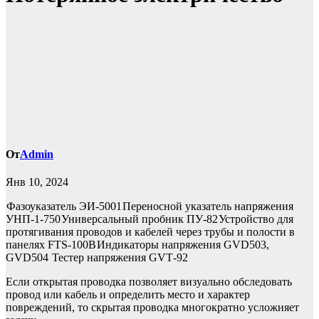
От
Admin
Янв 10, 2024
Фазоуказатель ЭИ-5001
Переносной указатель напряжения
УНП-1-750
Универсальный пробник ПУ-82
Устройство для
протягивания проводов и кабелей через трубы и полости в
панелях FTS-100B
Индикаторы напряжения GVD503,
GVD504
Тестер напряжения GVТ-92
Если открытая проводка позволяет визуально обследовать
провод или кабель и определить место и характер
повреждений, то скрытая проводка многократно усложняет