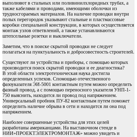
выполняют в стальных или поливинилхлоридных трубах, а
также кабелями и проводами, имеющими оболочки из
трудносгораемых материалов. На наличие проводки внутри
полых перегородок указывают стальные и пластмассовые
коробки специальной конструкции, в которых осуществляется
монтаж узлов ответвлений, а также устанавливаются
штепсельные розетки и выключатели.
Заметим, что в поиске скрытой проводки не следует
полагаться на пунктуальность и добросовестность строителей.
Существуют ли устройства и приборы, с помощью которых
производится поиск скрытой проводки и ее диагностика?
В этой области электротехническая наука достигла
определенных успехов. Спомощью отечественного
фазоуказателя ЭИ-5001 контактным путем можно определить
фазный провод, а с помощью переносного указателя УНП-1-
750 выяснить, находится ли провод под напряжением.
Универсальный пробник ПУ-82 контактным путем поможет
определить наличие обрыва в сети и находится ли она под
напряжением.
Наиболее совершенные устройства для этих целей
разработаны американцами. На выставочном стенде в
НИИ»ПРОЕКТЭЛЕКТРОМОНТАЖ» можно увидеть и