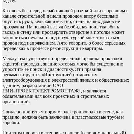
задачу.
Казалось бы, перед неработающей розеткой или сгоревшим в
канале строительной панели проводом впору бессильно
опустить руки, ведь как известно, стены наших домов не
прозрачны. На первый взгляд безобидная попытка вбить
гвоздь в стену или просверлить отверстие в потолке может
закончиться печально: под штукатуркой может оказаться
провод под напряжением. Ачто говорить о более серьезных
переделках в процессе реконструкции квартиры.
Между тем существуют определенные правила прокладки
скрытой проводки, знание которых могло бы существенно
упростить ее поиск и диагностику. Эти правила
регламентируются «Инструкцией по монтажу
электрооборудования и электросетей жилых и общественных
зданий», разработанной ОАО
НИИ«ПРОЕКТЭЛЕКТРОМОНТАЖ», и являются
обязательными для всех проектных и строительных
организаций.
Согласно принятым нормам, электропроводка в стене, как
правило, должна быть заключена в пластмассовые трубы и
коробки.
При этом провода в стеновые панели (если дом панельный)