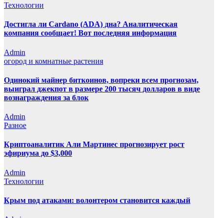
Технологии
Достигла ли Cardano (ADA) дна? Аналитическая
компания сообщает! Вот последняя информация
Admin
огород и комнатные растения
Одинокий майнер биткоинов, вопреки всем прогнозам,
выиграл джекпот в размере 200 тысяч долларов в виде
вознаграждения за блок
Admin
Разное
Криптоаналитик Али Мартинес прогнозирует рост
эфириума до $3,000
Admin
Технологии
Крым под атаками: волонтером становится каждый