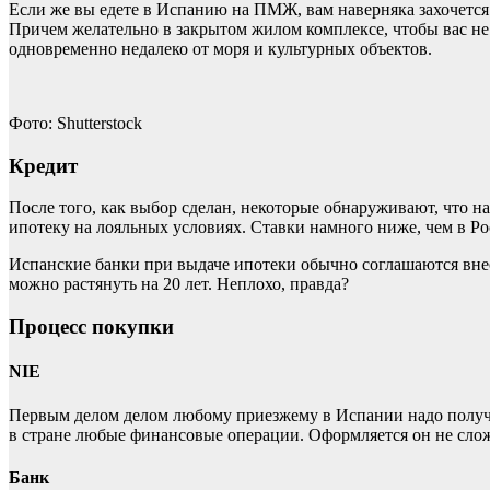
Если же вы едете в Испанию на ПМЖ, вам наверняка захочется 
Причем желательно в закрытом жилом комплексе, чтобы вас не 
одновременно недалеко от моря и культурных объектов.
Фото: Shutterstock
Кредит
После того, как выбор сделан, некоторые обнаруживают, что на
ипотеку на лояльных условиях. Ставки намного ниже, чем в Рос
Испанские банки при выдаче ипотеки обычно соглашаются внест
можно растянуть на 20 лет. Неплохо, правда?
Процесс покупки
NIE
Первым делом делом любому приезжему в Испании надо получит
в стране любые финансовые операции. Оформляется он не слож
Банк