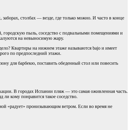
заборах, столбах — везде, где только можно. И часто в конце
ей, городскую пыль, соседство с подвальными помещениями и
 жалуются на невыносимую жару.
 дело? Квартиры на нижнем этаже называются bajo и имеет
орого по предпоследний этажи.
зону для барбекю, поставить обеденный стол или повесить
кации. В городах Испании пляж — это самая оживленная часть.
д ли кому понравится такое соседство.
мой «радует» пронизывающим ветром. Если во время не