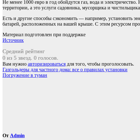
Не менее 1000 евро в год обойдутся газ, вода и электричество
территории, а это услуги садовника, мусорщика и чистильщика 
Есть и другие способы сэкономить — например, установить эн
батарей, расположенных на вашей крыше. С этим ресурсом проб
Материал подготовлен при поддержке
Источник
Средний рейтинг
0 из 5 звезд. 0 голосов.
Вам нужно
авторизироваться
для того, чтобы проголосовать.
Навигация
Газгольдеры для частного дома: все о правилах установки
Погружение в туман
по
записям
От
Admin