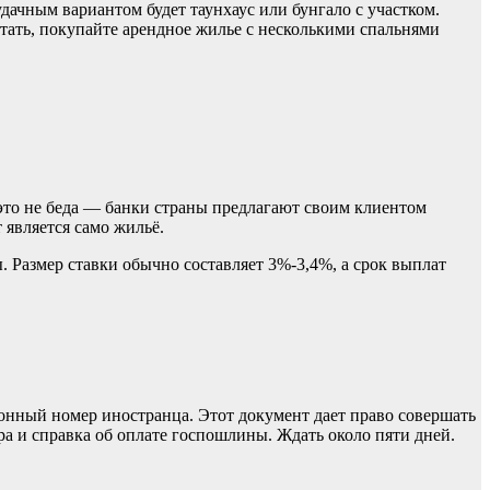
дачным вариантом будет таунхаус или бунгало с участком.
отать, покупайте арендное жилье с несколькими спальнями
й это не беда — банки страны предлагают своим клиентом
 является само жильё.
 Размер ставки обычно составляет 3%-3,4%, а срок выплат
ионный номер иностранца. Этот документ дает право совершать
а и справка об оплате госпошлины. Ждать около пяти дней.