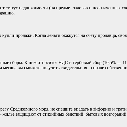
рит статус недвижимости (на предмет залогов и неоплаченных сч
арацию.
 купли-продажи. Когда деньги окажутся на счету продавца, сво
ионные сборы. К ним относится НДС и гербовый сбор (10,5% — 11
а месяца вы сможете получить свидетельство о праве собственно
регу Средиземного моря, не спешите впадать в эйфорию и трати
а — жильё защищают от стихийных бедствий, бытовых возгораний