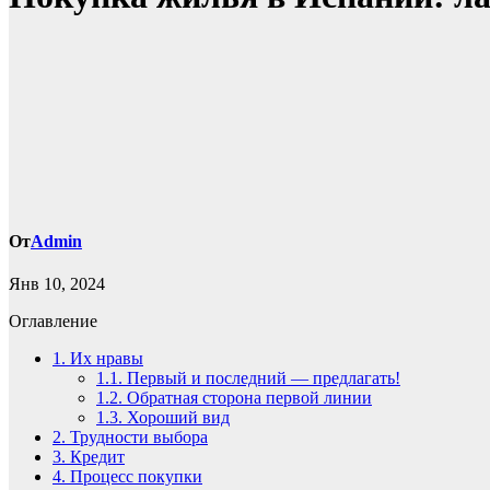
От
Admin
Янв 10, 2024
Оглавление
1.
Их нравы
1.1.
Первый и последний — предлагать!
1.2.
Обратная сторона первой линии
1.3.
Хороший вид
2.
Трудности выбора
3.
Кредит
4.
Процесс покупки