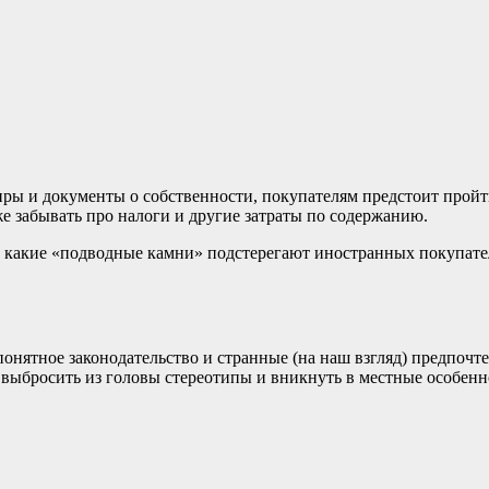
тиры и документы о собственности, покупателям предстоит прой
же забывать про налоги и другие затраты по содержанию.
и какие «подводные камни» подстерегают иностранных покупат
понятное законодательство и странные (на наш взгляд) предпочте
т выбросить из головы стереотипы и вникнуть в местные особен