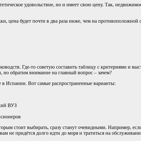
стетическое удовольствие, но и имеет свою цену. Так, недвижим
ки, цена будет почти в два раза ниже, чем на противоположной 
оводств. Где-то советую составить таблицу с критериями и выст
, но обратим внимание на главный вопрос – зачем?
ье в Испании. Вот самые распространенные варианты:
кий ВУЗ
нсионеров
торым стоит выбирать, сразу станут очевидными. Например, если
вам не придётся долго идти до моря и тратиться на обслуживани