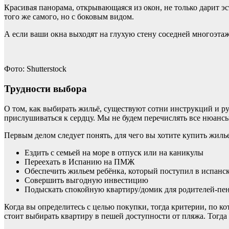
Красивая панорама, открывающаяся из окон, не только дарит э
того же самого, но с боковым видом.
А если ваши окна выходят на глухую стену соседней многоэтаж
Фото: Shutterstock
Трудности выбора
О том, как выбирать жильё, существуют сотни инструкций и рук
прислушиваться к сердцу. Мы не будем перечислять все нюансы
Первым делом следует понять, для чего вы хотите купить жил
Ездить с семьей на море в отпуск или на каникулы
Переехать в Испанию на ПМЖ
Обеспечить жильем ребёнка, который поступил в испанс
Совершить выгодную инвестицию
Подыскать спокойную квартиру/домик для родителей-пе
Когда вы определитесь с целью покупки, тогда критерии, по ко
стоит выбирать квартиру в пешей доступности от пляжа. Тогда 