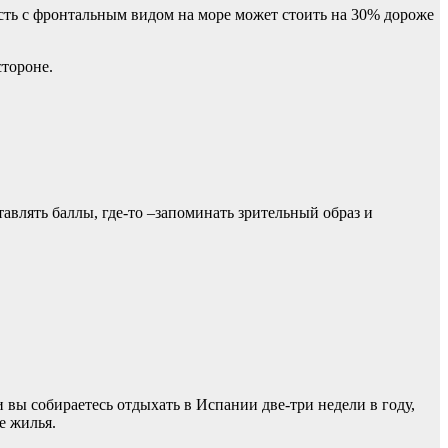
ость с фронтальным видом на море может стоить на 30% дороже
стороне.
авлять баллы, где-то –запоминать зрительный образ и
 вы собираетесь отдыхать в Испании две-три недели в году,
е жилья.