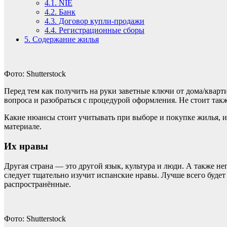
4.1.
NIE
4.2.
Банк
4.3.
Договор купли-продажи
4.4.
Регистрационные сборы
5.
Содержание жилья
Фото: Shutterstock
Перед тем как получить на руки заветные ключи от дома/квар
вопроса и разобраться с процедурой оформления. Не стоит так
Какие нюансы стоит учитывать при выборе и покупке жилья, 
материале.
Их нравы
Другая страна — это другой язык, культура и люди. А также не
следует тщательно изучит испанские нравы. Лучше всего буде
распространённые.
Фото: Shutterstock