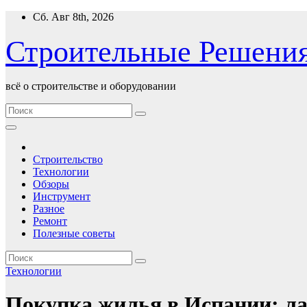
Перейти
Сб. Авг 8th, 2026
к
содержимому
Строительные Решени
всё о строительстве и оборудовании
Строительство
Технологии
Обзоры
Инструмент
Разное
Ремонт
Полезные советы
Технологии
Покупка жилья в Испании: л