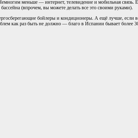
. Немногим меньше — интернет, телевидение и мобильная связь. 
бассейна (впрочем, вы можете делать все это своими руками).
ергосберегающие бойлеры и кондиционеры. А ещё лучше, если в
лем как раз быть не должно — благо в Испании бывает более 30