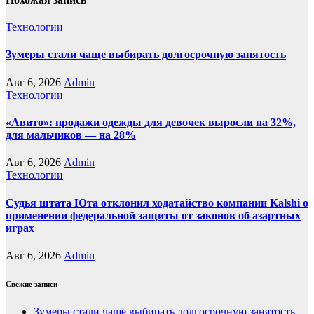
Технологии
Зумеры стали чаще выбирать долгосрочную занятость
Авг 6, 2026
Admin
Технологии
«Авито»: продажи одежды для девочек выросли на 32%,
для мальчиков — на 28%
Авг 6, 2026
Admin
Технологии
Судья штата Юта отклонил ходатайство компании Kalshi о
применении федеральной защиты от законов об азартных
играх
Авг 6, 2026
Admin
Свежие записи
Зумеры стали чаще выбирать долгосрочную занятость