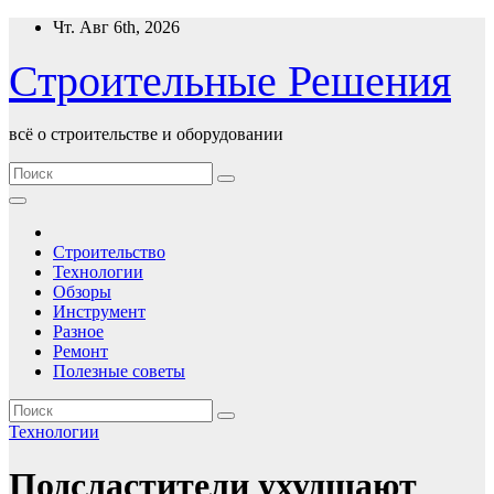
Перейти
Чт. Авг 6th, 2026
к
содержимому
Строительные Решения
всё о строительстве и оборудовании
Строительство
Технологии
Обзоры
Инструмент
Разное
Ремонт
Полезные советы
Технологии
Подсластители ухудшают