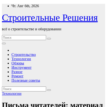
Перейти
Чт. Авг 6th, 2026
к
содержимому
Строительные Решения
всё о строительстве и оборудовании
Строительство
Технологии
Обзоры
Инструмент
Разное
Ремонт
Полезные советы
Технологии
Письма читателей: материал