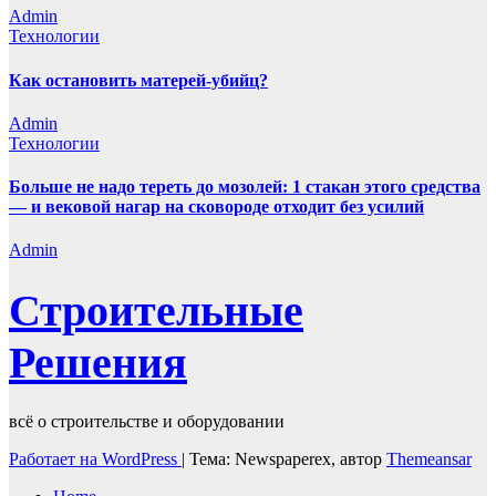
Admin
Технологии
Как остановить матерей-убийц?
Admin
Технологии
Больше не надо тереть до мозолей: 1 стакан этого средства
— и вековой нагар на сковороде отходит без усилий
Admin
Строительные
Решения
всё о строительстве и оборудовании
Работает на WordPress
|
Тема: Newspaperex, автор
Themeansar