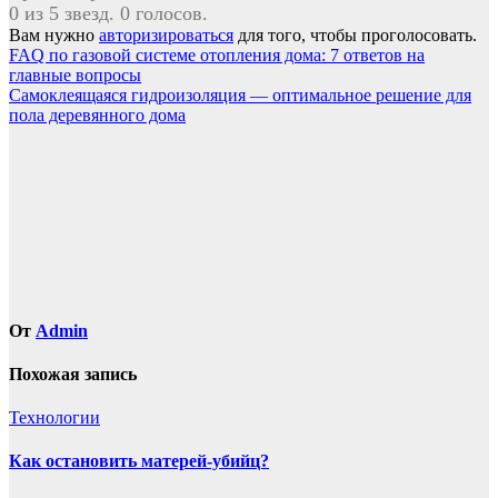
0 из 5 звезд. 0 голосов.
Вам нужно
авторизироваться
для того, чтобы проголосовать.
Навигация
FAQ по газовой системе отопления дома: 7 ответов на
главные вопросы
по
Самоклеящаяся гидроизоляция — оптимальное решение для
записям
пола деревянного дома
От
Admin
Похожая запись
Технологии
Как остановить матерей-убийц?