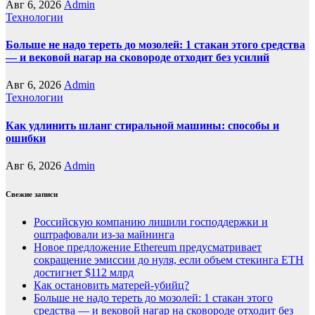
Авг 6, 2026
Admin
Технологии
Больше не надо тереть до мозолей: 1 стакан этого средства
— и вековой нагар на сковороде отходит без усилий
Авг 6, 2026
Admin
Технологии
Как удлинить шланг стиральной машины: способы и
ошибки
Авг 6, 2026
Admin
Свежие записи
Российскую компанию лишили господдержки и
оштрафовали из-за майнинга
Новое предложение Ethereum предусматривает
сокращение эмиссии до нуля, если объем стекинга ETH
достигнет $112 млрд
Как остановить матерей-убийц?
Больше не надо тереть до мозолей: 1 стакан этого
средства — и вековой нагар на сковороде отходит без