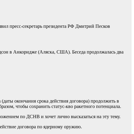
аявил пресс-секретарь президента РФ Дмитрий Песков
рдсон в Анкоридже (Аляска, США). Беседа продолжалась два
 (даты окончания срока действия договора) продолжить в
азом, чтобы сохранить статус-кво ракетного потенциала.
ложением по ДСНВ и хочет лично высказаться на эту тему.
действие договора по ядерному оружию.