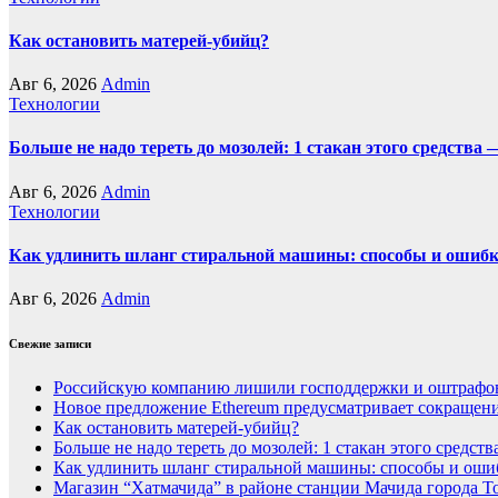
Как остановить матерей-убийц?
Авг 6, 2026
Admin
Технологии
Больше не надо тереть до мозолей: 1 стакан этого средства 
Авг 6, 2026
Admin
Технологии
Как удлинить шланг стиральной машины: способы и ошиб
Авг 6, 2026
Admin
Свежие записи
Российскую компанию лишили господдержки и оштрафов
Новое предложение Ethereum предусматривает сокращение
Как остановить матерей-убийц?
Больше не надо тереть до мозолей: 1 стакан этого средст
Как удлинить шланг стиральной машины: способы и оши
Магазин “Хатмачида” в районе станции Мачида города Т