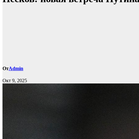
От
Admin
Окт 9, 2025