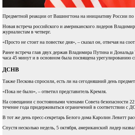
Предметной реакции от Вашингтона на инициативу России по 
Новая встреча российского и американского лидеров Владимира
журналистам в четверг.
«Просто не стоит на повестке дня», – сказал он, отвечая на 
Ранее встреча глав двух держав Владимира Путина и Дональда
часа 45 минут и в основном была посвящена урегулированию с
ДСНВ
Также Пескова спросили, есть ли на сегодняшний день предм
«Пока не было», – ответил представитель Кремля.
На совещании с постоянными членами Совета безопасности 22 с
течение года придерживаться ограничений в соответствии с Д
В тот же день пресс-секретарь Белого дома Каролин Левитт ра
Спустя несколько недель, 5 октября, американский лидер назв