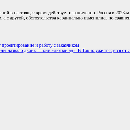
ний в настоящее время действует ограниченно. Россия в 2023-м
 а с другой, обстоятельства кардинально изменились по сравнен
проектирование и работу с заказчиком
ы назвало двоих — они «лютый ад». В Токио уже трясутся от с