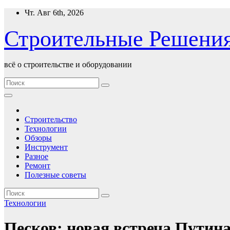
Перейти
Чт. Авг 6th, 2026
к
содержимому
Строительные Решени
всё о строительстве и оборудовании
Строительство
Технологии
Обзоры
Инструмент
Разное
Ремонт
Полезные советы
Технологии
Песков: новая встреча Путина