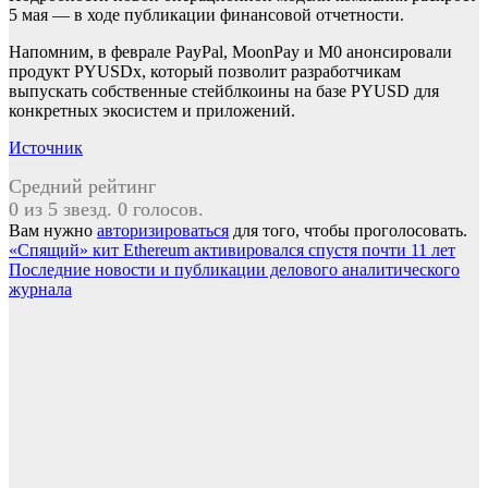
5 мая — в ходе публикации финансовой отчетности.
Напомним, в феврале PayPal, MoonPay и M0 анонсировали
продукт PYUSDx, который позволит разработчикам
выпускать собственные стейблкоины на базе PYUSD для
конкретных экосистем и приложений.
Источник
Средний рейтинг
0 из 5 звезд. 0 голосов.
Вам нужно
авторизироваться
для того, чтобы проголосовать.
Навигация
«Спящий» кит Ethereum активировался спустя почти 11 лет
Последние новости и публикации делового аналитического
по
журнала
записям