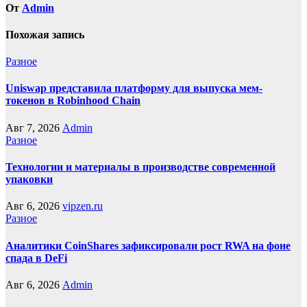
От
Admin
Похожая запись
Разное
Uniswap представила платформу для выпуска мем-
токенов в Robinhood Chain
Авг 7, 2026
Admin
Разное
Технологии и материалы в производстве современной
упаковки
Авг 6, 2026
vipzen.ru
Разное
Аналитики CoinShares зафиксировали рост RWA на фоне
спада в DeFi
Авг 6, 2026
Admin