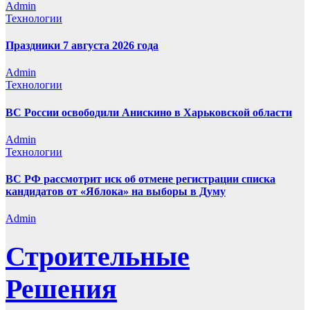
Admin
Технологии
Праздники 7 августа 2026 года
Admin
Технологии
ВС России освободили Анискино в Харьковской области
Admin
Технологии
ВС РФ рассмотрит иск об отмене регистрации списка
кандидатов от «Яблока» на выборы в Думу
Admin
Строительные
Решения