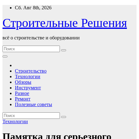
Перейти
Сб. Авг 8th, 2026
к
содержимому
Строительные Решения
всё о строительстве и оборудовании
Строительство
Технологии
Обзоры
Инструмент
Разное
Ремонт
Полезные советы
Технологии
Памятка для серьезного