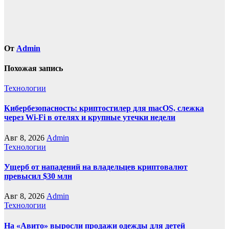
От
Admin
Похожая запись
Технологии
Кибербезопасность: криптостилер для macOS, слежка
через Wi-Fi в отелях и крупные утечки недели
Авг 8, 2026
Admin
Технологии
Ущерб от нападений на владельцев криптовалют
превысил $30 млн
Авг 8, 2026
Admin
Технологии
На «Авито» выросли продажи одежды для детей