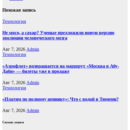
Похожая запись
Технологии
Не мясо, а сахар? Ученые предложили новую версию
эволюции человеческого мозга
Авг 7, 2026
Admin
Технологии
«Аэрофлот» возвращается на маршрут «Москва в Абу-
Даби» — билеты уже в продаже
Авг 7, 2026
Admin
Технологии
«Платим по полному ценнику»: Что с водой в Тюмени?
Авг 7, 2026
Admin
Свежие записи