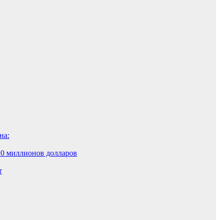
на:
10 миллионов долларов
т