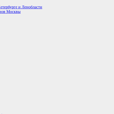
етербурге и Ленобласти
онов Москвы