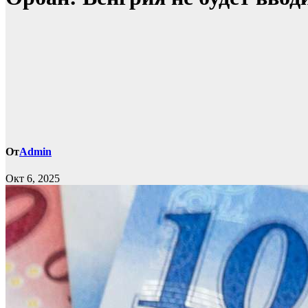
От
Admin
Окт 6, 2025