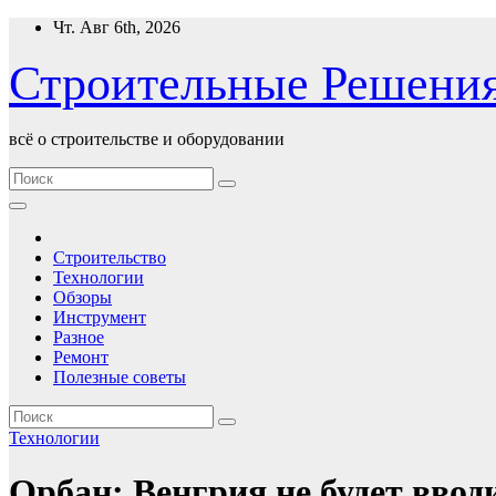
Перейти
Чт. Авг 6th, 2026
к
содержимому
Строительные Решени
всё о строительстве и оборудовании
Строительство
Технологии
Обзоры
Инструмент
Разное
Ремонт
Полезные советы
Технологии
Орбан: Венгрия не будет ввод