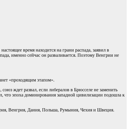
настоящее время находится на грани распада, заявил в
пада, именно сейчас он разваливается. Поэтому Венгрии не
анет «проходящим этапом».
союз ждет развал, если либералов в Брюсселе не заменить
ал, что эпоха доминирования западной цивилизации подошла к
ария, Венгрия, Дания, Польша, Румыния, Чехия и Швеция.